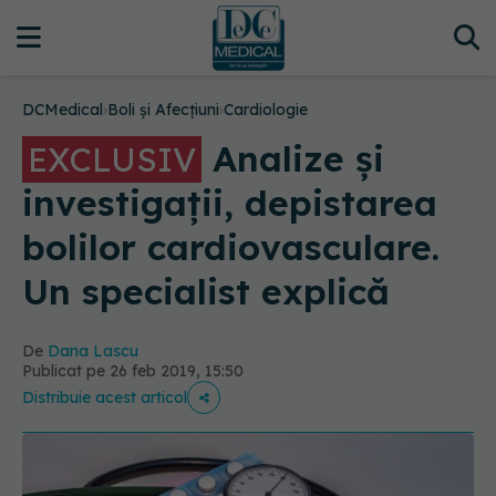
DCMedical
›
Boli și Afecțiuni
›
Cardiologie
Analize și
EXCLUSIV
investigații, depistarea
bolilor cardiovasculare.
Un specialist explică
De
Dana Lascu
Publicat pe 26 feb 2019, 15:50
Distribuie acest articol