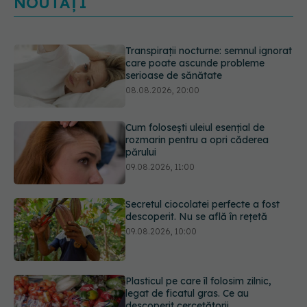
NOUTĂȚI
Transpirații nocturne: semnul ignorat
care poate ascunde probleme
serioase de sănătate
08.08.2026, 20:00
Cum folosești uleiul esențial de
rozmarin pentru a opri căderea
părului
09.08.2026, 11:00
Secretul ciocolatei perfecte a fost
descoperit. Nu se află în rețetă
09.08.2026, 10:00
Plasticul pe care îl folosim zilnic,
legat de ficatul gras. Ce au
descoperit cercetătorii