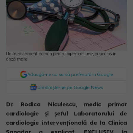
Un medicament comun pentru hipertensiune, periculos în
doză mare
Adaugă-ne ca sursă preferată în Google
Urmărește-ne pe Google News
Dr. Rodica Niculescu, medic primar
cardiologie și șeful Laboratorului de
cardiologie intervențională de la Clinica
Sanador a explicat, EXCLUSIV la