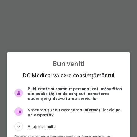
Bun venit!
DC Medical vă cere consimțământul
Publicitate și conținut personalizat, măsurători
ale publicității și de conținut, cercetarea
audienței și dezvoltarea serviciilor
Stocarea și/sau accesarea informațiilor de pe
un dispozitiv
Aflați mai multe
Datele dvs. cu caracter personal vor fi prelucrate, iar