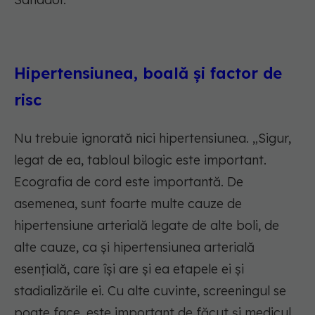
Hipertensiunea, boală și factor de
risc
Nu trebuie ignorată nici hipertensiunea. „Sigur,
legat de ea, tabloul bilogic este important.
Ecografia de cord este importantă. De
asemenea, sunt foarte multe cauze de
hipertensiune arterială legate de alte boli, de
alte cauze, ca și hipertensiunea arterială
esențială, care își are și ea etapele ei și
stadializările ei. Cu alte cuvinte, screeningul se
poate face, este important de făcut și medicul