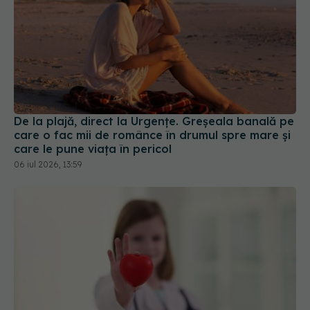
De la plajă, direct la Urgențe. Greșeala banală pe
care o fac mii de românce în drumul spre mare și
care le pune viața în pericol
06 iul 2026, 13:59