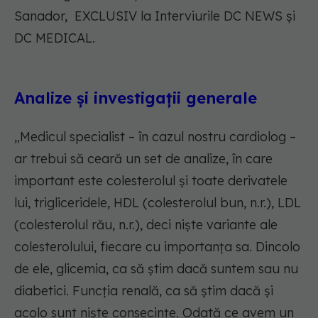
Sanador, EXCLUSIV la Interviurile DC NEWS și
DC MEDICAL.
Analize și investigații generale
„Medicul specialist – în cazul nostru cardiolog –
ar trebui să ceară un set de analize, în care
important este colesterolul și toate derivatele
lui, trigliceridele, HDL (colesterolul bun, n.r.), LDL
(colesterolul rău, n.r.), deci niște variante ale
colesterolului, fiecare cu importanța sa. Dincolo
de ele, glicemia, ca să știm dacă suntem sau nu
diabetici. Funcția renală, ca să știm dacă și
acolo sunt niște consecințe. Odată ce avem un