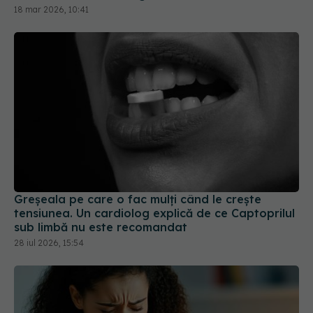
18 mar 2026, 10:41
Greșeala pe care o fac mulți când le crește
tensiunea. Un cardiolog explică de ce Captoprilul
sub limbă nu este recomandat
28 iul 2026, 15:54