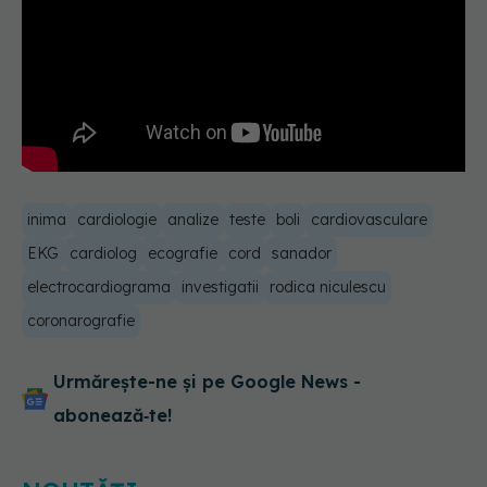
inima
cardiologie
analize
teste
boli
cardiovasculare
EKG
cardiolog
ecografie
cord
sanador
electrocardiograma
investigatii
rodica niculescu
coronarografie
Urmărește-ne și pe Google News -
abonează‑te!