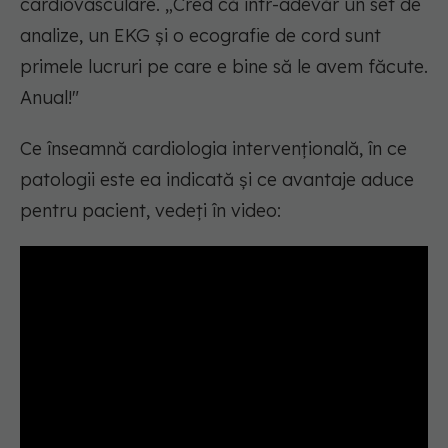
cardiovasculare. „Cred că într-adevăr un set de
analize, un EKG și o ecografie de cord sunt
primele lucruri pe care e bine să le avem făcute.
Anual!"
Ce înseamnă cardiologia intervențională, în ce
patologii este ea indicată și ce avantaje aduce
pentru pacient, vedeți în video: