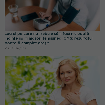
Lucrul pe care nu trebuie să îl faci niciodată
înainte să îți măsori tensiunea. OMS: rezultatul
poate fi complet greșit
21 iul 2026, 11:17