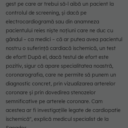
gest pe care ar trebui să-l aibă un pacient la
controlul de screening, și dacă pe
electrocardiogramă sau din anamneza
pacientului reies niște noțiuni care ne duc cu
gândul – ca medici – că ar putea avea pacientul
nostru o suferință cardiacă ischemică, un test
de efort! După el, dacă testul de efort este
pozitiv, sigur că apare specialitatea noastră,
coronarografia, care ne permite să punem un
diagnostic concret, prin vizualizarea arterelor
coronare și prin dovedirea stenozelor
semnificative pe arterele coronare. Cam
acestea ar fi investigațiile legate de cardiopatie
ischemică", explică medicul specialist de la
Sanador.