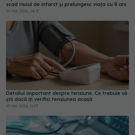
Detaliul important despre tensiune. Ce trebuie să
știi dacă îți verifici tensiunea acasă
30 mar 2026, 11:07