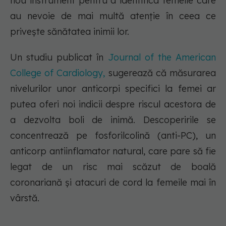
nou instrument pentru a identifica femeile care
au nevoie de mai multă atenție în ceea ce
privește sănătatea inimii lor.
Un studiu publicat în
Journal of the American
College of Cardiology,
sugerează că măsurarea
nivelurilor unor anticorpi specifici la femei ar
putea oferi noi indicii despre riscul acestora de
a dezvolta boli de inimă. Descoperirile se
concentrează pe fosforilcolină (anti-PC), un
anticorp antiinflamator natural, care pare să fie
legat de un risc mai scăzut de boală
coronariană și atacuri de cord la femeile mai în
vârstă.