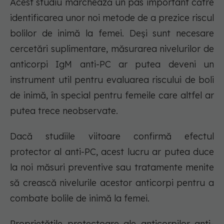
Acest studiu marchează un pas important către
identificarea unor noi metode de a prezice riscul
bolilor de inimă la femei. Deși sunt necesare
cercetări suplimentare, măsurarea nivelurilor de
anticorpi IgM anti-PC ar putea deveni un
instrument util pentru evaluarea riscului de boli
de inimă, în special pentru femeile care altfel ar
putea trece neobservate.
Dacă studiile viitoare confirmă efectul
protector al anti-PC, acest lucru ar putea duce
la noi măsuri preventive sau tratamente menite
să crească nivelurile acestor anticorpi pentru a
combate bolile de inimă la femei.
Proprietățile protectoare ale anticorpilor anti-