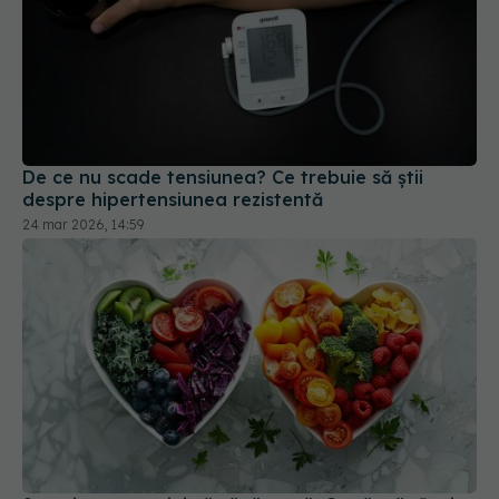
De ce nu scade tensiunea? Ce trebuie să știi
despre hipertensiunea rezistentă
24 mar 2026, 14:59
9 pași pentru o inimă sănătoasă. Ce să mănânci
pentru a-ți proteja inima
03 apr 2026, 10:00