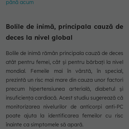
până acum
Bolile de inimă, principala cauză de
deces la nivel global
Bolile de inimă rămân principala cauză de deces
atât pentru femei, cât și pentru bărbați la nivel
mondial. Femeile mai în vârstă, în special,
prezintă un risc mai mare din cauza unor factori
precum hipertensiunea arterială, diabetul și
insuficiența cardiacă. Acest studiu sugerează că
monitorizarea nivelurilor de anticorpi anti-PC
poate ajuta la identificarea femeilor cu risc
înainte ca simptomele să apară.