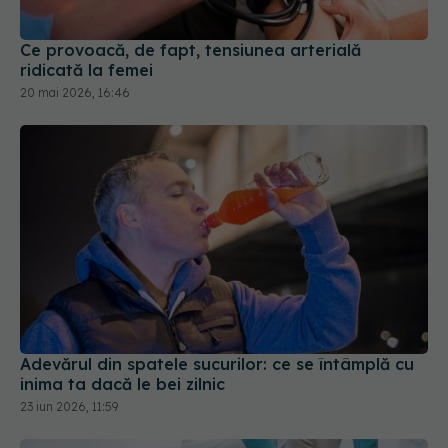
Adevărul din spatele sucurilor: ce se întâmplă cu
inima ta dacă le bei zilnic
23 iun 2026, 11:59