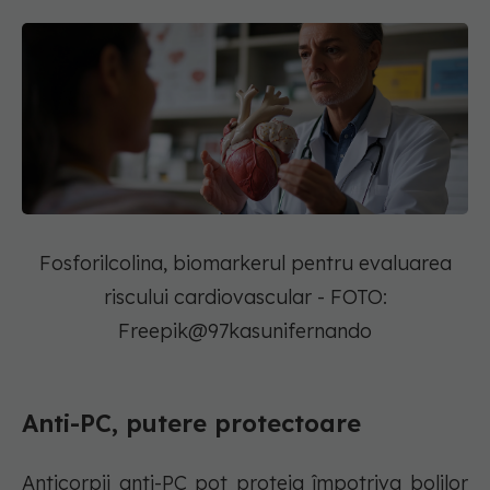
Fosforilcolina, biomarkerul pentru evaluarea
riscului cardiovascular - FOTO:
Freepik@97kasunifernando
Anti-PC, putere protectoare
Anticorpii anti-PC pot proteja împotriva bolilor