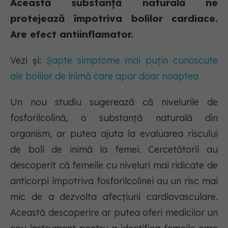
Această substanță naturală ne
protejează împotriva bolilor cardiace.
Are efect antiinflamator.
Vezi și:
Șapte simptome mai puțin cunoscute
ale bolilor de inimă care apar doar noaptea
Un nou studiu sugerează că nivelurile de
fosforilcolină, o substanță naturală din
organism, ar putea ajuta la evaluarea riscului
de boli de inimă la femei. Cercetătorii au
descoperit că femeile cu niveluri mai ridicate de
anticorpi împotriva fosforilcolinei au un risc mai
mic de a dezvolta afecțiuni cardiovasculare.
Această descoperire ar putea oferi medicilor un