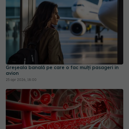
Greșeala banală pe care o fac mulți pasageri în
avion
25 apr 2026, 18:00