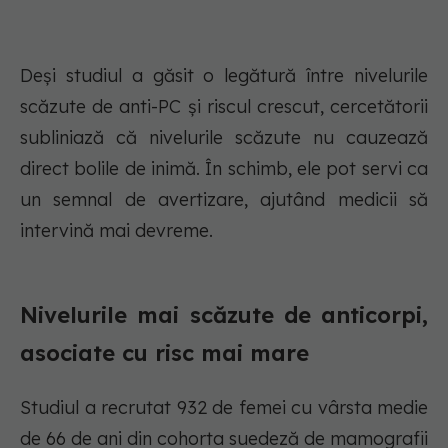
Deși studiul a găsit o legătură între nivelurile
scăzute de anti-PC și riscul crescut, cercetătorii
subliniază că nivelurile scăzute nu cauzează
direct bolile de inimă. În schimb, ele pot servi ca
un semnal de avertizare, ajutând medicii să
intervină mai devreme.
Nivelurile mai scăzute de anticorpi,
asociate cu risc mai mare
Studiul a recrutat 932 de femei cu vârsta medie
de 66 de ani din cohorta suedeză de mamografii