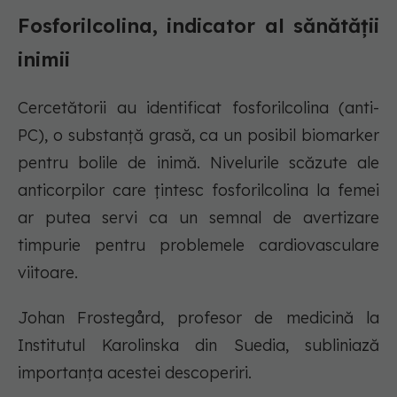
Fosforilcolina, indicator al sănătății
inimii
Cercetătorii au identificat fosforilcolina (anti-
PC), o substanță grasă, ca un posibil biomarker
pentru bolile de inimă. Nivelurile scăzute ale
anticorpilor care țintesc fosforilcolina la femei
ar putea servi ca un semnal de avertizare
timpurie pentru problemele cardiovasculare
viitoare.
Johan Frostegård, profesor de medicină la
Institutul Karolinska din Suedia, subliniază
importanța acestei descoperiri.