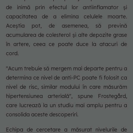
de inimă prin efectul lor antiinflamator și
capacitatea de a elimina celulele moarte.
Aceștia pot, de asemenea, să prevină
acumularea de colesterol și alte depozite grase
în artere, ceea ce poate duce la atacuri de
cord.
"Acum trebuie să mergem mai departe pentru a
determina ce nivel de anti-PC poate fi folosit ca
nivel de risc, similar modului în care măsurăm
hipertensiunea arterială", spune Frostegård,
care lucrează la un studiu mai amplu pentru a
consolida aceste descoperiri.
Echipa de cercetare a măsurat nivelurile de