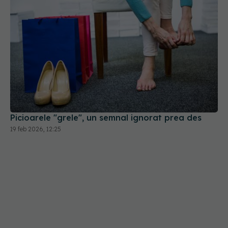
Picioarele "grele", un semnal ignorat prea des
19 feb 2026, 12:25