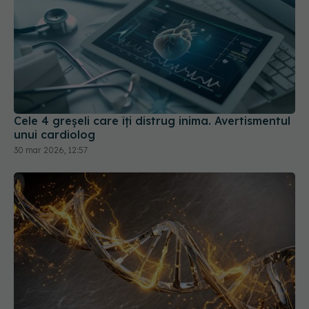
Cele 4 greșeli care îți distrug inima. Avertismentul
unui cardiolog
30 mar 2026, 12:57
Combustibilul care alimentează 12 tipuri de
cancer. Medicii explică legătura dintre cancer și
obezitate