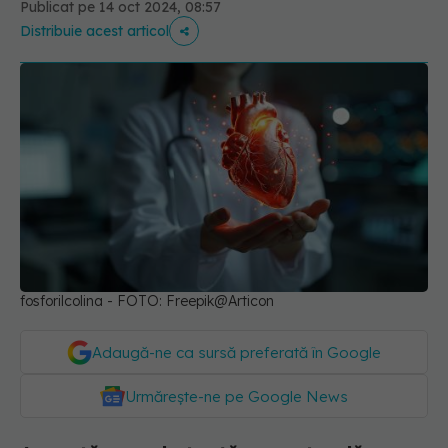
Publicat pe 14 oct 2024, 08:57
Distribuie acest articol
fosforilcolina - FOTO: Freepik@Articon
Adaugă-ne ca sursă preferată în Google
Urmărește-ne pe Google News