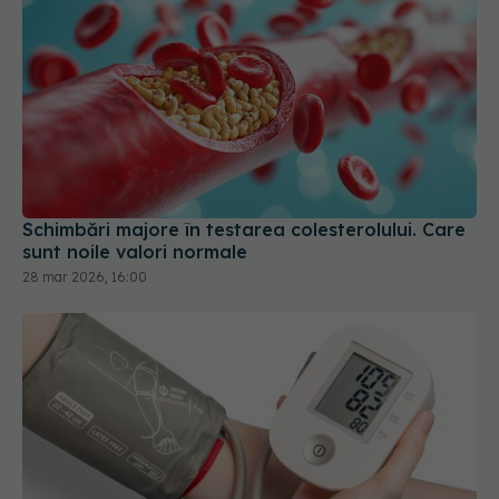
Schimbări majore în testarea colesterolului. Care
sunt noile valori normale
28 mar 2026, 16:00
Cât de precis este tensiometrul de acasă?
Riscurile ascunse de aparatele nevalidate