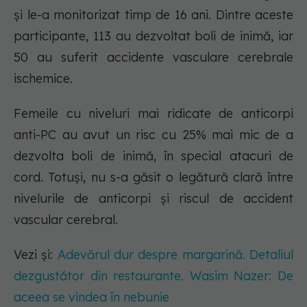
și le-a monitorizat timp de 16 ani. Dintre aceste
participante, 113 au dezvoltat boli de inimă, iar
50 au suferit accidente vasculare cerebrale
ischemice.
Femeile cu niveluri mai ridicate de anticorpi
anti-PC au avut un risc cu 25% mai mic de a
dezvolta boli de inimă, în special atacuri de
cord. Totuși, nu s-a găsit o legătură clară între
nivelurile de anticorpi și riscul de accident
vascular cerebral.
Vezi și:
Adevărul dur despre margarină. Detaliul
dezgustător din restaurante. Wasim Nazer: De
aceea se vindea în nebunie