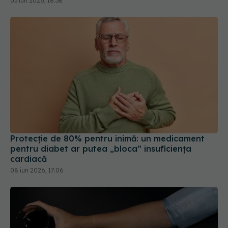
Protecție de 80% pentru inimă: un medicament
pentru diabet ar putea „bloca” insuficiența
cardiacă
08 iun 2026, 17:06