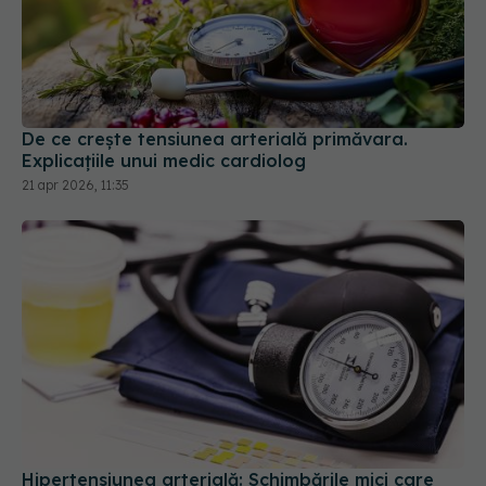
De ce crește tensiunea arterială primăvara.
Explicațiile unui medic cardiolog
21 apr 2026, 11:35
Hipertensiunea arterială: Schimbările mici care
scad riscul de infarct și prelungesc viața cu 8 ani
20 mar 2026, 08:37