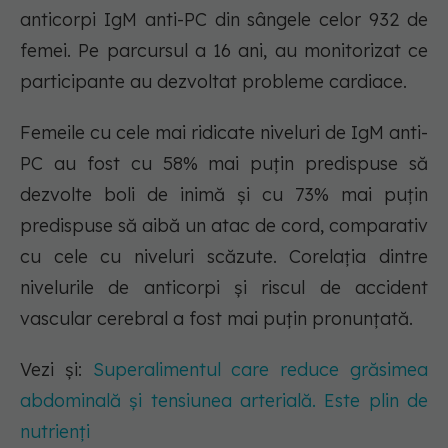
anticorpi IgM anti-PC din sângele celor 932 de
femei. Pe parcursul a 16 ani, au monitorizat ce
participante au dezvoltat probleme cardiace.
Femeile cu cele mai ridicate niveluri de IgM anti-
PC au fost cu 58% mai puțin predispuse să
dezvolte boli de inimă și cu 73% mai puțin
predispuse să aibă un atac de cord, comparativ
cu cele cu niveluri scăzute. Corelația dintre
nivelurile de anticorpi și riscul de accident
vascular cerebral a fost mai puțin pronunțată.
Vezi și:
Superalimentul care reduce grăsimea
abdominală și tensiunea arterială. Este plin de
nutrienți