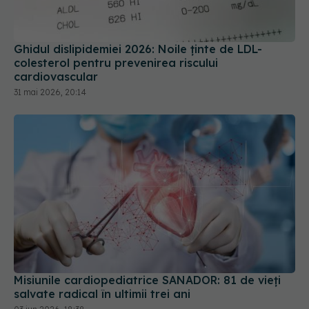
cardiovascular
31 mai 2026, 20:14
Misiunile cardiopediatrice SANADOR: 81 de vieți
salvate radical în ultimii trei ani
03 iun 2026, 18:38