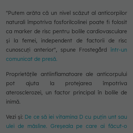
"Putem arăta că un nivel scăzut al anticorpilor
naturali împotriva fosforilcolinei poate fi folosit
ca marker de risc pentru bolile cardiovasculare
și la femei, independent de factorii de risc
cunoscuți anterior", spune Frostegård
într-un
comunicat de presă.
Proprietățile antiinflamatoare ale anticorpului
pot ajuta la protejarea împotriva
aterosclerozei, un factor principal în bolile de
inimă.
Vezi și:
De ce să iei vitamina D cu puțin unt sau
ulei de măsline. Greșeala pe care ai făcut-o