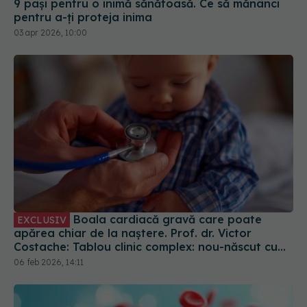
Boala cardiacă gravă care poate
EXCLUSIV
apărea chiar de la naștere. Prof. dr. Victor
Costache: Tablou clinic complex: nou-născut cu
stenoză aortică
06 feb 2026, 14:11