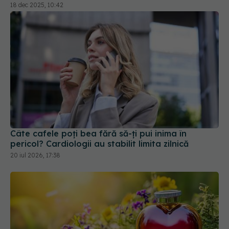
Câte cafele poți bea fără să-ți pui inima în
pericol? Cardiologii au stabilit limita zilnică
20 iul 2026, 17:38