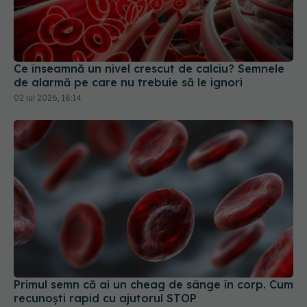
Ce înseamnă un nivel crescut de calciu? Semnele
de alarmă pe care nu trebuie să le ignori
02 iul 2026, 18:14
Primul semn că ai un cheag de sânge în corp. Cum
recunoști rapid cu ajutorul STOP
18 dec 2025, 10:42