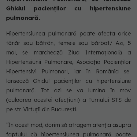
Ghidul pacienților cu hipertensiune
pulmonară.
Hipertensiunea pulmonară poate afecta orice
tânăr sau bătrân, femeie sau bărbat/ Azi, 5
mai, se marchează Ziua Internațională a
Hipertensiunii Pulmonare, Asociația Pacienților
Hipertensivi Pulmonari, iar în România se
lansează Ghidul pacienților cu hipertensiune
pulmonară. Tot azi se va lumina în mov
(culoarea acestei afecțiuni) a Turnului STS de
pe str. Virtuții din București.
”În acest mod, dorim să atragem atenția asupra
faptului că hipertensiunea pulmonară poate