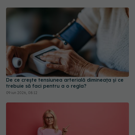
De ce crește tensiunea arterială dimineața și ce
trebuie să faci pentru a o regla?
09 iun 2026, 08:12