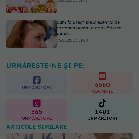
Cum folosești uleiul esențial de
rozmarin pentru a opri căderea
părului
09.08.2026, 11:00
Ce este testul TORCH și cine trebuie
să-l facă. Ce înseamnă un rezultat
pozitiv
09.08.2026, 13:00
URMĂREȘTE-NE ȘI PE:
6560
URMĂRITORI
ABONAȚI
365
1401
URMĂRITORI
URMĂRITORI
ARTICOLE SIMILARE