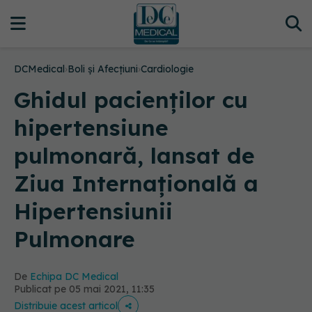
DCMedical
›
Boli și Afecțiuni
›
Cardiologie
Ghidul pacienților cu
hipertensiune
pulmonară, lansat de
Ziua Internațională a
Hipertensiunii
Pulmonare
De
Echipa DC Medical
Publicat pe 05 mai 2021, 11:35
Distribuie acest articol