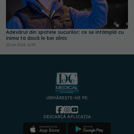
Adevărul din spatele sucurilor: ce se întâmplă cu
inima ta dacă le bei zilnic
23 iun 2026, 11:59
URMĂREȘTE-NE PE:
DESCARCĂ APLICAȚIA