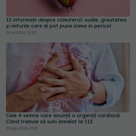
12 informații despre colesterol: ouăle, greutatea
și miturile care îți pot pune inima în pericol
02 iul 2026, 10:50
Cele 4 semne care anunță o urgență cardiacă.
Când trebuie să suni imediat la 112
08 apr 2026, 21:01