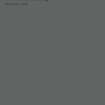
03 iul 2026, 21:02