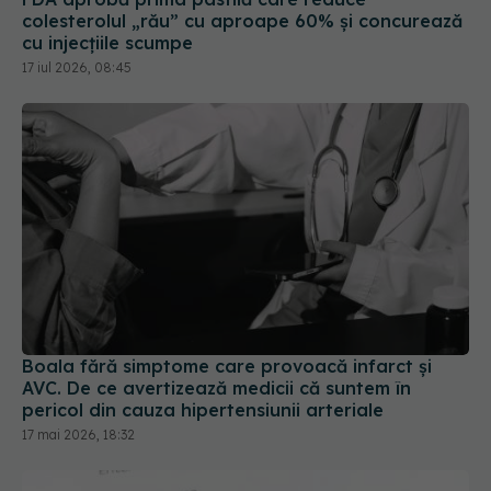
colesterolul „rău” cu aproape 60% și concurează
cu injecțiile scumpe
17 iul 2026, 08:45
Boala fără simptome care provoacă infarct și
AVC. De ce avertizează medicii că suntem în
pericol din cauza hipertensiunii arteriale
17 mai 2026, 18:32