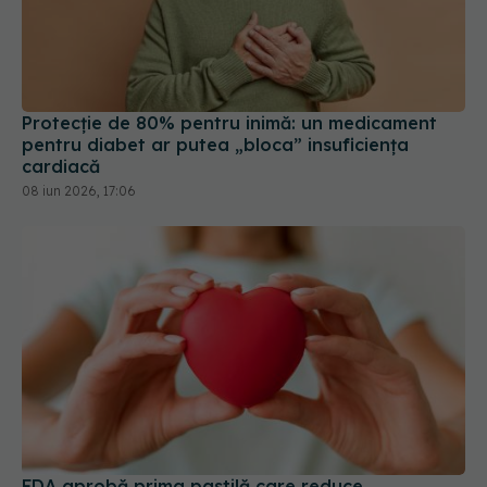
Protecție de 80% pentru inimă: un medicament
pentru diabet ar putea „bloca” insuficiența
cardiacă
08 iun 2026, 17:06
FDA aprobă prima pastilă care reduce