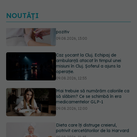
NOUTĂȚI
Caz șocant la Cluj. Echipaj de
ambulanță atacat în timpul unei
misiuni în Cluj. Șoferul a ajuns la
operație.
09.08.2026, 12:55
Mai trebuie să numărăm caloriile ca
să slăbim? Ce se schimbă în era
medicamentelor GLP-1
09.08.2026, 12:00
Dieta care îți distruge creierul,
potrivit cercetătorilor de la Harvard
09.08.2026, 11:45