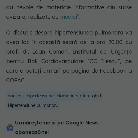
au nevoie de materiale informative din surse
avizate, realizate de
medici”.
O discuție despre hipertensiunea pulmonara va
avea loc în această seară de la ora 20.00 cu
prof. dr. Ioan Coman, Institutul de Urgențe
pentru Boli Cardiovasculare ”CC Iliescu”, pe
care o puteți urmări pe pagina de Facebook a
COPAC.
pacienti
hipertensiune
plamani
sfaturi
ghid
Hipertensiune pulmonară
Urmărește-ne și pe Google News -
abonează‑te!