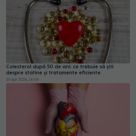
Colesterol după 50 de ani: ce trebuie să știi
despre statine și tratamente eficiente
20 apr 2026, 16:06