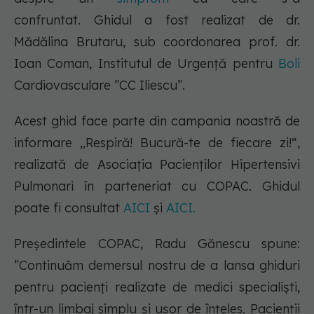
confruntat. Ghidul a fost realizat de dr.
Mădălina Brutaru, sub coordonarea prof. dr.
Ioan Coman, Institutul de Urgență pentru
Boli
Cardiovasculare ”CC Iliescu”.
Acest ghid face parte din campania noastră de
informare „Respiră! Bucură-te de fiecare zi!“,
realizată de Asociația Pacienților Hipertensivi
Pulmonari în parteneriat cu COPAC. Ghidul
poate fi consultat
AICI
și
AICI.
Președintele COPAC, Radu Gănescu spune:
”Continuăm demersul nostru de a lansa ghiduri
pentru pacienți realizate de medici specialiști,
într-un limbaj simplu și ușor de înțeles. Pacienții