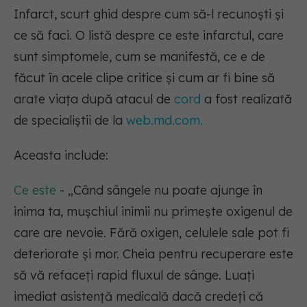
Infarct, scurt ghid despre cum să-l recunoști și
ce să faci. O listă despre ce este infarctul, care
sunt simptomele, cum se manifestă, ce e de
făcut în acele clipe critice și cum ar fi bine să
arate viața după atacul de
cord
a fost realizată
de specialiștii de la
web.md.com.
Aceasta include:
Ce este
- „Când sângele nu poate ajunge în
inima ta, mușchiul inimii nu primește oxigenul de
care are nevoie. Fără oxigen, celulele sale pot fi
deteriorate și mor. Cheia pentru recuperare este
să vă refaceți rapid fluxul de sânge. Luați
imediat asistență medicală dacă credeți că