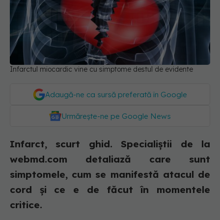
Infarctul miocardic vine cu simptome destul de evidente
Adaugă-ne ca sursă preferată în Google
Urmărește-ne pe Google News
Infarct, scurt ghid. Specialiștii de la
webmd.com detaliază care sunt
simptomele, cum se manifestă atacul de
cord și ce e de făcut în momentele
critice.