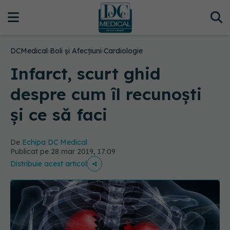
DCMedical
›
Boli și Afecțiuni
›
Cardiologie
Infarct, scurt ghid
despre cum îl recunoști
și ce să faci
De
Echipa DC Medical
Publicat pe 28 mar 2019, 17:09
Distribuie acest articol