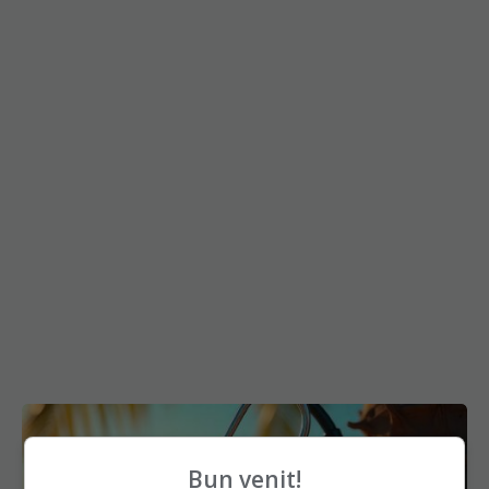
Bun venit!