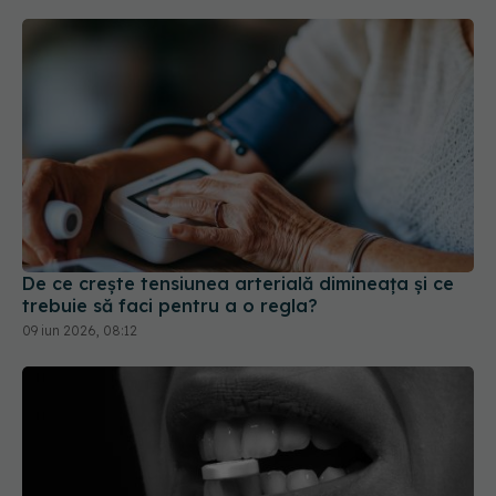
De ce crește tensiunea arterială dimineața și ce
trebuie să faci pentru a o regla?
09 iun 2026, 08:12