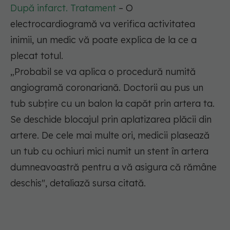
După infarct. Tratament
– O
electrocardiogramă va verifica activitatea
inimii, un medic vă poate explica de la ce a
plecat totul.
„Probabil se va aplica o procedură numită
angiogramă coronariană. Doctorii au pus un
tub subțire cu un balon la capăt prin artera ta.
Se deschide blocajul prin aplatizarea plăcii din
artere. De cele mai multe ori, medicii plasează
un tub cu ochiuri mici numit un stent în artera
dumneavoastră pentru a vă asigura că rămâne
deschis", detaliază sursa citată.