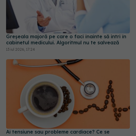
Greșeala majoră pe care o faci înainte să intri în
cabinetul medicului. Algoritmul nu te salvează
13 iul 2026, 17:24
Ai tensiune sau probleme cardiace? Ce se
întâmplă dacă bei cafea
29 ian 2026, 08:44