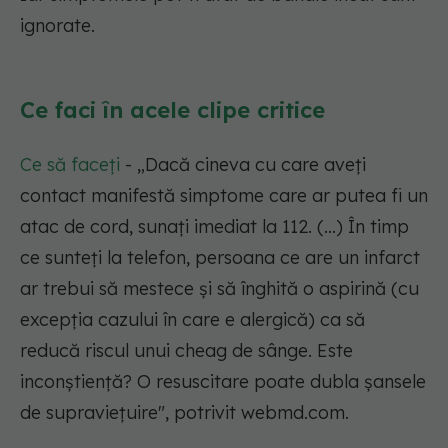
ignorate.
Ce faci în acele clipe critice
Ce să faceți
- „Dacă cineva cu care aveți
contact manifestă simptome care ar putea fi un
atac de cord, sunați imediat la 112. (...) În timp
ce sunteți la telefon, persoana ce are un infarct
ar trebui să mestece și să înghită o aspirină (cu
excepția cazului în care e alergică) ca să
reducă riscul unui cheag de sânge. Este
inconștiență? O resuscitare poate dubla șansele
de supraviețuire", potrivit webmd.com.