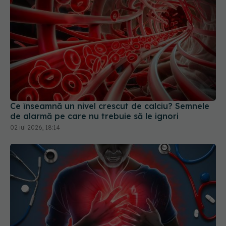
Ce înseamnă un nivel crescut de calciu? Semnele
de alarmă pe care nu trebuie să le ignori
02 iul 2026, 18:14
Stop cardiac noaptea vs. ziua. De ce rata de