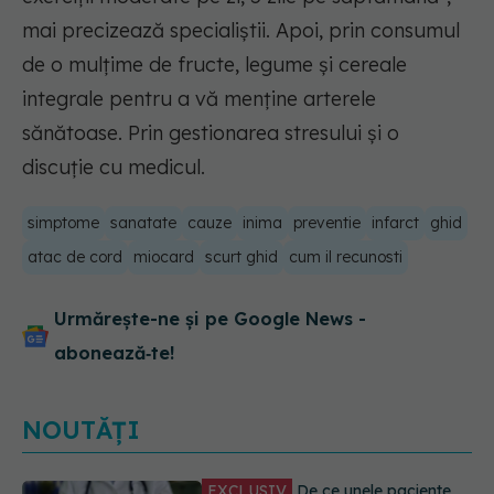
mai precizează specialiștii.
Apoi, prin consumul
de o mulțime de fructe, legume și cereale
integrale pentru a vă menține arterele
sănătoase. Prin gestionarea stresului și o
discuție cu medicul.
simptome
sanatate
cauze
inima
preventie
infarct
ghid
atac de cord
miocard
scurt ghid
cum il recunosti
Urmărește-ne și pe Google News -
abonează‑te!
NOUTĂȚI