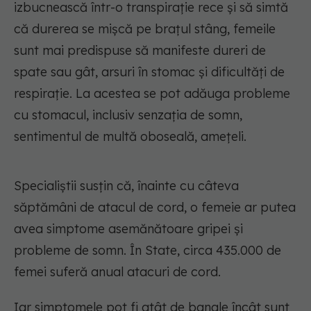
izbucnească într-o transpirație rece și să simtă
că durerea se mișcă pe brațul stâng, femeile
sunt mai predispuse să manifeste dureri de
spate sau gât, arsuri în stomac și dificultăți de
respirație. La acestea se pot adăuga probleme
cu stomacul, inclusiv senzația de somn,
sentimentul de multă oboseală, amețeli.
Specialiștii susțin că, înainte cu câteva
săptămâni de atacul de cord, o femeie ar putea
avea simptome asemănătoare gripei și
probleme de somn. În State, circa 435.000 de
femei suferă anual atacuri de cord.
Iar simptomele pot fi atât de banale încât sunt