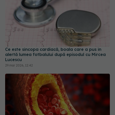
Ce este sincopa cardiacă, boala care a pus în
alertă lumea fotbalului după episodul cu Mircea
Lucescu
29 mar 2026, 12:42
Nivelul ridicat de colesterol "bun", mai riscant