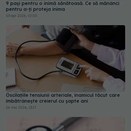
Oscilațiile tensiunii arteriale, inamicul tăcut care
îmbătrânește creierul cu șapte ani
26 mai 2026, 13:17