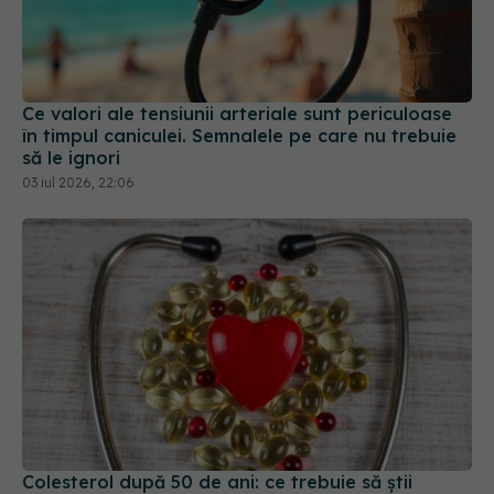
Ce valori ale tensiunii arteriale sunt periculoase
în timpul caniculei. Semnalele pe care nu trebuie
să le ignori
03 iul 2026, 22:06
Colesterol după 50 de ani: ce trebuie să știi
despre statine și tratamente eficiente
20 apr 2026, 16:06