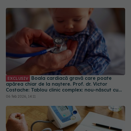
Boala cardiacă gravă care poate
EXCLUSIV
apărea chiar de la naștere. Prof. dr. Victor
Costache: Tablou clinic complex: nou-născut cu
stenoză aortică
06 feb 2026, 14:11