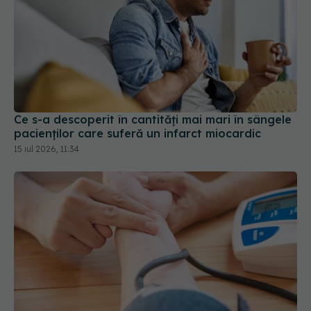
Ce s-a descoperit în cantități mai mari în sângele
pacienților care suferă un infarct miocardic
15 iul 2026, 11:34
Rutina simplă înainte de somn care scade
tensiunea
12 feb 2026, 16:03