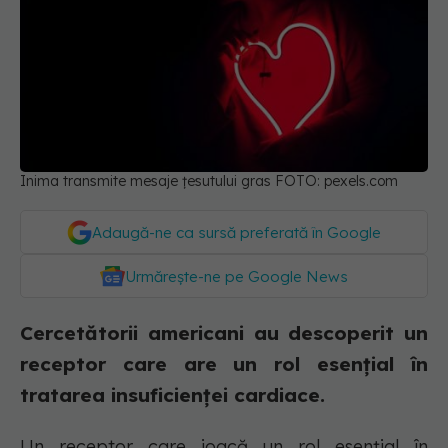
Inima transmite mesaje țesutului gras FOTO: pexels.com
Adaugă-ne ca sursă preferată în Google
Urmărește-ne pe Google News
Cercetătorii americani au descoperit un
receptor care are un rol esențial în
tratarea insuficienței cardiace.
Un receptor care joacă un rol esențial în