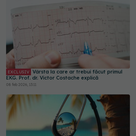
Vârsta la care ar trebui făcut primul
EXCLUSIV
EKG. Prof. dr. Victor Costache explică
08 feb 2026, 13:11