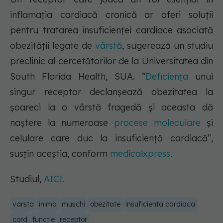
inflamația cardiacă cronică ar oferi soluții
pentru tratarea insuficienței cardiace asociată
obezității legate de
vârstă
, sugerează un studiu
preclinic al cercetătorilor de la Universitatea din
South Florida Health, SUA. ”
Deficiența
unui
singur receptor declanșează obezitatea la
șoareci la o vârstă fragedă și aceasta dă
naștere la numeroase
procese moleculare
și
celulare care duc la insuficiență cardiacă”,
susțin aceștia, conform
medicalxpress
.
Studiul,
AICI.
varsta
inima
muschi
obezitate
insuficienta cardiaca
cord
functie
receptor