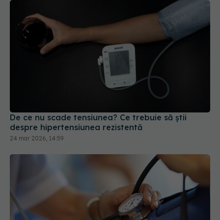
De ce nu scade tensiunea? Ce trebuie să știi
despre hipertensiunea rezistentă
24 mar 2026, 14:59