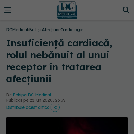
DCMedical
›
Boli și Afecțiuni
›
Cardiologie
Insuficiență cardiacă,
rolul nebănuit al unui
receptor în tratarea
afecțiunii
De
Echipa DC Medical
Publicat pe 22 iun 2020, 23:39
Distribuie acest articol