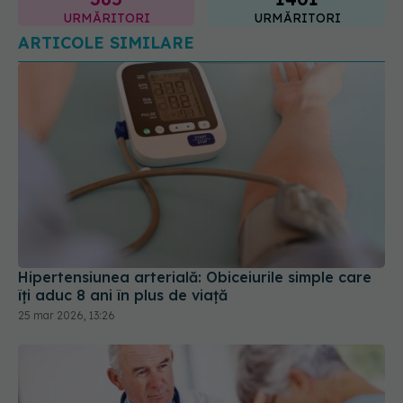
Hipertensiunea arterială: Obiceiurile simple care
îți aduc 8 ani în plus de viață
25 mar 2026, 13:26