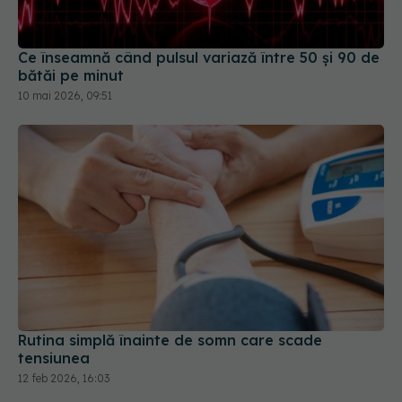
Ce înseamnă când pulsul variază între 50 și 90 de
bătăi pe minut
10 mai 2026, 09:51
Rutina simplă înainte de somn care scade
tensiunea
12 feb 2026, 16:03