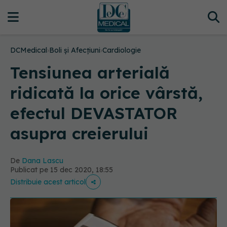
DCMedical
›
Boli și Afecțiuni
›
Cardiologie
Tensiunea arterială
ridicată la orice vârstă,
efectul DEVASTATOR
asupra creierului
De
Dana Lascu
Publicat pe 15 dec 2020, 18:55
Distribuie acest articol