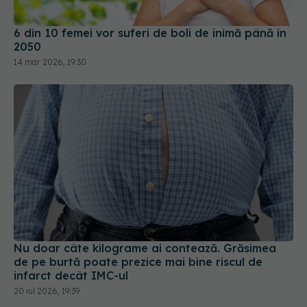
2050
14 mar 2026, 19:30
Nu doar câte kilograme ai contează. Grăsimea
de pe burtă poate prezice mai bine riscul de
infarct decât IMC-ul
20 iul 2026, 19:39