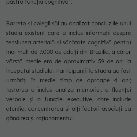
păstra funcția cognitivă”.
Barreto și colegii săi au analizat concluziile unui
studiu existent care a inclus informații despre
tensiunea arterială și sănătate cognitivă pentru
mai mult de 7.000 de adulți din Brazilia, a căror
vârstă medie era de aproximativ 59 de ani la
începutul studiului. Participanții la studiu au fost
urmăriți în medie timp de aproape 4 ani;
testarea a inclus analiza memoriei, a fluenței
verbale și a funcției executive, care include
atenția, concentrarea și alți factori asociați cu
gândirea și raționamentul.