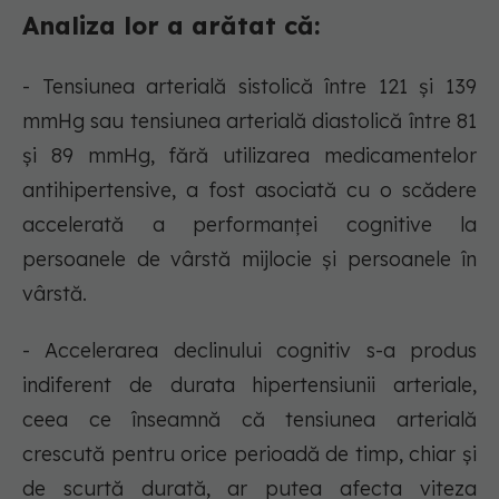
Analiza lor a arătat că:
- Tensiunea arterială sistolică între 121 și 139
mmHg sau tensiunea arterială diastolică între 81
și 89 mmHg, fără utilizarea medicamentelor
antihipertensive, a fost asociată cu o scădere
accelerată a performanței cognitive la
persoanele de vârstă mijlocie și persoanele în
vârstă.
- Accelerarea declinului cognitiv s-a produs
indiferent de durata hipertensiunii arteriale,
ceea ce înseamnă că tensiunea arterială
crescută pentru orice perioadă de timp, chiar și
de scurtă durată, ar putea afecta viteza