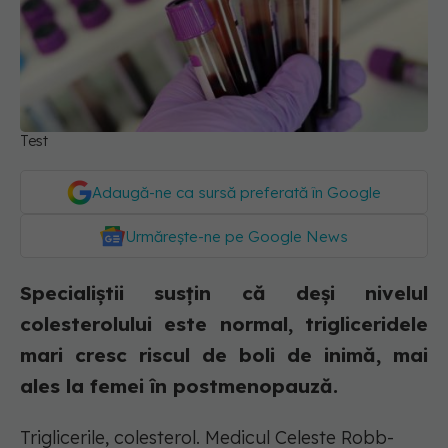
Test
Adaugă-ne ca sursă preferată în Google
Urmărește-ne pe Google News
Specialiștii susțin că deși nivelul
colesterolului este normal, trigliceridele
mari cresc riscul de boli de inimă, mai
ales la femei în postmenopauză.
Triglicerile, colesterol. Medicul Celeste Robb-