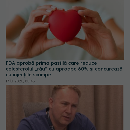
FDA aprobă prima pastilă care reduce
colesterolul „rău” cu aproape 60% și concurează
cu injecțiile scumpe
17 iul 2026, 08:45