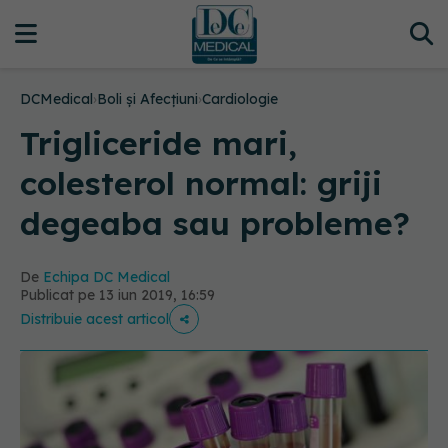
DCMedical
›
Boli și Afecțiuni
›
Cardiologie
Trigliceride mari,
colesterol normal: griji
degeaba sau probleme?
De
Echipa DC Medical
Publicat pe 13 iun 2019, 16:59
Distribuie acest articol