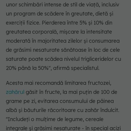
unor schimbări intense de stil de viață, inclusiv
un program de scădere în greutate, dietă și
exerciții fizice. Pierderea între 5% și 10% din
greutatea corporală, mișcare la intensitate
moderată în majoritatea zilelor și consumarea
de grăsimi nesaturate sănătoase în loc de cele
saturate poate scădea nivelul trigliceridelor cu
20% până la 50%"
, afirmă specialistul.
Acesta mai recomandă limitarea fructozei,
zahărul
găsit în fructe, la mai puțin de 100 de
grame pe zi, evitarea consumului de pâinea
albă și băuturile răcoritoare cu zahăr îndulcit.
"Includeți o mulțime de legume, cereale
integrale și grăsimi nesaturate - în special acizi