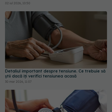
02 iul 2026, 10:50
Detaliul important despre tensiune. Ce trebuie să
știi dacă îți verifici tensiunea acasă
30 mar 2026, 11:07