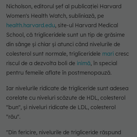
Nicholson, editorul șef al publicației Harvard
Women's Health Watch, subliniază, pe
health.harvard.edu
, site-ul Harvard Medical
School, că trigliceridele sunt un tip de grăsime
din sânge și chiar și atunci când nivelurile de
colesterol sunt normale, trigliceridele
mari
cresc
riscul de a dezvolta boli de
inimă
, în special
pentru femeile aflate în postmenopauză.
Iar nivelurile ridicate de trigliceride sunt adesea
corelate cu niveluri scăzute de HDL, colesterol
"bun", și niveluri ridicate de LDL, colesterol
"rău".
"Din fericire, nivelurile de trigliceride răspund