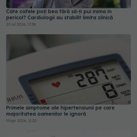
Câte cafele poți bea fără să-ți pui inima în
pericol? Cardiologii au stabilit limita zilnică
20 iul 2026, 17:38
Primele simptome ale hipertensiunii pe care
majoritatea oamenilor le ignoră
19 apr 2026, 11:20