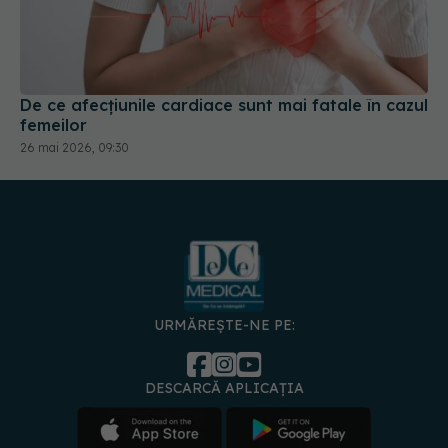
De ce afecțiunile cardiace sunt mai fatale în cazul
femeilor
26 mai 2026, 09:30
URMĂREȘTE-NE PE:
DESCARCĂ APLICAȚIA