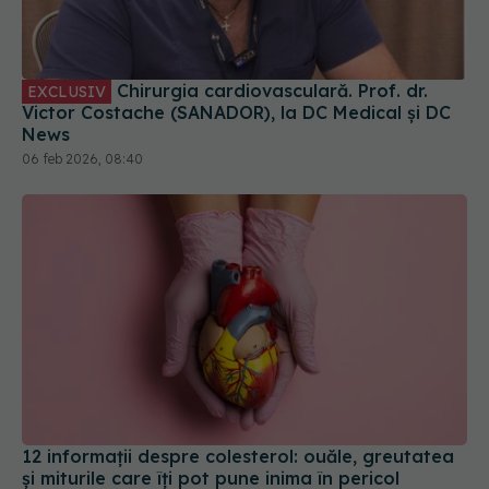
Chirurgia cardiovasculară. Prof. dr.
EXCLUSIV
Victor Costache (SANADOR), la DC Medical și DC
News
06 feb 2026, 08:40
12 informații despre colesterol: ouăle, greutatea
și miturile care îți pot pune inima în pericol