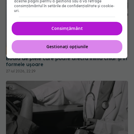
acestei pagini pentru a gestiona sau a vă retrage
consimțământul în setările de confidențialitate și cookie-
uri.
Consimțământ
Gestionați opțiunile
Boala de piele care poate afecta inima chiar și în
formele ușoare
27 iul 2026, 22:29