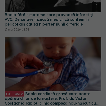
Boala fără simptome care provoacă infarct și
AVC. De ce avertizează medicii că suntem în
pericol din cauza hipertensiunii arteriale
17 mai 2026, 18:32
Boala cardiacă gravă care poate
EXCLUSIV
apărea chiar de la naștere. Prof. dr. Victor
Costache: Tablou clinic complex: nou-născut cu