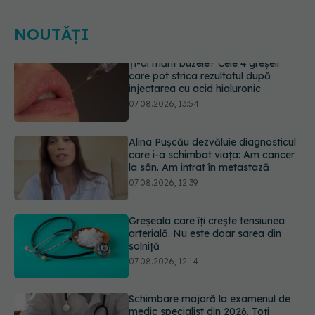
NOUTĂȚI
Alina Pușcău dezvăluie diagnosticul
care i-a schimbat viața: Am cancer
la sân. Am intrat în metastază
07.08.2026, 12:39
Greșeala care îți crește tensiunea
arterială. Nu este doar sarea din
solniță
07.08.2026, 12:14
Schimbare majoră la examenul de
medic specialist din 2026. Toți
candidații vor avea aceleași
subiecte
07.08.2026, 11:52