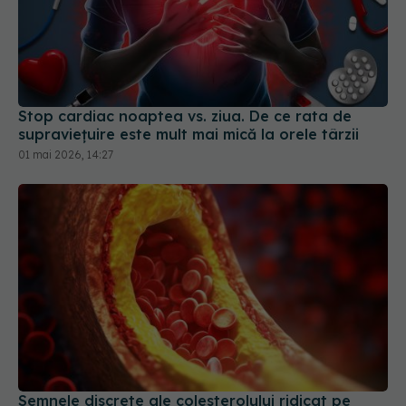
Stop cardiac noaptea vs. ziua. De ce rata de
supraviețuire este mult mai mică la orele târzii
01 mai 2026, 14:27
Semnele discrete ale colesterolului ridicat pe