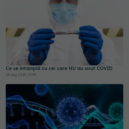
Ce se întâmplă cu cei care NU au avut COVID
05 aug 2025, 13:09
Ce trebuie să știe cei care au avut COVID.