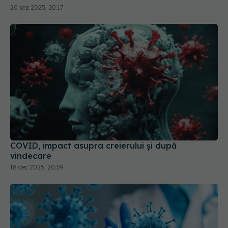
COVID, impact asupra creierului și după
vindecare
18 dec 2025, 20:59