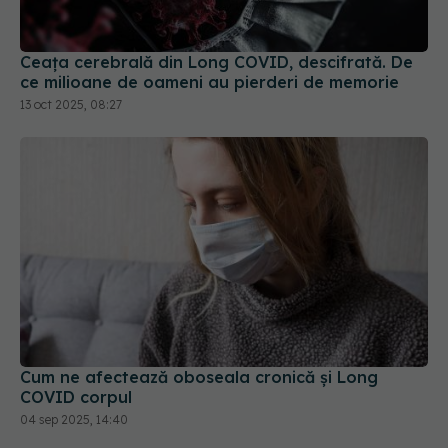
13 oct 2025, 08:27
Cum ne afectează oboseala cronică și Long
COVID corpul
04 sep 2025, 14:40