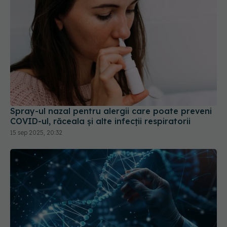
Spray-ul nazal pentru alergii care poate preveni
COVID-ul, răceala și alte infecții respiratorii
15 sep 2025, 20:32