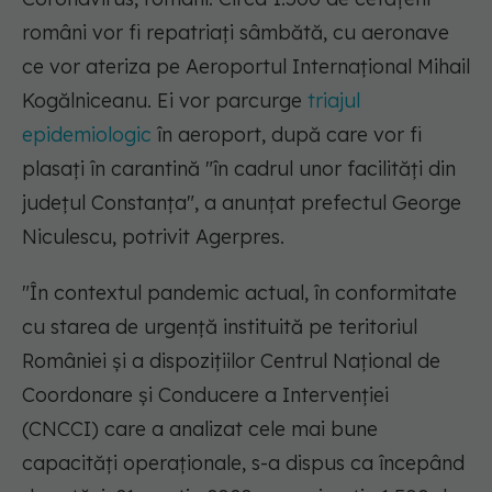
români vor fi repatriaţi sâmbătă, cu aeronave
ce vor ateriza pe Aeroportul Internaţional Mihail
Kogălniceanu. Ei vor parcurge
triajul
epidemiologic
în aeroport, după care vor fi
plasaţi în carantină "în cadrul unor facilităţi din
judeţul Constanţa", a anunţat prefectul George
Niculescu, potrivit Agerpres.
"În contextul pandemic actual, în conformitate
cu starea de urgenţă instituită pe teritoriul
României şi a dispoziţiilor Centrul Naţional de
Coordonare şi Conducere a Intervenţiei
(CNCCI) care a analizat cele mai bune
capacităţi operaţionale, s-a dispus ca începând