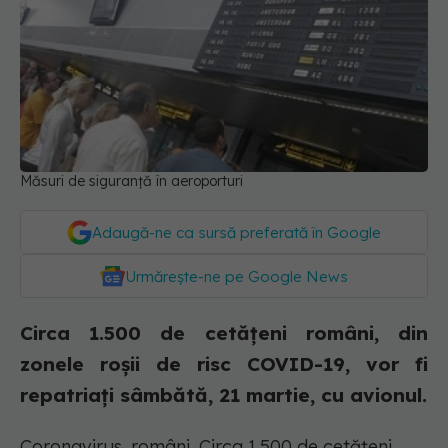
Măsuri de siguranță în aeroporturi
Adaugă-ne ca sursă preferată în Google
Urmărește-ne pe Google News
Circa 1.500 de cetățeni români, din
zonele roșii de risc COVID-19, vor fi
repatriați sâmbătă, 21 martie, cu avionul.
Coronavirus, români. Circa 1.500 de cetăţeni