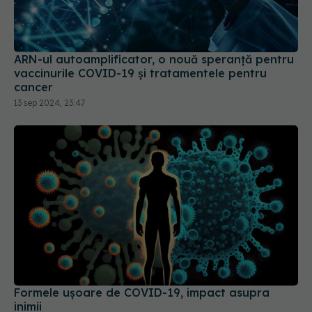
ARN-ul autoamplificator, o nouă speranță pentru
vaccinurile COVID-19 și tratamentele pentru
cancer
13 sep 2024, 23:47
Formele ușoare de COVID-19, impact asupra
inimii
20 sep 2025, 20:17