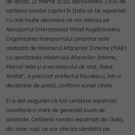
de astăzi, 21 martie 2020, aproximativ 1.500 de
cetăţeni români captivi în Italia să fie repatriaţi
cu mai multe aeronave ce vor ateriza pe
Aeroportul Internaţional Mihail Kogălniceanu.
Organizarea transportului umanitar este
realizată de Ministerul Afacerilor Externe (MAE)
cu aprobarea ministrului Afacerilor Interne,
Marcel Vela şi a secretarului de stat, Raed
Arafat"
, a precizat prefectul Niculescu, într-o
declaraţie de presă, conform sursei citate.
El a dat asigurări că toţi cetăţenii repatriaţi
manifestă o stare de generală bună de
sănătate. Cetăţenii români repatriaţi din Italia,
din zone roşii, ce vor ateriza sâmbătă pe