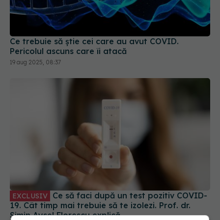
Pericolul ascuns care îi atacă
19 aug 2025, 08:37
Ce să faci după un test pozitiv COVID-
EXCLUSIV
19. Cât timp mai trebuie să te izolezi. Prof. dr.
Simin Aysel Florescu explică
08 ian 2025, 09:55