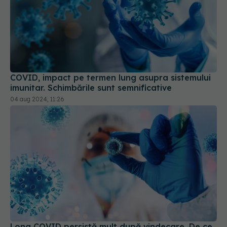
COVID, impact pe termen lung asupra sistemului
imunitar. Schimbările sunt semnificative
04 aug 2024, 11:26
Long COVID persistă mult după vindecare. De ce
se întâmplă lucrul acesta
14 aug 2025, 20:40