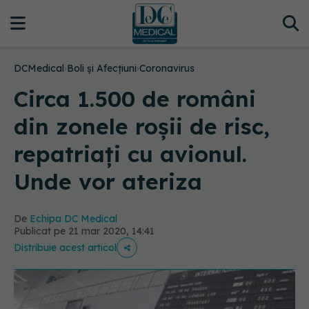
DCMedical
›
Boli și Afecțiuni
›
Coronavirus
Circa 1.500 de români
din zonele roșii de risc,
repatriați cu avionul.
Unde vor ateriza
De
Echipa DC Medical
Publicat pe 21 mar 2020, 14:41
Distribuie acest articol