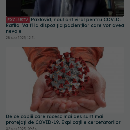
Rafila: Va fi la dispoziția pacienților care vor avea
nevoie
28 sep 2023, 12:31
De ce copiii care răcesc mai des sunt mai
protejați de COVID-19. Explicațiile cercetătorilor
02 sep 2025, 09:54