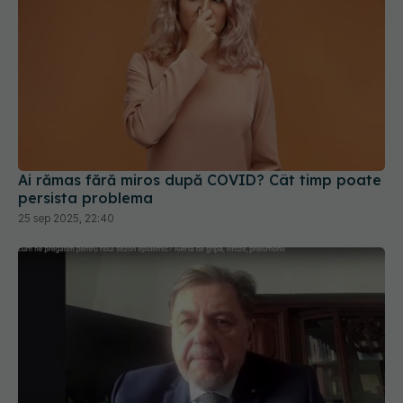
Ai rămas fără miros după COVID? Cât timp poate
persista problema
25 sep 2025, 22:40
Paxlovid, noul antiviral pentru COVID.
EXCLUSIV