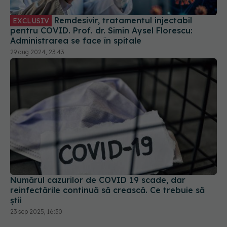
pentru COVID. Prof. dr. Simin Aysel Florescu:
Administrarea se face în spitale
29 aug 2024, 23:43
Numărul cazurilor de COVID 19 scade, dar
reinfectările continuă să crească. Ce trebuie să
știi
23 sep 2025, 16:30