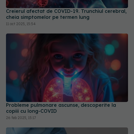
cheia simptomelor pe termen lung
11 oct 2025, 15:54
Probleme pulmonare ascunse, descoperite la
copiii cu long-COVID
26 feb 2025, 15:17