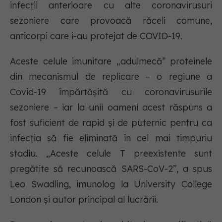
infecții anterioare cu alte coronavirusuri
sezoniere care provoacă răceli comune,
anticorpi care i-au protejat de COVID-19.
Aceste celule imunitare „adulmecă” proteinele
din mecanismul de replicare – o regiune a
Covid-19 împărtășită cu coronavirusurile
sezoniere – iar la unii oameni acest răspuns a
fost suficient de rapid și de puternic pentru ca
infecția să fie eliminată în cel mai timpuriu
stadiu. „Aceste celule T preexistente sunt
pregătite să recunoască SARS-CoV-2”, a spus
Leo Swadling, imunolog la University College
London și autor principal al lucrării.