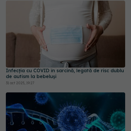
Infecția cu COVID în sarcină, legată de risc dublu
de autism la bebeluși
31 oct 2025, 19:27