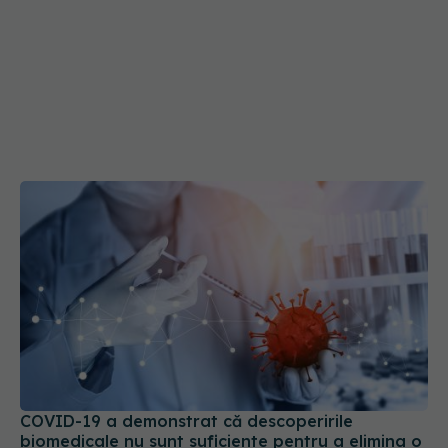
COVID-19 a demonstrat că descoperirile
biomedicale nu sunt suficiente pentru a elimina o
boală
05 mar 2025, 21:11