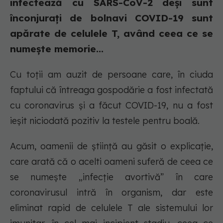
infectează cu SARS-CoV-2 deși sunt
înconjurați de bolnavi COVID-19 sunt
apărate de celulele T, având ceea ce se
numește memorie...
Cu toții am auzit de persoane care, în ciuda
faptului că întreaga gospodărie a fost infectată
cu coronavirus și a făcut COVID-19, nu a fost
ieșit niciodată pozitiv la testele pentru boală.
Acum, oamenii de știință au găsit o explicație,
care arată că o acelti oameni suferă de ceea ce
se numește „infecție avortivă” în care
coronavirusul intră în organism, dar este
eliminat rapid de celulele T ale sistemului lor