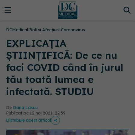
DCMedical
›
Boli și Afecțiuni
›
Coronavirus
EXPLICAȚIA
ȘTIINȚIFICĂ: De ce nu
faci COVID când în jurul
tău toată lumea e
infectată. STUDIU
De
Dana Lascu
Publicat pe 12 noi 2021, 22:59
Distribuie acest articol