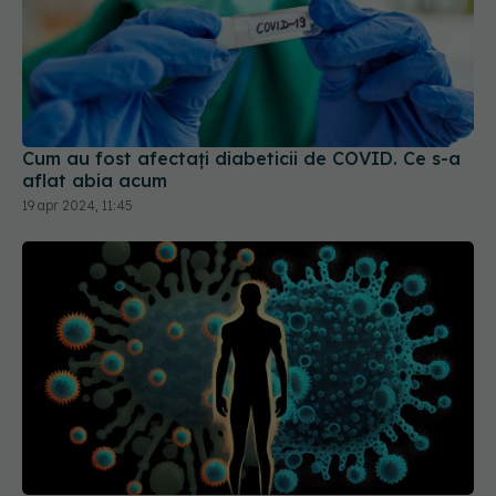
Cum au fost afectați diabeticii de COVID. Ce s-a
aflat abia acum
19 apr 2024, 11:45
Formele ușoare de COVID-19, impact asupra
inimii
20 sep 2025, 20:17