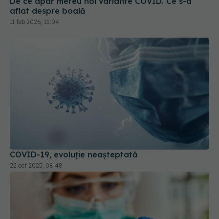
COVID-19, evoluție neașteptată
22 oct 2025, 08:48