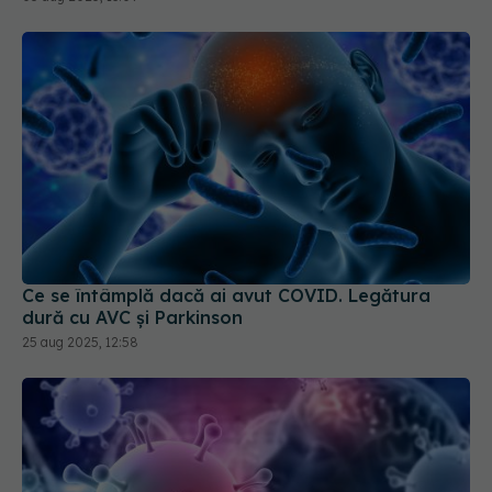
Ce se întâmplă dacă ai avut COVID. Legătura
dură cu AVC și Parkinson
25 aug 2025, 12:58