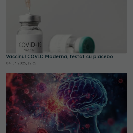
Vaccinul COVID Moderna, testat cu placebo
04 iun 2025, 12:35
Creierul afectat de COVID-19. Trunchiul cerebral,