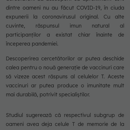
dintre oameni nu au făcut COVID-19, în ciuda
expunerii la coronavirusul original. Cu alte
cuvinte, răspunsul imun natural al
participanților a existat chiar înainte de
începerea pandemiei.
Descoperirea cercetătorilor ar putea deschide
calea pentru o nouă generație de vaccinuri care
să vizeze acest răspuns al celulelor T. Aceste
vaccinuri ar putea produce o imunitate mult
mai durabilă, potrivit specialiştilor.
Studiul sugerează că respectivul subgrup de
oameni avea deja celule T de memorie de la