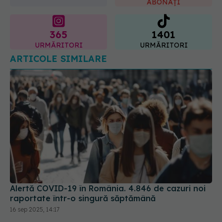
365
1401
URMĂRITORI
URMĂRITORI
ARTICOLE SIMILARE
Alertă COVID-19 în România. 4.846 de cazuri noi
raportate într-o singură săptămână
16 sep 2025, 14:17