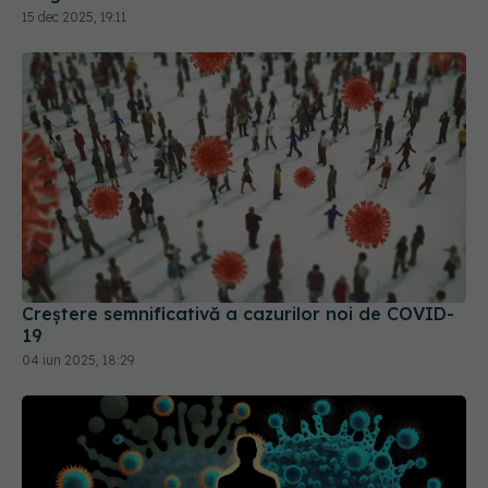
Creștere semnificativă a cazurilor noi de COVID-
19
04 iun 2025, 18:29