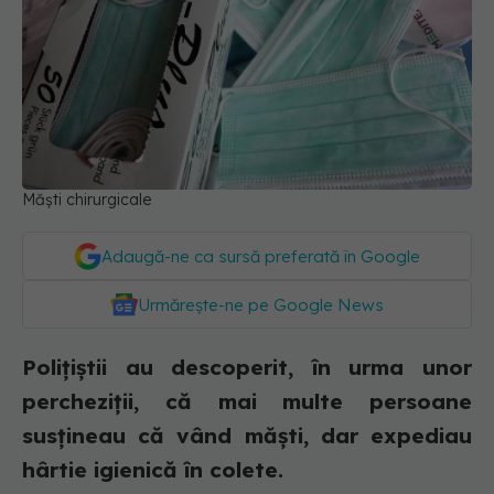
Măști chirurgicale
Adaugă-ne ca sursă preferată în Google
Urmărește-ne pe Google News
Polițiștii au descoperit, în urma unor
percheziții, că mai multe persoane
susțineau că vând măști, dar expediau
hârtie igienică în colete.