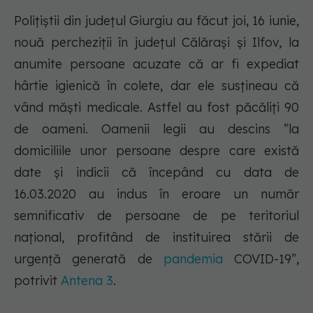
Polițiștii din județul Giurgiu au făcut joi, 16 iunie,
nouă percheziții în județul Călărași și Ilfov, la
anumite persoane acuzate că ar fi expediat
hârtie igienică în colete, dar ele susțineau că
vând măști medicale. Astfel au fost păcăliți 90
de oameni. Oamenii legii au descins ”la
domiciliile unor persoane despre care există
date și indicii că începând cu data de
16.03.2020 au indus în eroare un număr
semnificativ de persoane de pe teritoriul
național, profitând de instituirea stării de
urgență generată de
pandemia
COVID-19”,
potrivit
Antena 3
.