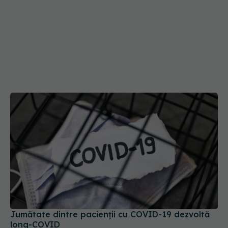
Jumătate dintre pacienții cu COVID-19 dezvoltă
long-COVID
15 dec 2025, 19:11