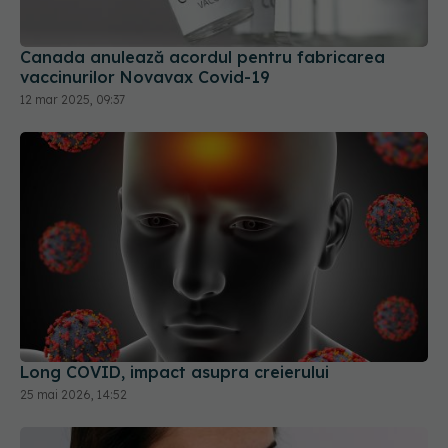
vaccinurilor Novavax Covid-19
12 mar 2025, 09:37
Long COVID, impact asupra creierului
25 mai 2026, 14:52