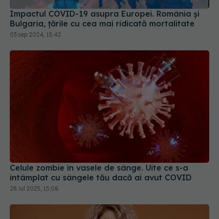
03 sep 2024, 15:42
Celule zombie în vasele de sânge. Uite ce s-a
întâmplat cu sângele tău dacă ai avut COVID
28 iul 2025, 15:08