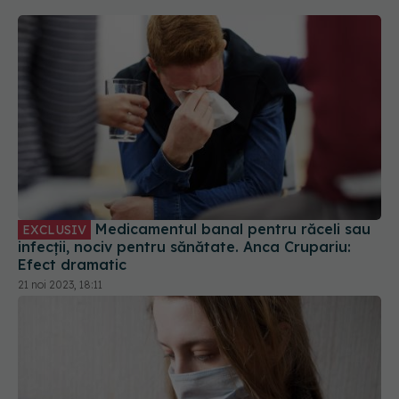
Medicamentul banal pentru răceli sau
EXCLUSIV
infecții, nociv pentru sănătate. Anca Crupariu:
Efect dramatic
21 noi 2023, 18:11