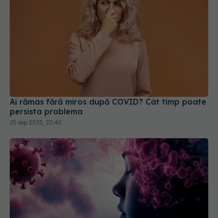
Ai rămas fără miros după COVID? Cât timp poate
persista problema
25 sep 2025, 22:40