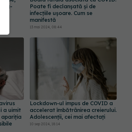
long-
Poate fi declanșată și de
infecțiile ușoare. Cum se
manifestă
13 mai 2024, 08:44
avirus
Lockdown-ul impus de COVID a
i a uimit
accelerat îmbătrânirea creierului.
 apariția
Adolescenții, cei mai afectați
ibile
10 sep 2024, 18:14