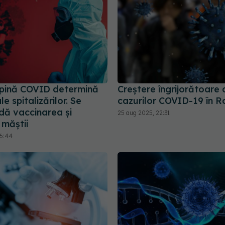
pină COVID determină
Creștere îngrijorătoare 
le spitalizărilor. Se
cazurilor COVID-19 în 
ă vaccinarea și
25 aug 2025, 22:31
 măștii
16:44