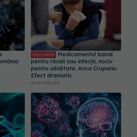
a
Medicamentul banal
EXCLUSIV
România
pentru răceli sau infecții, nociv
pentru sănătate. Anca Crupariu:
Efect dramatic
21 noi 2023, 18:11