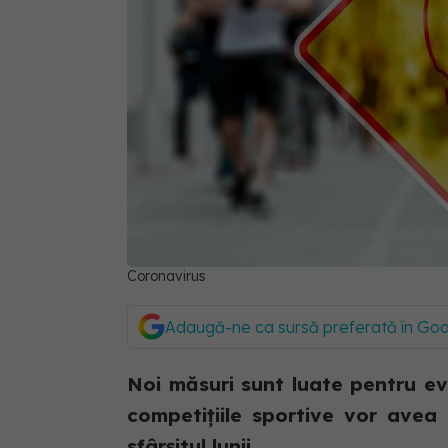
Coronavirus
Adaugă-ne ca sursă preferată în Go
Noi măsuri sunt luate pentru evi
competițiile sportive vor avea
sfârșitul lunii.