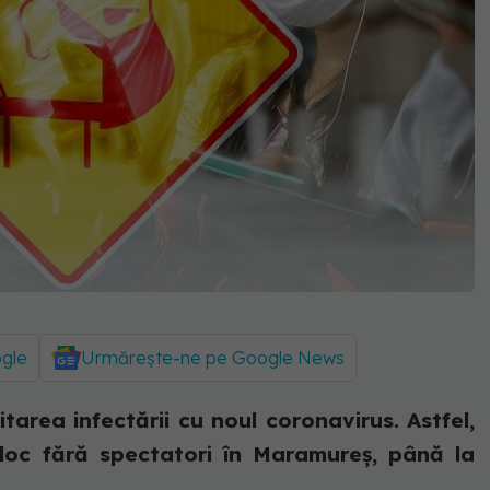
ogle
Urmărește-ne pe Google News
tarea infectării cu noul coronavirus. Astfel,
 loc fără spectatori în Maramureș, până la