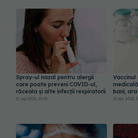
Spray-ul nazal pentru alergii
Vaccinul 
care poate preveni COVID-ul,
medicală 
răceala și alte infecții respiratorii
bani, ara
15 sep 2025, 20:32
25 apr 2025, 