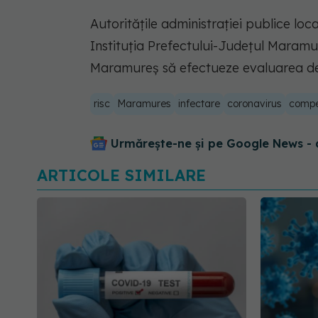
Autoritățile administrației publice loc
Instituția Prefectului-Județul Maramu
Maramureș să efectueze evaluarea de ri
risc
Maramures
infectare
coronavirus
compet
Urmărește-ne și pe Google News - 
ARTICOLE SIMILARE