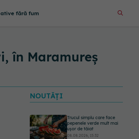
native fără fum
ri, în Maramureș
NOUTĂȚI
Trucul simplu care face
pepenele verde mult mai
ușor de tăiat
08.08.2026, 15:32