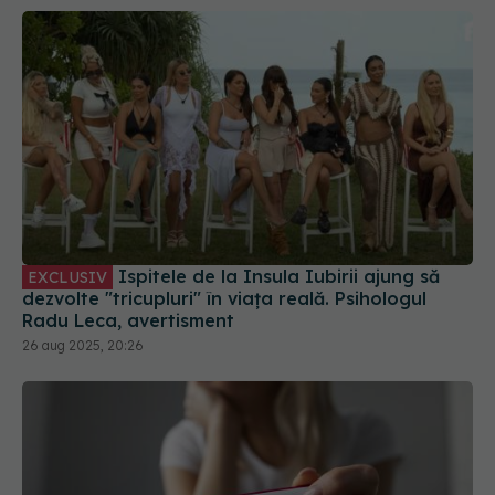
Ispitele de la Insula Iubirii ajung să
EXCLUSIV
dezvolte "tricupluri" în viața reală. Psihologul
Radu Leca, avertisment
26 aug 2025, 20:26