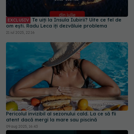
Te uiți la Insula Iubirii? Uite ce fel de
EXCLUSIV
om ești. Radu Leca îți dezvăluie problema
21 iul 2025, 22:16
Pericolul invizibil al sezonului cald. La ce să fii
atent dacă mergi la mare sau piscină
09 aug 2025, 16:43