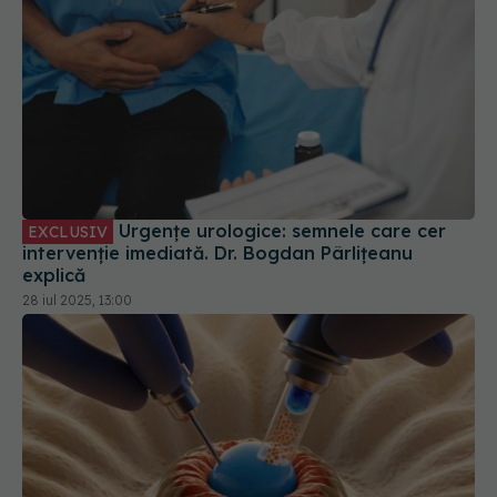
Urgențe urologice: semnele care cer
EXCLUSIV
intervenție imediată. Dr. Bogdan Pârlițeanu
explică
28 iul 2025, 13:00