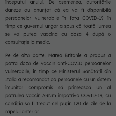
începutul anului. De asemenea, autoritățile
daneze au anunțat că ea va fi disponibilă
persoanelor vulnerabile în fața COVID-19 în
timp ce guvernul ungar a spus că toată lumea
se va putea vaccina cu doza 4 după o
consultație la medic.
Pe de altă parte, Marea Britanie a propus a
patra doză de vaccin anti-COVID persoanelor
vulnerabile, în timp ce Ministerul Sănătăţii din
Italia a recomandat ca persoanele cu un sistem
imunitar compromis să primească un al
patrulea vaccin ARNm împotriva COVID-19, cu
condiţia să fi trecut cel puţin 120 de zile de la
rapelul anterior.