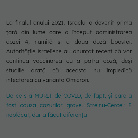
La finalul anului 2021, Israelul a devenit prima
țară din lume care a început administrarea
dozei 4, numită și a doua doză booster.
Autoritățile israeliene au anunțat recent că vor
continua vaccinarea cu a patra doză, deși
studiile arată că aceasta nu împiedică
infectarea cu varianta Omicron.
De ce s-a MURIT de COVID, de fapt, și care a
fost cauza cazurilor grave. Streinu-Cercel: E
neplăcut, dar a făcut diferența