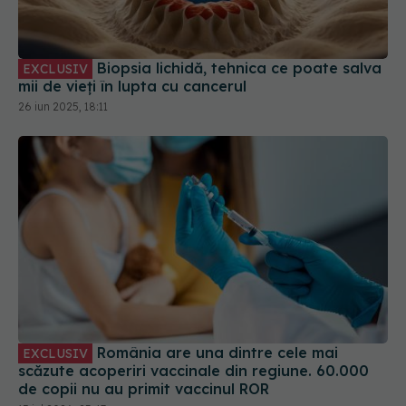
Biopsia lichidă, tehnica ce poate salva
EXCLUSIV
mii de vieți în lupta cu cancerul
26 iun 2025, 18:11
România are una dintre cele mai
EXCLUSIV
scăzute acoperiri vaccinale din regiune. 60.000
de copii nu au primit vaccinul ROR