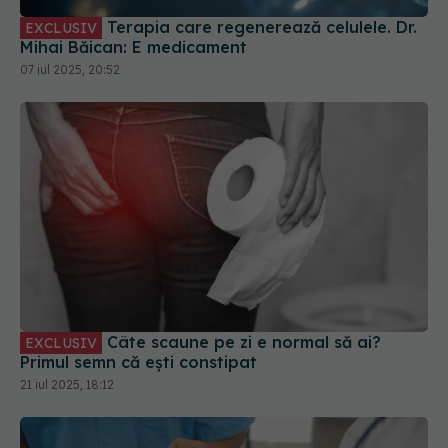
Terapia care regenerează celulele. Dr.
EXCLUSIV
Mihai Băican: E medicament
07 iul 2025, 20:52
Câte scaune pe zi e normal să ai?
EXCLUSIV
Primul semn că ești constipat
21 iul 2025, 18:12