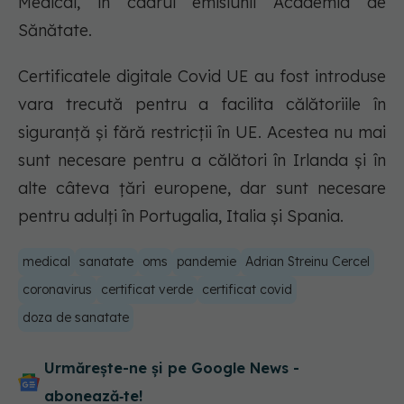
Medical, în cadrul emisiunii Academia de
Sănătate.
Certificatele digitale Covid UE au fost introduse
vara trecută pentru a facilita călătoriile în
siguranță și fără restricții în UE. Acestea nu mai
sunt necesare pentru a călători în Irlanda și în
alte câteva țări europene, dar sunt necesare
pentru adulți în Portugalia, Italia și Spania.
medical
sanatate
oms
pandemie
Adrian Streinu Cercel
coronavirus
certificat verde
certificat covid
doza de sanatate
Urmărește-ne și pe Google News -
abonează‑te!