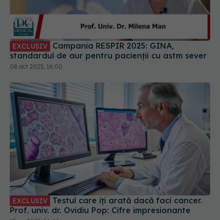
Campania RESPIR 2025: GINA,
EXCLUSIV
standardul de aur pentru pacienții cu astm sever
08 oct 2025, 16:00
Testul care îți arată dacă faci cancer.
EXCLUSIV
Prof. univ. dr. Ovidiu Pop: Cifre impresionante