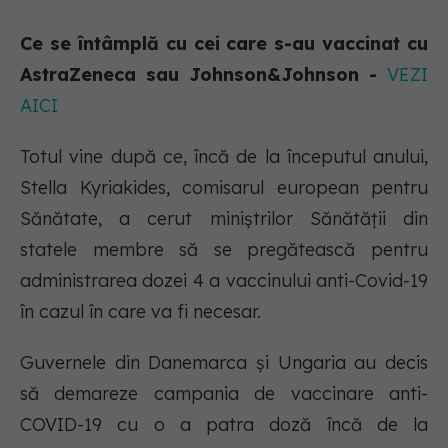
Ce se întâmplă cu cei care s-au vaccinat cu
AstraZeneca sau Johnson&Johnson -
VEZI
AICI
Totul vine după ce, încă de la începutul anului,
Stella Kyriakides, comisarul european pentru
Sănătate, a cerut miniștrilor Sănătății din
statele membre să se pregătească pentru
administrarea dozei 4 a vaccinului anti-Covid-19
în cazul în care va fi necesar.
Guvernele din Danemarca și Ungaria au decis
să demareze campania de vaccinare anti-
COVID-19 cu o a patra doză încă de la