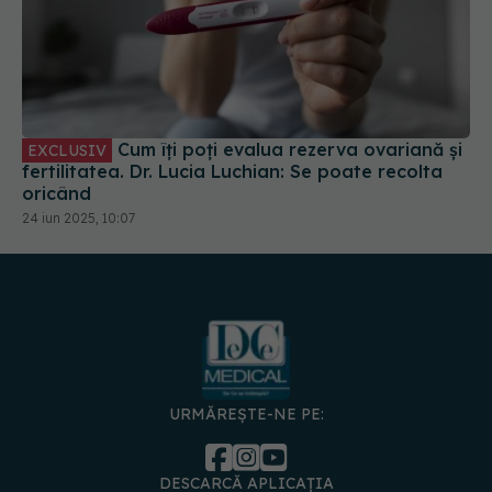
Cum îți poți evalua rezerva ovariană și
EXCLUSIV
fertilitatea. Dr. Lucia Luchian: Se poate recolta
oricând
24 iun 2025, 10:07
URMĂREȘTE-NE PE:
DESCARCĂ APLICAȚIA