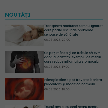
NOUTĂȚI
Ce poți mânca și ce trebuie să eviți
dacă ai gastrită: exemplu de meniu
care reduce inflamația stomacului
08.08.2026, 19:00
Microplasticele pot traversa bariera
placentară și modifica hormonii
08.08.2026, 18:00
Trucul genial cu ceai negru pentru
păr. Tot mai multe femei îl adoră
08.08.2026, 17:00