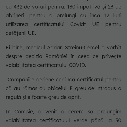
cu 432 de voturi pentru, 130 împotrivă și 23 de
abțineri, pentru a prelungi cu încă 12 luni
utilizarea certificatului Covidt UE pentru
cetățenii UE.
Ei bine, medicul Adrian Streinu-Cercel a vorbit
despre decizia României în ceea ce privește
valabilitatea certificatului COVID.
"Companiile aeriene cer încă certificatul pentru
că au rămas cu obiceiul. E greu de introdus o
regulă și e foarte greu de oprit.
În Comisie, a venit o cerere să prelungim
valabilitatea certificatului verde până la 30