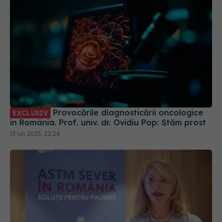
Provocările diagnosticării oncologice
EXCLUSIV
în România. Prof. univ. dr. Ovidiu Pop: Stăm prost
13 iun 2025, 22:24