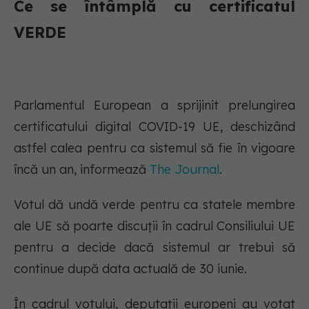
Ce se întâmplă cu certificatul
VERDE
Parlamentul European a sprijinit prelungirea
certificatului digital COVID-19 UE, deschizând
astfel calea pentru ca sistemul să fie în vigoare
încă un an, informează
The Journal
.
Votul dă undă verde pentru ca statele membre
ale UE să poarte discuții în cadrul Consiliului UE
pentru a decide dacă sistemul ar trebui să
continue după data actuală de 30 iunie.
În cadrul votului, deputații europeni au votat