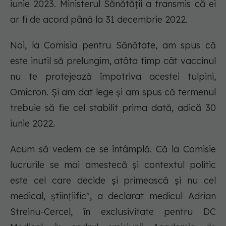
iunie 2023. Ministerul Sănătății a transmis că ei
ar fi de acord până la 31 decembrie 2022.
Noi, la Comisia pentru Sănătate, am spus că
este inutil să prelungim, atâta timp cât vaccinul
nu te protejează împotriva acestei tulpini,
Omicron. Și am dat lege și am spus că termenul
trebuie să fie cel stabilit prima dată, adică 30
iunie 2022.
Acum să vedem ce se întâmplă. Că la Comisie
lucrurile se mai amestecă și contextul politic
este cel care decide și primească și nu cel
medical, științiific", a declarat medicul Adrian
Streinu-Cercel, în exclusivitate pentru DC