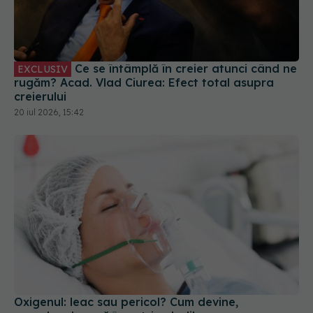
Ce se întâmplă în creier atunci când ne
EXCLUSIV
rugăm? Acad. Vlad Ciurea: Efect total asupra
creierului
20 iul 2026, 15:42
Oxigenul: leac sau pericol? Cum devine,