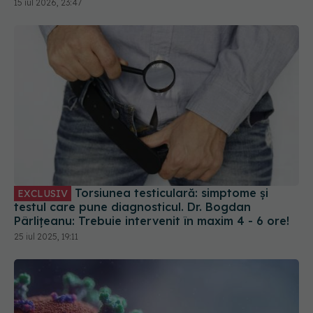
15 iul 2026, 23:47
Torsiunea testiculară: simptome și
EXCLUSIV
testul care pune diagnosticul. Dr. Bogdan
Pârlițeanu: Trebuie intervenit în maxim 4 - 6 ore!
25 iul 2025, 19:11