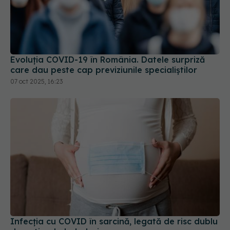
Evoluția COVID-19 în România. Datele surpriză
care dau peste cap previziunile specialiștilor
07 oct 2025, 16:23
Infecția cu COVID în sarcină, legată de risc dublu
de autism la bebeluși
31 oct 2025, 19:27