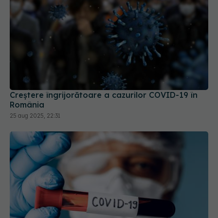
Creștere îngrijorătoare a cazurilor COVID-19 în
România
25 aug 2025, 22:31