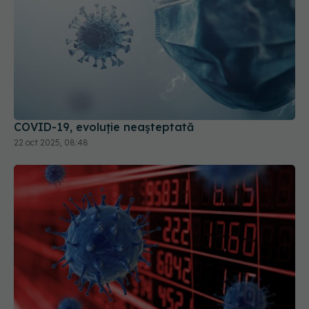
COVID-19, evoluție neașteptată
22 oct 2025, 08:48
Pandemia de COVID-19 rămâne doar un subiect