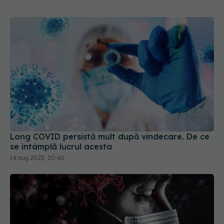
Long COVID persistă mult după vindecare. De ce
se întâmplă lucrul acesta
14 aug 2025, 20:40