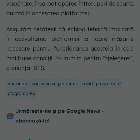
vaccinare, însă pot apărea întreruperi de scurtă
durată în accesarea platformei.
Asigurăm cetățenii că echipa tehnică implicată
în dezvoltarea platformei ia toate măsurile
necesare pentru funcționarea acesteia în cele
mai bune condiții. Mulțumim pentru înțelegere!”,
a anunțat STS.
vaccinare
vaccinarea
platforma
covid
programare
programarea
Urmărește-ne și pe Google News -
abonează‑te!