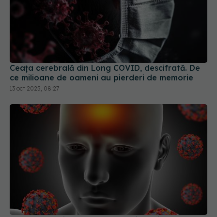
Ceața cerebrală din Long COVID, descifrată. De
ce milioane de oameni au pierderi de memorie
13 oct 2025, 08:27
Long COVID, impact asupra creierului
25 mai 2026, 14:52