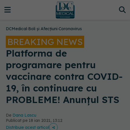
DCMedical
›
Boli și Afecțiuni
›
Coronavirus
BREAKING NEWS
Platforma de
programare pentru
vaccinare contra COVID-
19, în continuare cu
PROBLEME! Anunțul STS
De
Dana Lascu
Publicat pe 18 ian 2021, 13:12
Distribuie acest articol