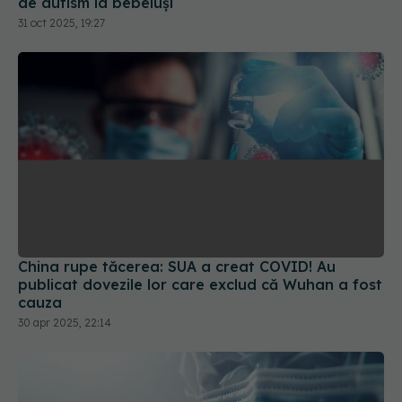
China rupe tăcerea: SUA a creat COVID! Au
publicat dovezile lor care exclud că Wuhan a fost
cauza
30 apr 2025, 22:14