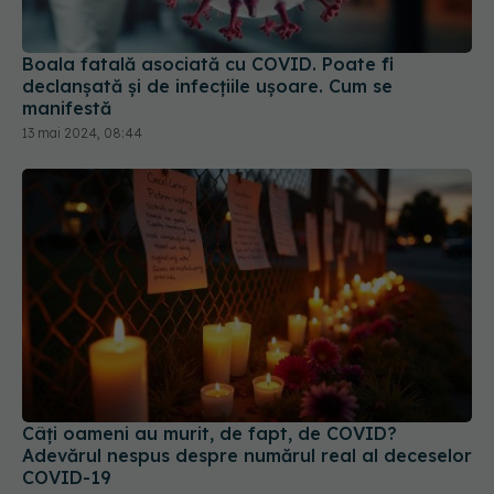
Boala fatală asociată cu COVID. Poate fi
declanșată și de infecțiile ușoare. Cum se
manifestă
13 mai 2024, 08:44
Câți oameni au murit, de fapt, de COVID?
Adevărul nespus despre numărul real al deceselor
COVID-19
21 mar 2025, 16:32