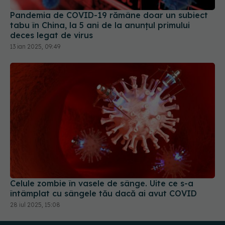
tabu în China, la 5 ani de la anunțul primului
deces legat de virus
13 ian 2025, 09:49
Celule zombie în vasele de sânge. Uite ce s-a
întâmplat cu sângele tău dacă ai avut COVID
28 iul 2025, 15:08