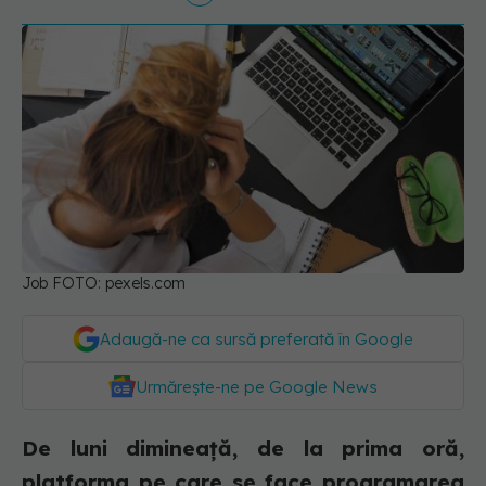
Job FOTO: pexels.com
Adaugă-ne ca sursă preferată în Google
Urmărește-ne pe Google News
De luni dimineață, de la prima oră,
platforma pe care se face programarea