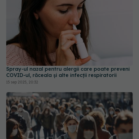
Spray-ul nazal pentru alergii care poate preveni
COVID-ul, răceala și alte infecții respiratorii
15 sep 2025, 20:32