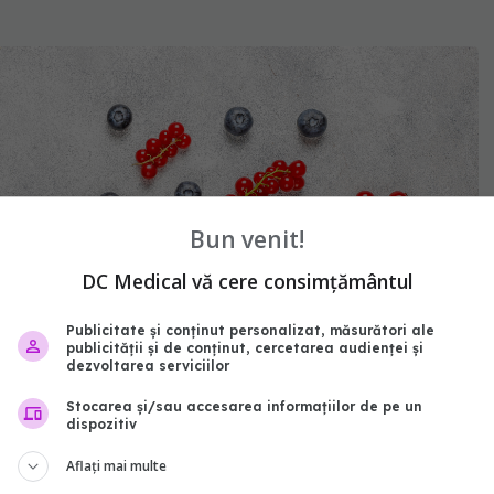
Bun venit!
DC Medical vă cere consimțământul
Publicitate și conținut personalizat, măsurători ale
publicității și de conținut, cercetarea audienței și
dezvoltarea serviciilor
Stocarea și/sau accesarea informațiilor de pe un
dispozitiv
Aflați mai multe