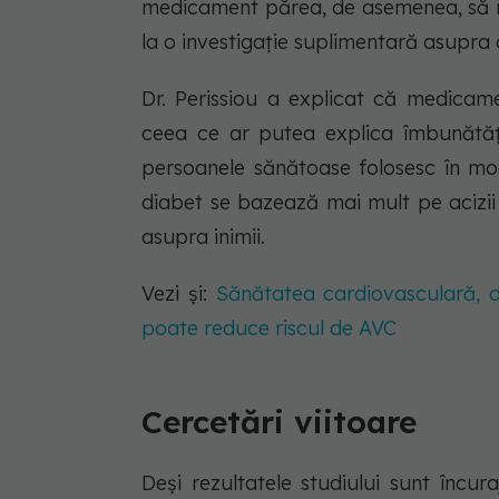
medicament părea, de asemenea, să re
la o investigație suplimentară asupra 
Dr. Perissiou a explicat că medicame
ceea ce ar putea explica îmbunătățir
persoanele sănătoase folosesc în mo
diabet se bazează mai mult pe acizii
asupra inimii.
Vezi și:
Sănătatea cardiovasculară, d
poate reduce riscul de AVC
Cercetări viitoare
Deși rezultatele studiului sunt încur