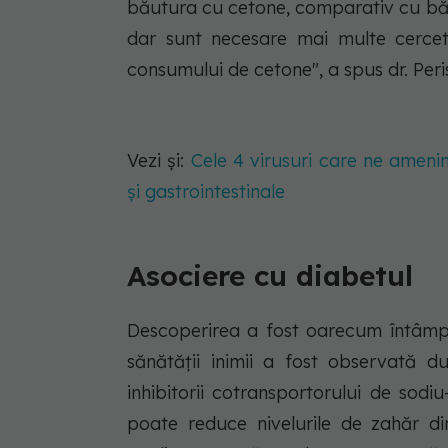
băutura cu cetone, comparativ cu bău
dar sunt necesare mai multe cercet
consumului de cetone", a spus dr. Peri
Vezi și:
Cele 4 virusuri care ne amenin
și gastrointestinale
Asociere cu diabetul
Descoperirea a fost oarecum întâmpl
sănătății inimii a fost observată 
inhibitorii cotransportorului de sod
poate reduce nivelurile de zahăr d