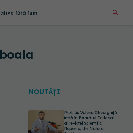
native fără fum
 boala
NOUTĂȚI
Prof. dr. Valeriu Gheorghiță
intră în Board-ul Editorial
al revistei Scientific
Reports, din Nature