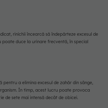
dicat, rinichii încearcă să îndepărteze excesul de
u poate duce la urinare frecventă, în special
ă pentru a elimina excesul de zahăr din sânge,
rganism. În timp, acest lucru poate provoca
ie de sete mai intensă decât de obicei.