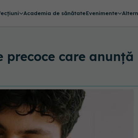
fecțiuni
Academia de sănătate
Evenimente
Alter
 precoce care anunță