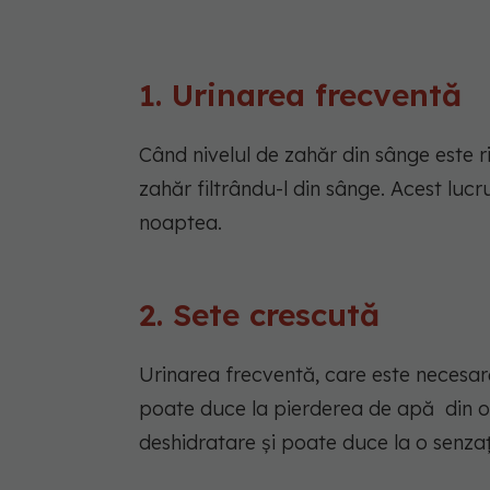
1. Urinarea frecventă
Când nivelul de zahăr din sânge este ri
zahăr filtrându-l din sânge. Acest lucr
noaptea.
2. Sete crescută
Urinarea frecventă, care este necesar
poate duce la pierderea de apă din o
deshidratare și poate duce la o senzaț