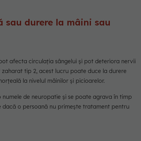
ă sau durere la mâini sau
pot afecta circulația sângelui și pot deteriora nervii
 zaharat tip 2, acest lucru poate duce la durere
rțeală la nivelul mâinilor și picioarelor.
 numele de neuropatie și se poate agrava în timp
ve dacă o persoană nu primește tratament pentru