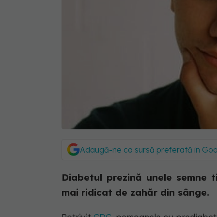
Adaugă-ne ca sursă preferată în Go
Diabetul prezină unele semne ti
mai ridicat de zahăr din sânge.