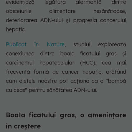
evidențiază legătura alarmantă dintre
obiceiurile alimentare nesănătoase,
deteriorarea ADN-ului și progresia cancerului
hepatic.
Publicat în Nature
, studiul explorează
conexiunea dintre boala ficatului gras și
carcinomul hepatocelular (HCC), cea mai
frecventă formă de cancer hepatic, arătând
cum dietele noastre pot acționa ca o "bombă
cu ceas" pentru sănătatea ADN-ului.
Boala ficatului gras, o amenințare
în creștere