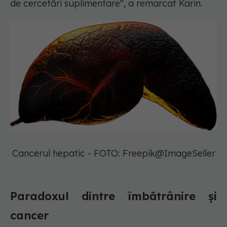
de cercetări suplimentare", a remarcat Karin.
Cancerul hepatic - FOTO: Freepik@ImageSeller
Paradoxul dintre îmbătrânire și
cancer