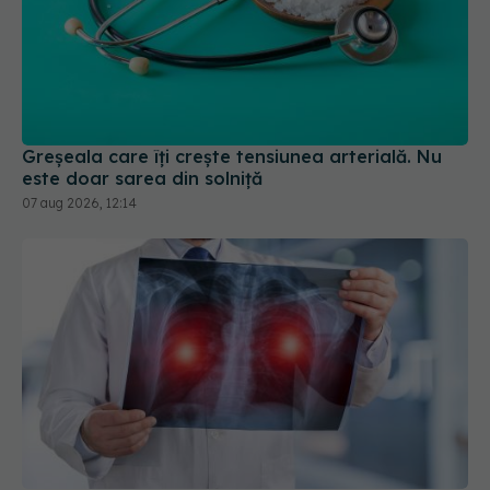
Greșeala care îți crește tensiunea arterială. Nu
este doar sarea din solniță
07 aug 2026, 12:14
Cancerul care ucide cel mai mult în România.