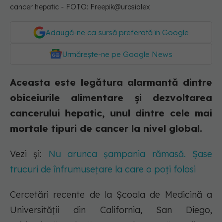
cancer hepatic - FOTO: Freepik@urosialex
Adaugă-ne ca sursă preferată în Google
Urmărește-ne pe Google News
Aceasta este legătura alarmantă dintre
obiceiurile alimentare și dezvoltarea
cancerului hepatic, unul dintre cele mai
mortale tipuri de cancer la nivel global.
Vezi și:
Nu arunca șampania rămasă. Șase
trucuri de înfrumusețare la care o poți folosi
Cercetări recente de la Școala de Medicină a
Universității din California, San Diego,