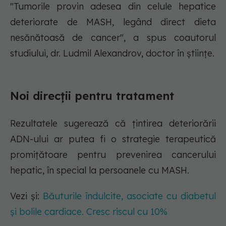
"Tumorile provin adesea din celule hepatice
deteriorate de MASH, legând direct dieta
nesănătoasă de cancer", a spus coautorul
studiului, dr. Ludmil Alexandrov, doctor în științe.
Noi direcții pentru tratament
Rezultatele sugerează că țintirea deteriorării
ADN-ului ar putea fi o strategie terapeutică
promițătoare pentru prevenirea cancerului
hepatic, în special la persoanele cu MASH.
Vezi și:
Băuturile îndulcite, asociate cu diabetul
și bolile cardiace. Cresc riscul cu 10%