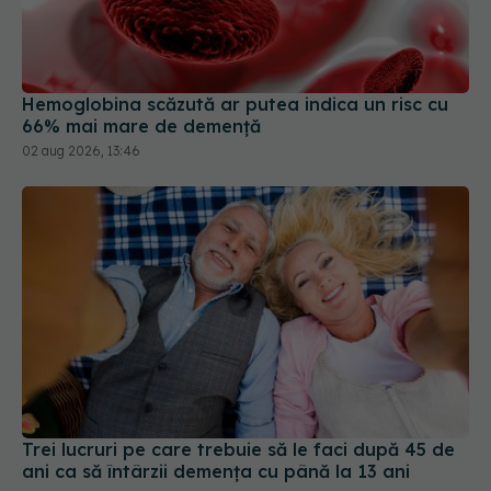
Hemoglobina scăzută ar putea indica un risc cu
66% mai mare de demență
02 aug 2026, 13:46
Trei lucruri pe care trebuie să le faci după 45 de
ani ca să întârzii demența cu până la 13 ani
06 aug 2026, 13:03