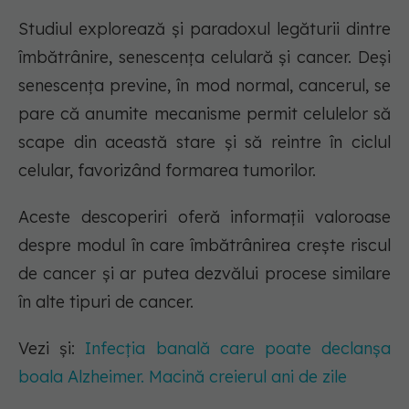
Studiul explorează și paradoxul legăturii dintre
îmbătrânire, senescența celulară și cancer. Deși
senescența previne, în mod normal, cancerul, se
pare că anumite mecanisme permit celulelor să
scape din această stare și să reintre în ciclul
celular, favorizând formarea tumorilor.
Aceste descoperiri oferă informații valoroase
despre modul în care îmbătrânirea crește riscul
de cancer și ar putea dezvălui procese similare
în alte tipuri de cancer.
Vezi și:
Infecția banală care poate declanșa
boala Alzheimer. Macină creierul ani de zile