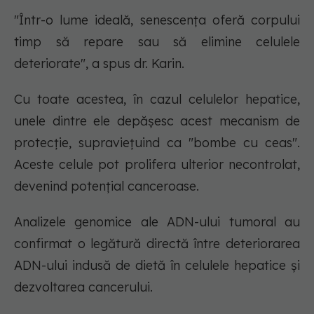
"Într-o lume ideală, senescența oferă corpului
timp să repare sau să elimine celulele
deteriorate", a spus dr. Karin.
Cu toate acestea, în cazul celulelor hepatice,
unele dintre ele depășesc acest mecanism de
protecție, supraviețuind ca "bombe cu ceas".
Aceste celule pot prolifera ulterior necontrolat,
devenind potențial canceroase.
Analizele genomice ale ADN-ului tumoral au
confirmat o legătură directă între deteriorarea
ADN-ului indusă de dietă în celulele hepatice și
dezvoltarea cancerului.