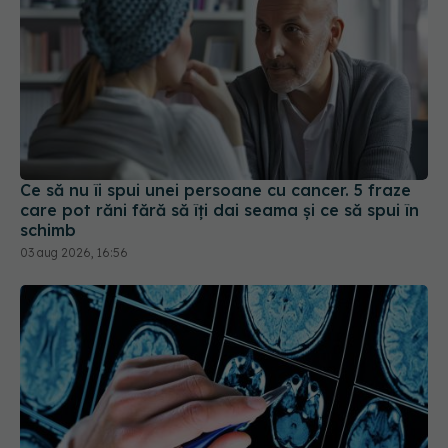
Ce să nu îi spui unei persoane cu cancer. 5 fraze
care pot răni fără să îți dai seama și ce să spui în
schimb
03 aug 2026, 16:56