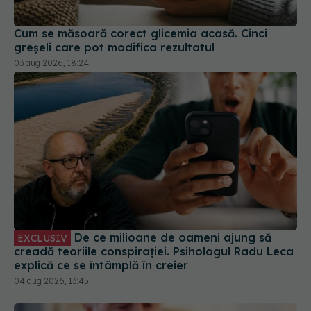
Cum se măsoară corect glicemia acasă. Cinci
greșeli care pot modifica rezultatul
03 aug 2026, 18:24
De ce milioane de oameni ajung să
EXCLUSIV
creadă teoriile conspirației. Psihologul Radu Leca
explică ce se întâmplă în creier
04 aug 2026, 13:45