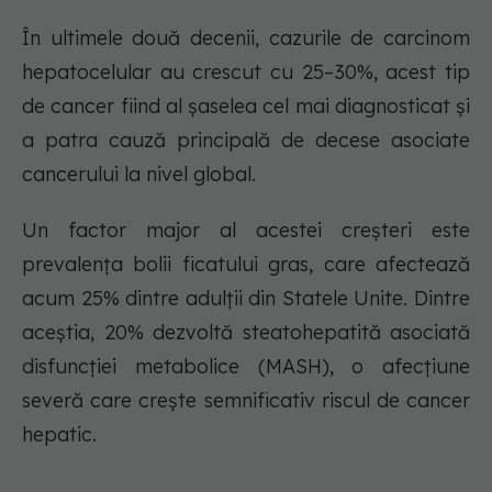
În ultimele două decenii, cazurile de carcinom
hepatocelular au crescut cu 25–30%, acest tip
de cancer fiind al șaselea cel mai diagnosticat și
a patra cauză principală de decese asociate
cancerului la nivel global.
Un factor major al acestei creșteri este
prevalența bolii ficatului gras, care afectează
acum 25% dintre adulții din Statele Unite. Dintre
aceștia, 20% dezvoltă steatohepatită asociată
disfuncției metabolice (MASH), o afecțiune
severă care crește semnificativ riscul de cancer
hepatic.