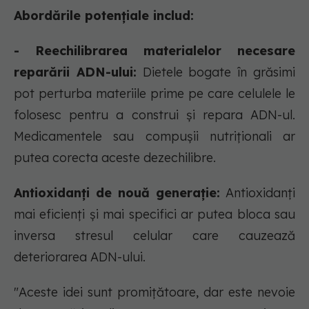
Abordările potențiale includ:
- Reechilibrarea materialelor necesare
reparării ADN-ului:
Dietele bogate în grăsimi
pot perturba materiile prime pe care celulele le
folosesc pentru a construi și repara ADN-ul.
Medicamentele sau compușii nutriționali ar
putea corecta aceste dezechilibre.
Antioxidanți de nouă generație:
Antioxidanți
mai eficienți și mai specifici ar putea bloca sau
inversa stresul celular care cauzează
deteriorarea ADN-ului.
"Aceste idei sunt promițătoare, dar este nevoie