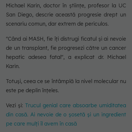
Michael Karin, doctor în științe, profesor la UC
San Diego, descrie această progresie drept un
scenariu comun, dar extrem de periculos.
"Când ai MASH, fie îți distrugi ficatul și ai nevoie
de un transplant, fie progresezi către un cancer
hepatic adesea fatal", a explicat dr. Michael
Karin.
Totuși, ceea ce se întâmplă la nivel molecular nu
este pe deplin înțeles.
Vezi și:
Trucul genial care absoarbe umiditatea
din casă. Ai nevoie de o șosetă și un ingredient
pe care mulți îl avem în casă