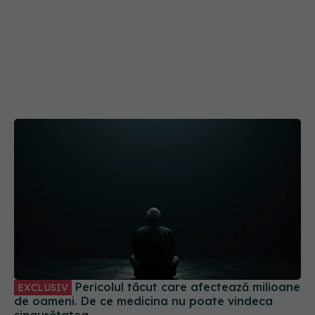
Pericolul tăcut care afectează milioane
EXCLUSIV
de oameni. De ce medicina nu poate vindeca
singurătatea