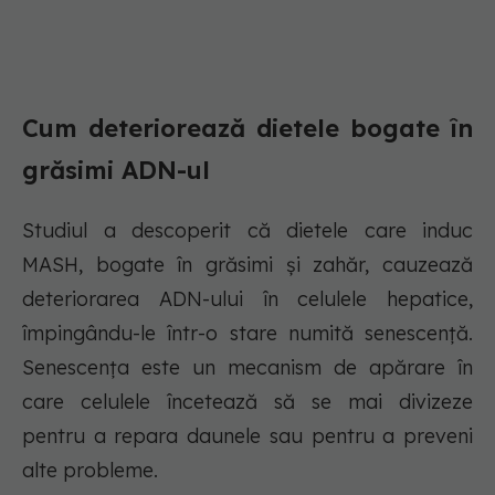
Cum deteriorează dietele bogate în
grăsimi ADN-ul
Studiul a descoperit că dietele care induc
MASH, bogate în grăsimi și zahăr, cauzează
deteriorarea ADN-ului în celulele hepatice,
împingându-le într-o stare numită senescență.
Senescența este un mecanism de apărare în
care celulele încetează să se mai divizeze
pentru a repara daunele sau pentru a preveni
alte probleme.