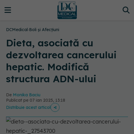
DCMedical
›
Boli și Afecțiuni
Dieta, asociată cu
dezvoltarea cancerului
hepatic. Modifică
structura ADN-ului
De
Monika Baciu
Publicat pe 07 ian 2025, 13:18
Distribuie acest articol