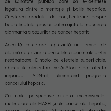
de sănătate publică care să evidențieze
legătura dintre alimentație și bolile hepatice.
Creșterea gradului de conștientizare despre
boala ficatului gras ar putea ajuta la reducerea
alarmantă a cazurilor de cancer hepatic.
Această cercetare reprezintă un semnal de
alarmă cu privire la pericolele ascunse ale dietei
nesănătoase. Dincolo de efectele superficiale,
obiceiurile alimentare nesănătoase pot afecta
ireparabil ADN-ul, alimentând progresia
cancerului hepatic.
Cu noile perspective asupra mecanismelor
moleculare ale MASH și ale cancerului hepatic,