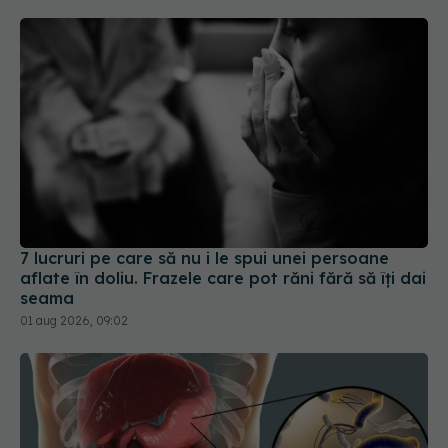
7 lucruri pe care să nu i le spui unei persoane
aflate în doliu. Frazele care pot răni fără să îți dai
seama
01 aug 2026, 09:02