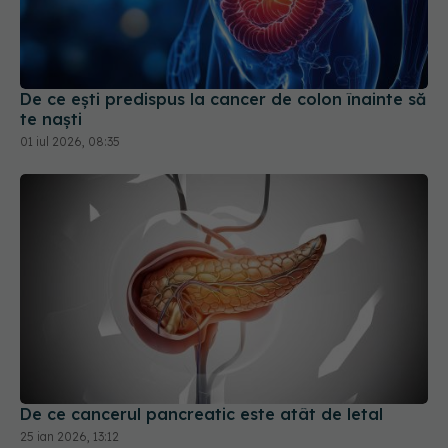
De ce ești predispus la cancer de colon înainte să
te naști
01 iul 2026, 08:35
De ce cancerul pancreatic este atât de letal
25 ian 2026, 13:12