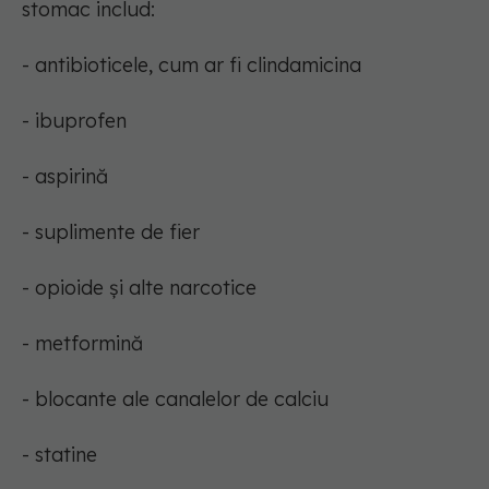
stomac includ:
- antibioticele, cum ar fi clindamicina
- ibuprofen
- aspirină
- suplimente de fier
- opioide și alte narcotice
- metformină
- blocante ale canalelor de calciu
- statine