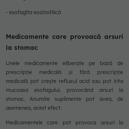
- esofagita eozinofilică
Medicamente care provoacă arsuri
la stomac
Unele medicamente eliberate pe bază de
prescripție medicală și fără prescripție
medicală pot crește refluxul acid sau pot irita
mucoasa esofagului, provocând arsuri la
stomac. Anumite suplimente pot avea, de
asemenea, acest efect.
Medicamentele care pot provoca arsuri la