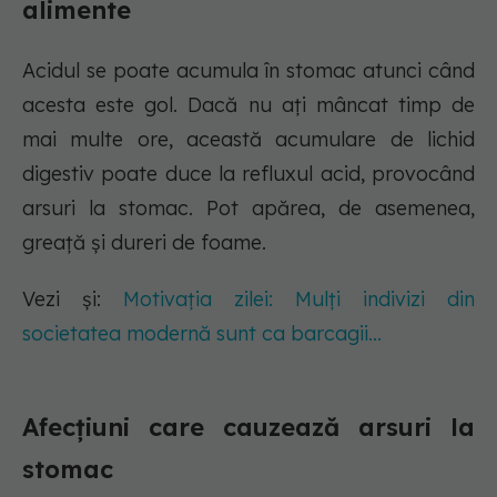
alimente
Acidul se poate acumula în stomac atunci când
acesta este gol. Dacă nu ați mâncat timp de
mai multe ore, această acumulare de lichid
digestiv poate duce la refluxul acid, provocând
arsuri la stomac. Pot apărea, de asemenea,
greață și dureri de foame.
Vezi și:
Motivația zilei: Mulți indivizi din
societatea modernă sunt ca barcagii...
Afecțiuni care cauzează arsuri la
stomac