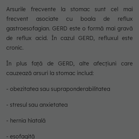
Arsurile frecvente la stomac sunt cel mai
frecvent asociate cu boala de reflux
gastroesofagian. GERD este o formă mai gravă
de reflux acid. În cazul GERD, refluxul este
cronic.
În plus față de GERD, alte afecțiuni care
cauzează arsuri la stomac includ:
- obezitatea sau supraponderabilitatea
- stresul sau anxietatea
- hernia hiatală
- esofagită