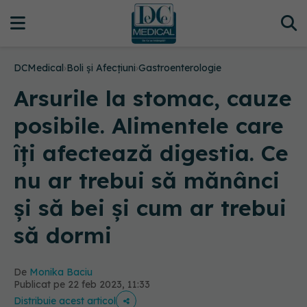
DCMedical
›
Boli și Afecțiuni
›
Gastroenterologie
Arsurile la stomac, cauze
posibile. Alimentele care
îți afectează digestia. Ce
nu ar trebui să mănânci
și să bei și cum ar trebui
să dormi
De
Monika Baciu
Publicat pe 22 feb 2023, 11:33
Distribuie acest articol