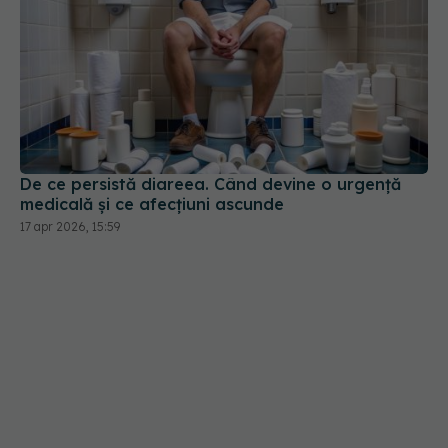
De ce persistă diareea. Când devine o urgență
medicală și ce afecțiuni ascunde
17 apr 2026, 15:59