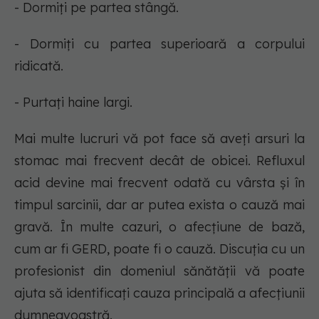
- Dormiți pe partea stângă.
- Dormiți cu partea superioară a corpului
ridicată.
- Purtați haine largi.
Mai multe lucruri vă pot face să aveți arsuri la
stomac mai frecvent decât de obicei. Refluxul
acid devine mai frecvent odată cu vârsta și în
timpul sarcinii, dar ar putea exista o cauză mai
gravă. În multe cazuri, o afecțiune de bază,
cum ar fi GERD, poate fi o cauză. Discuția cu un
profesionist din domeniul sănătății vă poate
ajuta să identificați cauza principală a afecțiunii
dumneavoastră.