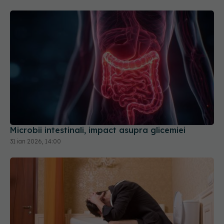
Microbii intestinali, impact asupra glicemiei
31 ian 2026, 14:00