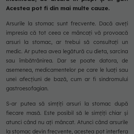
Acestea pot fi din mai multe cauze.
Arsurile la stomac sunt frecvente. Dacă aveți
impresia că tot ceea ce mâncați vă provoacă
arsuri la stomac, ar trebui să consultați un
medic. Ar putea avea legătură cu dieta, sarcina
sau îmbătrânirea. Dar se poate datora, de
asemenea, medicamentelor pe care le luați sau
unei afecțiuni de bază, cum ar fi sindromului
gastroesofagian.
S-ar putea să simțiți arsuri la stomac după
fiecare masă. Este posibil să le simțiți chiar și
atunci când nu ați mâncat. Atunci când arsurile
la stomac devin frecvente, acestea pot interfera