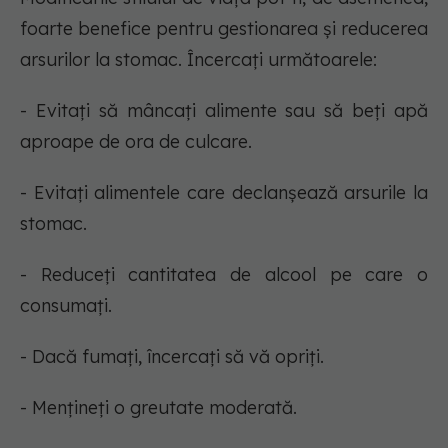
foarte benefice pentru gestionarea și reducerea
arsurilor la stomac. Încercați următoarele:
- Evitați să mâncați alimente sau să beți apă
aproape de ora de culcare.
- Evitați alimentele care declanșează arsurile la
stomac.
- Reduceți cantitatea de alcool pe care o
consumați.
- Dacă fumați, încercați să vă opriți.
- Mențineți o greutate moderată.