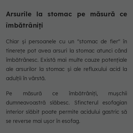
Arsurile la stomac pe măsură ce
îmbătrâniți
Chiar și persoanele cu un "stomac de fier" în
tinerețe pot avea arsuri la stomac atunci când
îmbătrânesc. Există mai multe cauze potențiale
ale arsurilor la stomac și ale refluxului acid la
adulții în vârstă.
Pe măsură ce îmbătrâniți, mușchii
dumneavoastră slăbesc. Sfincterul esofagian
interior slăbit poate permite acidului gastric să
se reverse mai ușor în esofag.