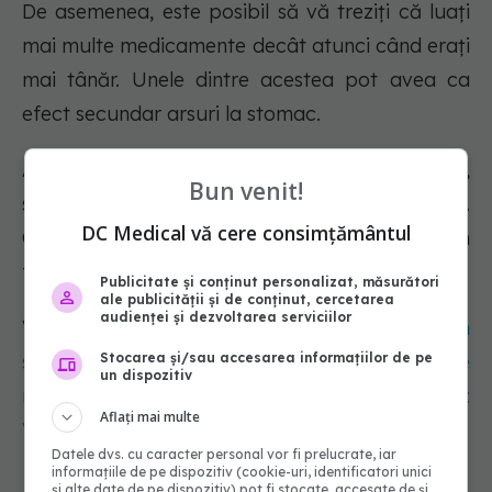
De asemenea, este posibil să vă treziți că luați
mai multe medicamente decât atunci când erați
mai tânăr. Unele dintre acestea pot avea ca
efect secundar arsuri la stomac.
Afecțiunile medicale, cum ar fi herniile hiatale,
Bun venit!
sunt mai frecvente la adulții mai în vârstă.
DC Medical vă cere consimțământul
Creșterea în greutate poate fi, de asemenea, un
factor.
Publicitate și conținut personalizat, măsurători
ale publicității și de conținut, cercetarea
audienței și dezvoltarea serviciilor
Vezi și:
Teste ADN și VNTR după cutremur: cum
Stocarea și/sau accesarea informațiilor de pe
se fac și ce se întâmplă dacă nimeni din familie
un dispozitiv
nu te caută. Unde sunt duse victimele. Curcă:
Aflați mai multe
Vor apărea resturi umane
Datele dvs. cu caracter personal vor fi prelucrate, iar
informațiile de pe dispozitiv (cookie-uri, identificatori unici
și alte date de pe dispozitiv) pot fi stocate, accesate de și