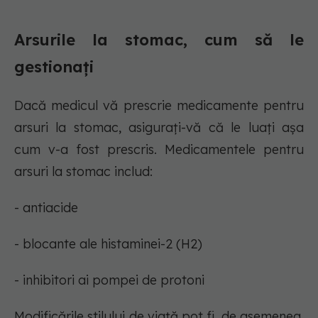
Arsurile la stomac, cum să le
gestionați
Dacă medicul vă prescrie medicamente pentru
arsuri la stomac, asigurați-vă că le luați așa
cum v-a fost prescris. Medicamentele pentru
arsuri la stomac includ:
- antiacide
- blocante ale histaminei-2 (H2)
- inhibitori ai pompei de protoni
Modificările stilului de viață pot fi, de asemenea,