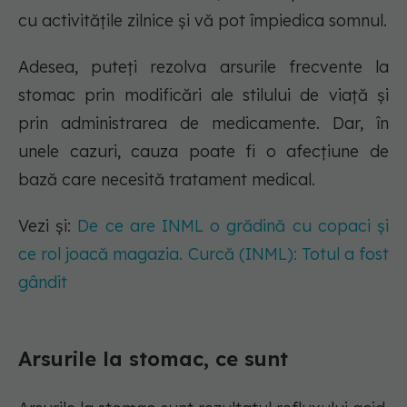
cu activitățile zilnice și vă pot împiedica somnul.
Adesea, puteți rezolva arsurile frecvente la
stomac prin modificări ale stilului de viață și
prin administrarea de medicamente. Dar, în
unele cazuri, cauza poate fi o afecțiune de
bază care necesită tratament medical.
Vezi și:
De ce are INML o grădină cu copaci și
ce rol joacă magazia. Curcă (INML): Totul a fost
gândit
Arsurile la stomac, ce sunt