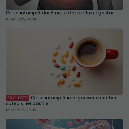
18 dec 2025, 09:04
Ce se întâmplă în organism când bei
EXCLUSIV
cafea și iei pastile
16 iun 2026, 20:03