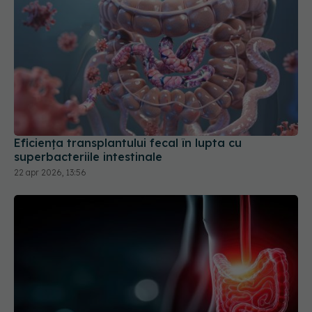
Eficiența transplantului fecal în lupta cu
superbacteriile intestinale
22 apr 2026, 13:56