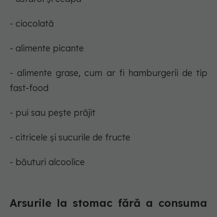
- ciocolată
- alimente picante
- alimente grase, cum ar fi hamburgerii de tip
fast-food
- pui sau pește prăjit
- citricele și sucurile de fructe
- băuturi alcoolice
Arsurile la stomac fără a consuma