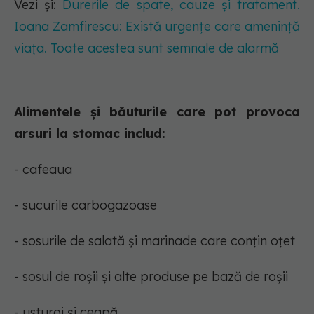
Vezi și:
Durerile de spate, cauze și tratament.
Ioana Zamfirescu: Există urgențe care amenință
viața. Toate acestea sunt semnale de alarmă
Alimentele și băuturile care pot provoca
arsuri la stomac includ:
- cafeaua
- sucurile carbogazoase
- sosurile de salată și marinade care conțin oțet
- sosul de roșii și alte produse pe bază de roșii
- usturoi și ceapă