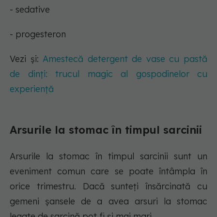
- sedative
- progesteron
Vezi și:
Amestecă detergent de vase cu pastă
de dinți: trucul magic al gospodinelor cu
experiență
Arsurile la stomac în timpul sarcinii
Arsurile la stomac în timpul sarcinii sunt un
eveniment comun care se poate întâmpla în
orice trimestru. Dacă sunteți însărcinată cu
gemeni șansele de a avea arsuri la stomac
legate de sarcină pot fi și mai mari.