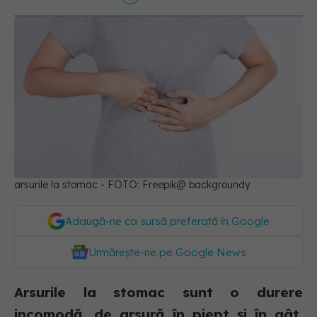
arsurile la stomac - FOTO: Freepik@ backgroundy
Adaugă-ne ca sursă preferată în Google
Urmărește-ne pe Google News
Arsurile la stomac sunt o durere
incomodă, de arsură în piept și în gât.