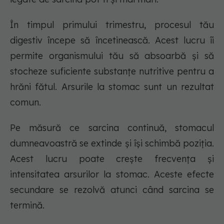
În timpul primului trimestru, procesul tău
digestiv începe să încetinească. Acest lucru îi
permite organismului tău să absoarbă și să
stocheze suficiente substanțe nutritive pentru a
hrăni fătul. Arsurile la stomac sunt un rezultat
comun.
Pe măsură ce sarcina continuă, stomacul
dumneavoastră se extinde și își schimbă poziția.
Acest lucru poate crește frecvența și
intensitatea arsurilor la stomac. Aceste efecte
secundare se rezolvă atunci când sarcina se
termină.