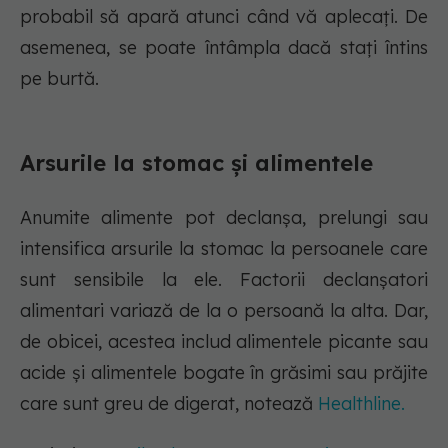
probabil să apară atunci când vă aplecați. De
asemenea, se poate întâmpla dacă stați întins
pe burtă.
Arsurile la stomac și alimentele
Anumite alimente pot declanșa, prelungi sau
intensifica arsurile la stomac la persoanele care
sunt sensibile la ele. Factorii declanșatori
alimentari variază de la o persoană la alta. Dar,
de obicei, acestea includ alimentele picante sau
acide și alimentele bogate în grăsimi sau prăjite
care sunt greu de digerat, notează
Healthline.