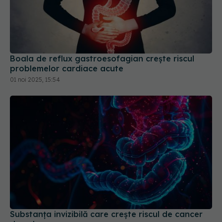
Boala de reflux gastroesofagian crește riscul
problemelor cardiace acute
01 noi 2025, 15:54
Substanța invizibilă care crește riscul de cancer
de colon
07 mar 2026, 14:27