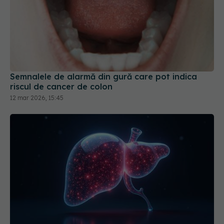
Semnalele de alarmă din gură care pot indica
riscul de cancer de colon
12 mar 2026, 15:45
Compusul care salvează ficatul după operațiile
intestinale majore