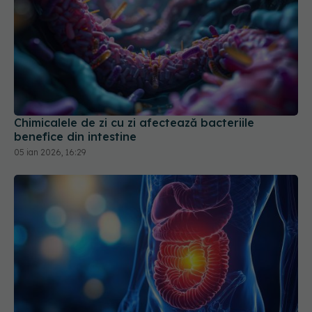
Chimicalele de zi cu zi afectează bacteriile
benefice din intestine
05 ian 2026, 16:29
De ce ești predispus la cancer de colon înainte să