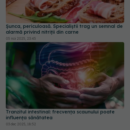
Șunca, periculoasă. Specialiștii trag un semnal de
alarmă privind nitriții din carne
05 noi 2025, 23:45
Tranzitul intestinal: frecvența scaunului poate
influența sănătatea
03 dec 2025, 18:52