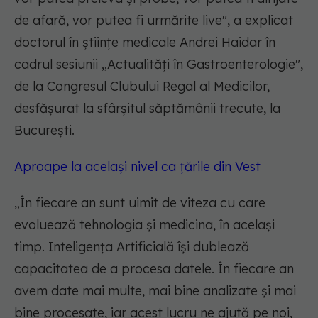
de afară, vor putea fi urmărite live"
, a explicat
doctorul în științe medicale Andrei Haidar în
cadrul sesiunii „Actualități în Gastroenterologie",
de la Congresul Clubului Regal al Medicilor,
desfășurat la sfârșitul săptămânii trecute, la
București.
Aproape la același nivel ca țările din Vest
„
În fiecare an sunt uimit de viteza cu care
evoluează tehnologia și medicina, în același
timp. Inteligența Artificială își dublează
capacitatea de a procesa datele. În fiecare an
avem date mai multe, mai bine analizate și mai
bine procesate, iar acest lucru ne ajută pe noi,