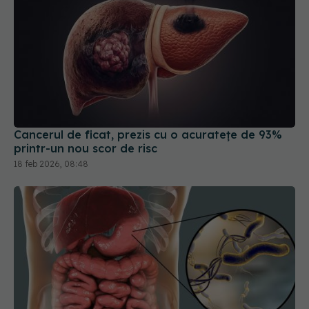
Cancerul de ficat, prezis cu o acuratețe de 93%
printr-un nou scor de risc
18 feb 2026, 08:48