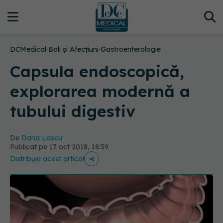
DCMedical
›
Boli și Afecțiuni
›
Gastroenterologie
Capsula endoscopică,
explorarea modernă a
tubului digestiv
De
Dana Lascu
Publicat pe 17 oct 2018, 18:59
Distribuie acest articol