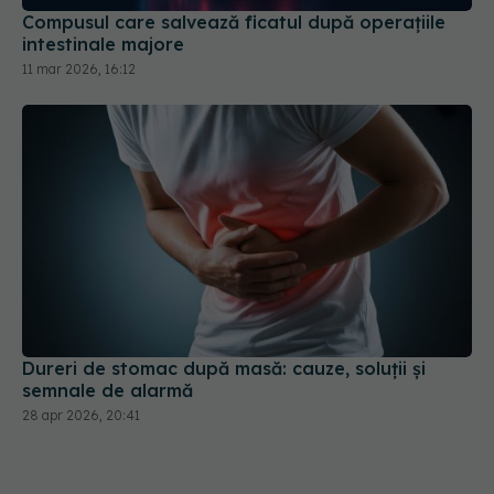
11 mar 2026, 16:12
Dureri de stomac după masă: cauze, soluții și
semnale de alarmă
28 apr 2026, 20:41