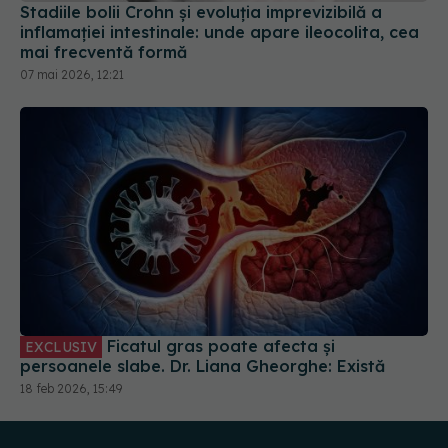
mai frecventă formă
07 mai 2026, 12:21
Ficatul gras poate afecta și
EXCLUSIV
persoanele slabe. Dr. Liana Gheorghe: Există
18 feb 2026, 15:49