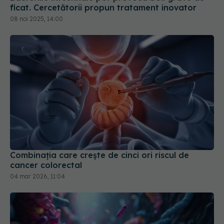
Combinația care crește de cinci ori riscul de
cancer colorectal
04 mar 2026, 11:04