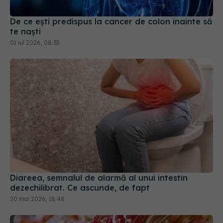
te naști
01 iul 2026, 08:35
Diareea, semnalul de alarmă al unui intestin
dezechilibrat. Ce ascunde, de fapt
20 mai 2026, 18:48