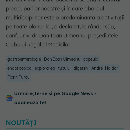
preocupărilor noastre și în care abordul
multidisciplinar este o predominantă a activității
pe toate planurile
", a declarat, la rândul său,
conf. univ. dr. Dan Ioan Ulmeanu, președintele
Clubului Regal al Medicilor.
gastroenterologie
Dan Ioan Ulmeanu
capsula
endoscopica
explorarea
tubului
digestiv
Andrei Haidar
Florin Turcu
Urmărește-ne și pe Google News -
abonează‑te!
NOUTĂȚI