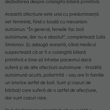
dezbaterea despre colangita biliară primitivă.
Această afecțiune este una cu predominanță
net feminină, fiind o boală cu mecanism
autoimun. "În general, femeile fac boli
autoimune, dar nu e absolut", completează Iulia
Simionov. Și, adaugă această, când medicul
suspectează că ar fi o colangită biliară
primitivă e bine să întrebe pacientul dacă
suferă și de alte afecțiuni autoimune - tiroidită
autoimună acută, poliartrită – sau are în familie
un istorice astfel de boli. Sunt și cazuri de
bărbați care suferă de o astfel de afecțiune,
dar sunt cazuri rare.