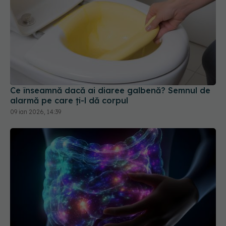
Ce înseamnă dacă ai diaree galbenă? Semnul de
alarmă pe care ți-l dă corpul
09 ian 2026, 14:39