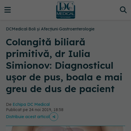
DCMedical
›
Boli și Afecțiuni
›
Gastroenterologie
Colangită biliară
primitivă, dr Iulia
Simionov: Diagnosticul
ușor de pus, boala e mai
greu de dus de pacient
De
Echipa DC Medical
Publicat pe 24 noi 2019, 18:58
Distribuie acest articol