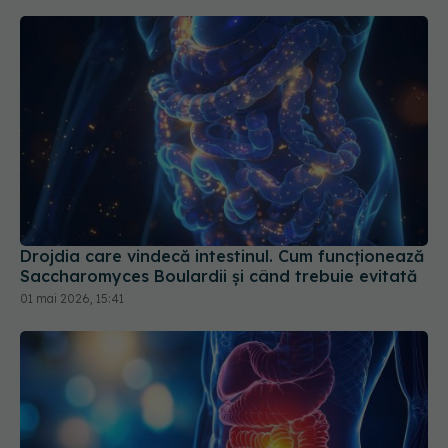
Drojdia care vindecă intestinul. Cum funcționează
Saccharomyces Boulardii și când trebuie evitată
01 mai 2026, 15:41