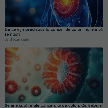
De ce ești predispus la cancer de colon înainte să
te naști
01 iul 2026, 08:35
Semne subtile ale cancerului de colon. Ce trebuie