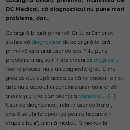
colangita biliară primitivă, transmisă de
DC Medical, că diagnosticul nu pune mari
probleme, dar...
Colangită biliară primitivă. Dr Iulia Simionov
susține că
diagnosticul
de colangită biliară
primitivă este unul ușor de pus.
"Nu pune
probleme mari, sunt niște criterii de
diagnostic
foarte precise, nu e un diagnostic greu. E mai
greu de dus după aceea de către pacient și nici
asta nu e absolut în condițiile unei monitorizări
atente și a unei complianțe a
pacientului
. (...)
Ușor de diagnosticat, relativ ușor de tratat,
există soluții terapeutice pentru fiecare din
etapele bolii"
, afirmă medicul Simionov la