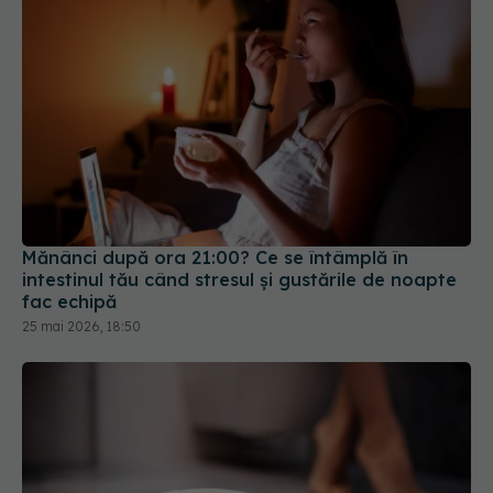
Mănânci după ora 21:00? Ce se întâmplă în
intestinul tău când stresul și gustările de noapte
fac echipă
25 mai 2026, 18:50