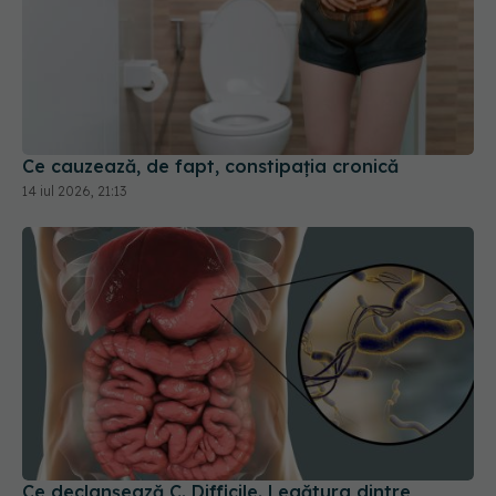
Ce cauzează, de fapt, constipația cronică
14 iul 2026, 21:13
Ce declanșează C. Difficile. Legătura dintre