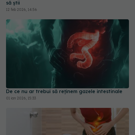
să știi
12 feb 2026, 14:56
De ce nu ar trebui să reținem gazele intestinale
01 ian 2026, 15:33