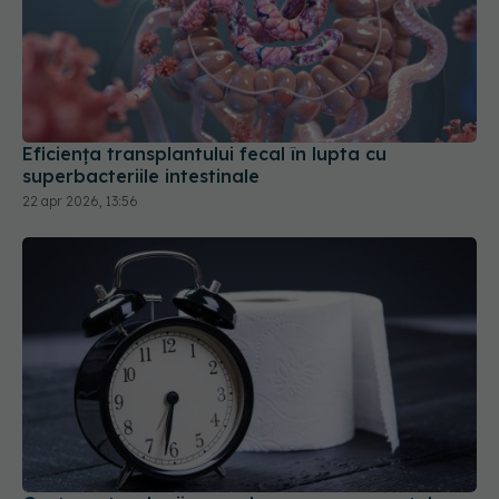
Eficiența transplantului fecal în lupta cu
superbacteriile intestinale
22 apr 2026, 13:56