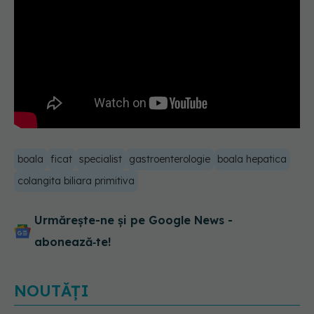
boala
ficat
specialist
gastroenterologie
boala hepatica
colangita biliara primitiva
Urmărește-ne și pe Google News -
abonează‑te!
NOUTĂȚI