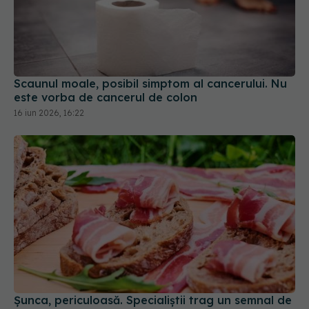
Scaunul moale, posibil simptom al cancerului. Nu
este vorba de cancerul de colon
16 iun 2026, 16:22
Șunca, periculoasă. Specialiștii trag un semnal de