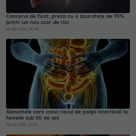
Cancerul de ficat, prezis cu o acuratețe de 93%
printr-un nou scor de risc
18 feb 2026, 08:48
Alimentele care cresc riscul de polipi intestinali la
femeile sub 50 de ani
20 noi 2025, 21:54