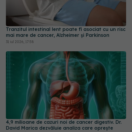
Tranzitul intestinal lent poate fi asociat cu un risc
mai mare de cancer, Alzheimer și Parkinson
31 iul 2026, 17:58
4,9 milioane de cazuri noi de cancer digestiv. Dr.
David Marica dezvăluie analiza care oprește