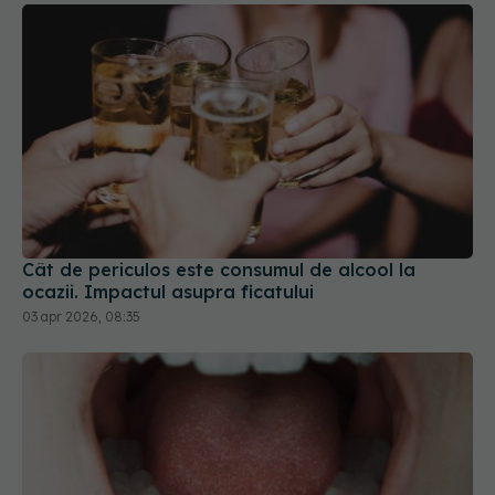
Cât de periculos este consumul de alcool la
ocazii. Impactul asupra ficatului
03 apr 2026, 08:35