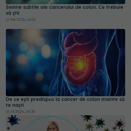
Semne subtile ale cancerului de colon. Ce trebuie
să știi
12 feb 2026, 14:56
De ce ești predispus la cancer de colon înainte să
te naști
01 iul 2026, 08:35