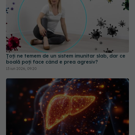
Țoți ne temem de un sistem imunitar slab, dar ce
boală poți face când e prea agresiv?
13 iun 2026, 09:20