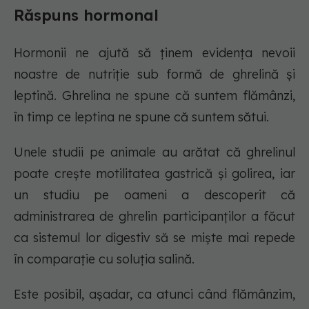
Răspuns hormonal
Hormonii ne ajută să ținem evidența nevoii
noastre de nutriție sub formă de ghrelină și
leptină. Ghrelina ne spune că suntem flămânzi,
în timp ce leptina ne spune că suntem sătui.
Unele studii pe animale au arătat că ghrelinul
poate crește motilitatea gastrică și golirea, iar
un studiu pe oameni a descoperit că
administrarea de ghrelin participanților a făcut
ca sistemul lor digestiv să se miște mai repede
în comparație cu soluția salină.
Este posibil, așadar, ca atunci când flămânzim,