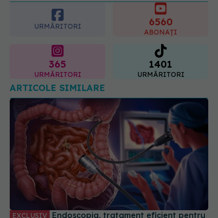
6560
URMĂRITORI
ABONAȚI
365
1401
URMĂRITORI
URMĂRITORI
ARTICOLE SIMILARE
Endoscopia, tratament eficient pentru
EXCLUSIV