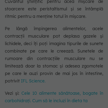
Cuvântul științific pentru acea mișcare de
stoarcere este peristaltismul și se întâmplă
ritmic pentru a menține totul în mișcare.
Pe lângă împingerea alimentelor, acele
contracții musculare pot deplasa gazele și
lichidele, deci îți poți imagina tipurile de sunete
combinate pe care le creează. Sunetele de
rumoare din contracțiile musculare nu se
limitează doar la stomac și adesea zgomotele
pe care le auzi provin de mai jos în intestine,
potrivit
IFL Science.
Vezi și:
Cele 10 alimente sănătoase, bogate în
carbohidrați. Cum să le incluzi în dieta ta