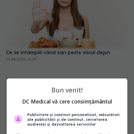
Ce se întâmplă când sari peste micul dejun
10 feb 2026, 15:09
Bun venit!
DC Medical vă cere consimțământul
Publicitate și conținut personalizat, măsurători
ale publicității și de conținut, cercetarea
audienței și dezvoltarea serviciilor