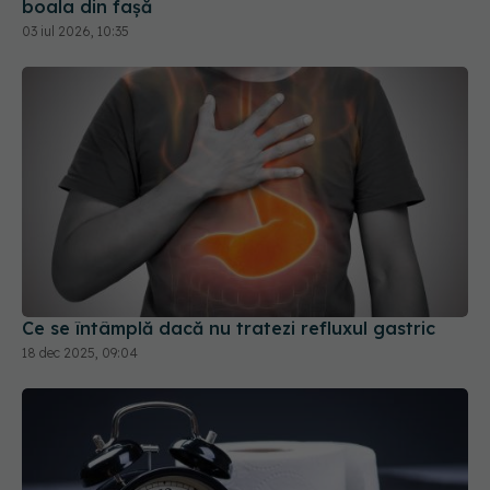
boala din fașă
03 iul 2026, 10:35
Ce se întâmplă dacă nu tratezi refluxul gastric
18 dec 2025, 09:04