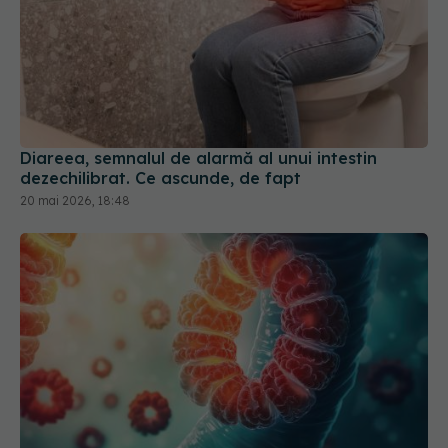
Diareea, semnalul de alarmă al unui intestin
dezechilibrat. Ce ascunde, de fapt
20 mai 2026, 18:48