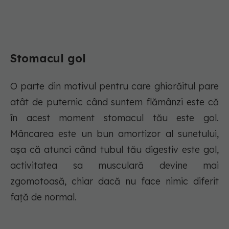
Stomacul gol
O parte din motivul pentru care ghiorăitul pare
atât de puternic când suntem flămânzi este că
în acest moment stomacul tău este gol.
Mâncarea este un bun amortizor al sunetului,
așa că atunci când tubul tău digestiv este gol,
activitatea sa musculară devine mai
zgomotoasă, chiar dacă nu face nimic diferit
față de normal.