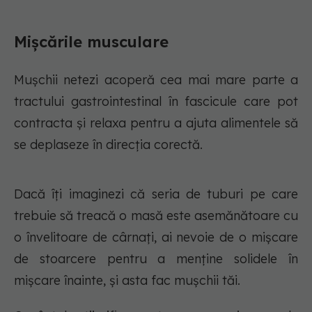
Mișcările musculare
Mușchii netezi acoperă cea mai mare parte a
tractului gastrointestinal în fascicule care pot
contracta și relaxa pentru a ajuta alimentele să
se deplaseze în direcția corectă.
Dacă îți imaginezi că seria de tuburi pe care
trebuie să treacă o masă este asemănătoare cu
o învelitoare de cârnați, ai nevoie de o mișcare
de stoarcere pentru a menține solidele în
mișcare înainte, și asta fac mușchii tăi.