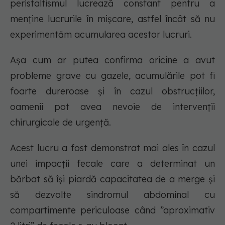
peristaltismul lucrează constant pentru a
menține lucrurile în mișcare, astfel încât să nu
experimentăm acumularea acestor lucruri.
Așa cum ar putea confirma oricine a avut
probleme grave cu gazele, acumulările pot fi
foarte dureroase și în cazul obstrucțiilor,
oamenii pot avea nevoie de intervenții
chirurgicale de urgență.
Acest lucru a fost demonstrat mai ales în cazul
unei impacții fecale care a determinat un
bărbat să își piardă capacitatea de a merge și
să dezvolte sindromul abdominal cu
compartimente periculoase când ”aproximativ