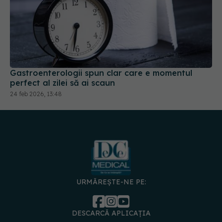
Gastroenterologii spun clar care e momentul
perfect al zilei să ai scaun
24 feb 2026, 13:48
URMĂREȘTE-NE PE:
DESCARCĂ APLICAȚIA