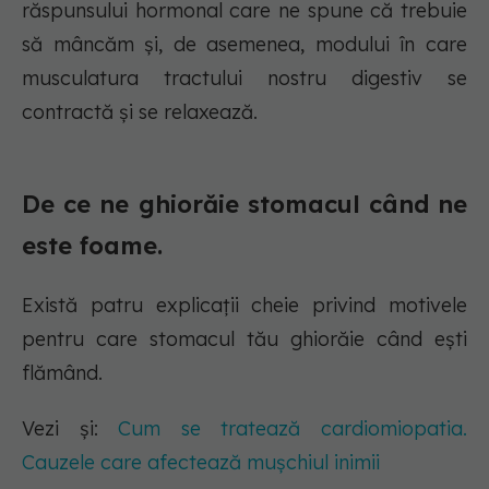
răspunsului hormonal care ne spune că trebuie
să mâncăm și, de asemenea, modului în care
musculatura tractului nostru digestiv se
contractă și se relaxează.
De ce ne ghiorăie stomacul când ne
este foame.
Există patru explicații cheie privind motivele
pentru care stomacul tău ghiorăie când ești
flămând.
Vezi și:
Cum se tratează cardiomiopatia.
Cauzele care afectează mușchiul inimii