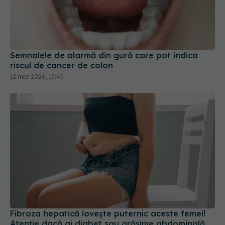
Semnalele de alarmă din gură care pot indica
riscul de cancer de colon
12 mar 2026, 15:45
Fibroza hepatică lovește puternic aceste femei!
Atenție dacă ai diabet sau grăsime abdominală