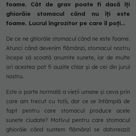
foame. Cât de grav poate fi dacă îți
ghiorăie stomacul când nu îți este
foame. Lucrul îngrozitor pe care îl poți...
De ce ne ghiorăie stomacul când ne este foame.
Atunci când devenim flămânzi, stomacul nostru
începe să scoată anumite sunete, iar de multe
ori acestea pot fi auzite chiar și de cei din jurul
nostru.
Este o parte normală a vieții umane și ceva prin
care am trecut cu toții, dar ce se întâmplă de
fapt pentru care stomacul produce acele
sunete ciudate? Motivul pentru care stomacul
ghiorăie când suntem flămânzi se datorează