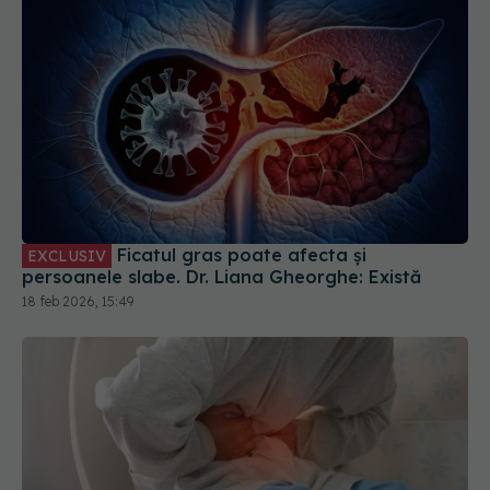
Ficatul gras poate afecta și
EXCLUSIV
persoanele slabe. Dr. Liana Gheorghe: Există
18 feb 2026, 15:49