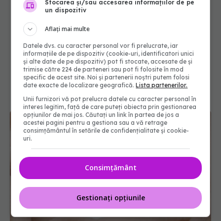
Stocarea și/sau accesarea informațiilor de pe
un dispozitiv
Aflați mai multe
Datele dvs. cu caracter personal vor fi prelucrate, iar
informațiile de pe dispozitiv (cookie-uri, identificatori unici
și alte date de pe dispozitiv) pot fi stocate, accesate de și
trimise către 224 de parteneri sau pot fi folosite în mod
specific de acest site. Noi și partenerii noștri putem folosi
date exacte de localizare geografică.
Lista partenerilor.
Unii furnizori vă pot prelucra datele cu caracter personal în
interes legitim, față de care puteți obiecta prin gestionarea
opțiunilor de mai jos. Căutați un link în partea de jos a
acestei pagini pentru a gestiona sau a vă retrage
consimțământul în setările de confidențialitate și cookie-
uri.
Consimțământ
Gestionați opțiunile