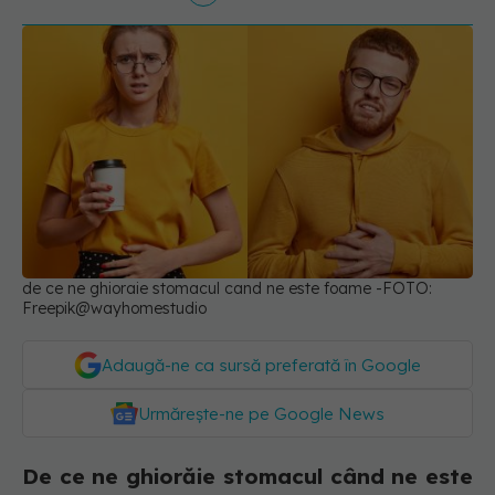
de ce ne ghioraie stomacul cand ne este foame -FOTO:
Freepik@wayhomestudio
Adaugă-ne ca sursă preferată în Google
Urmărește-ne pe Google News
De ce ne ghiorăie stomacul când ne este