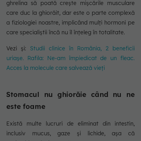
ghrelina să poată crește mișcările musculare
care duc la ghiorăit, dar este o parte complexă
a fiziologiei noastre, implicând mulți hormoni pe
care specialiștii încă nu îl înțeleg în totalitate.
Vezi și:
Studii clinice în România, 2 beneficii
uriașe. Rafila: Ne-am împiedicat de un fleac.
Acces la molecule care salvează vieți
Stomacul nu ghiorăie când nu ne
este foame
Există multe lucruri de eliminat din intestin,
inclusiv mucus, gaze și lichide, așa că