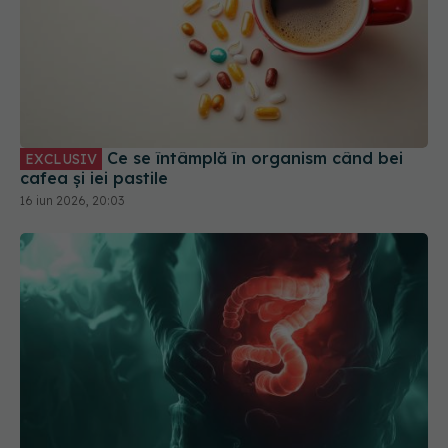
Ce se întâmplă în organism când bei
EXCLUSIV
cafea și iei pastile
16 iun 2026, 20:03