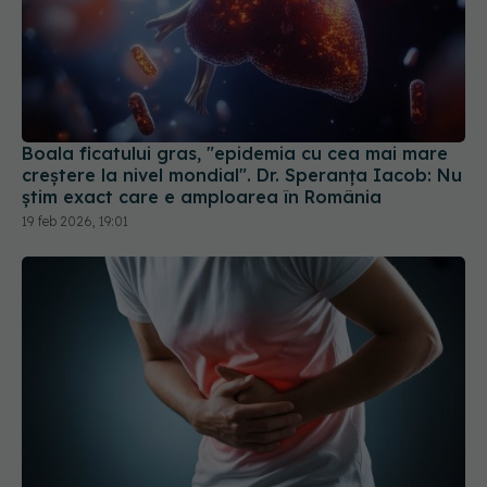
Boala ficatului gras, "epidemia cu cea mai mare
creștere la nivel mondial". Dr. Speranța Iacob: Nu
știm exact care e amploarea în România
19 feb 2026, 19:01