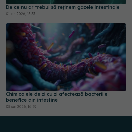
De ce nu ar trebui să reținem gazele intestinale
01 ian 2026, 15:33
Chimicalele de zi cu zi afectează bacteriile
benefice din intestine
05 ian 2026, 16:29