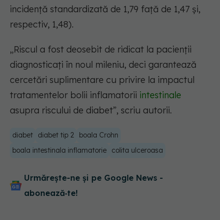
incidență standardizată de 1,79 față de 1,47 și,
respectiv, 1,48).
„Riscul a fost deosebit de ridicat la pacienții
diagnosticați în noul mileniu, deci garantează
cercetări suplimentare cu privire la impactul
tratamentelor bolii inflamatorii
intestinale
asupra riscului de diabet”, scriu autorii.
diabet
diabet tip 2
boala Crohn
boala intestinala inflamatorie
colita ulceroasa
Urmărește-ne și pe Google News -
abonează‑te!