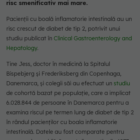
risc smenificativ mai mare.
Pacienții cu boală inflamatorie intestinală au un
risc crescut de diabet de tip 2, potrivit unui
studiu publicat în
Clinical Gastroenterology and
Hepatology
.
Tine Jess, doctor în medicină la Spitalul
Bispebjerg și Frederiksberg din Copenhaga,
Danemarca, și colegii săi au efectuat un
studiu
de cohortă bazat pe populație, care a implicat
6.028.844 de persoane în Danemarca pentru a
examina riscul pe termen lung de diabet de tip 2
în rândul pacienților cu boala inflamatorie
intestinală. Datele au fost comparate pentru