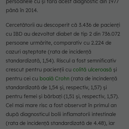
persoanele cu și fără acest diagnostic din 1977
până în 2014.
Cercetătorii au descoperit că 3.436 de pacienți
cu IBD au dezvoltat diabet de tip 2 din 736.072
persoane urmărite, comparativ cu 2.224 de
cazuri așteptate (rata de incidență
standardizată, 1,54). Riscul a fost semnificativ
crescut pentru pacienții cu
colită ulceroasă
și
pentru cei cu
boală Crohn
(rata de incindență
standardizată de 1,54 și, respectiv, 1,57) și
pentru femei și bărbați (1,51 și, respectiv, 1,57).
Cel mai mare risc a fost observat în primul an
după diagnosticul bolii inflamatorii intestinale
(rata de incidență standardizată de 4.48), iar