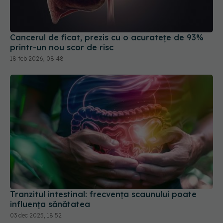
Cancerul de ficat, prezis cu o acuratețe de 93%
printr-un nou scor de risc
18 feb 2026, 08:48
Tranzitul intestinal: frecvența scaunului poate
influența sănătatea
03 dec 2025, 18:52