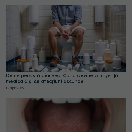
De ce persistă diareea. Când devine o urgență
medicală și ce afecțiuni ascunde
17 apr 2026, 15:59