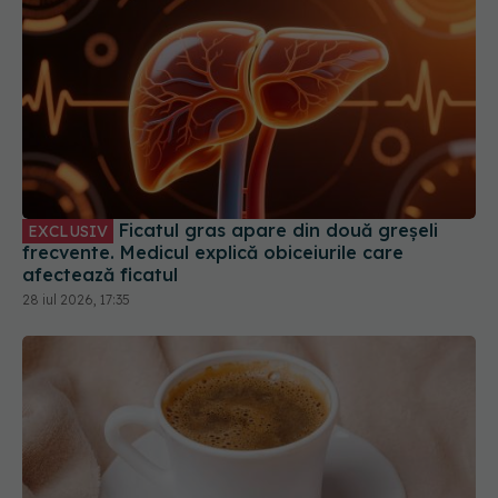
Ficatul gras apare din două greșeli
EXCLUSIV
frecvente. Medicul explică obiceiurile care
afectează ficatul
28 iul 2026, 17:35