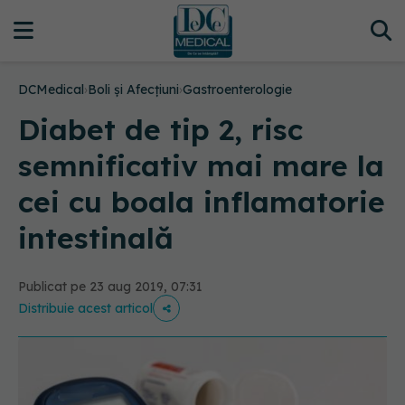
DCMedical
›
Boli și Afecțiuni
›
Gastroenterologie
Diabet de tip 2, risc
semnificativ mai mare la
cei cu boala inflamatorie
intestinală
Publicat pe 23 aug 2019, 07:31
Distribuie acest articol