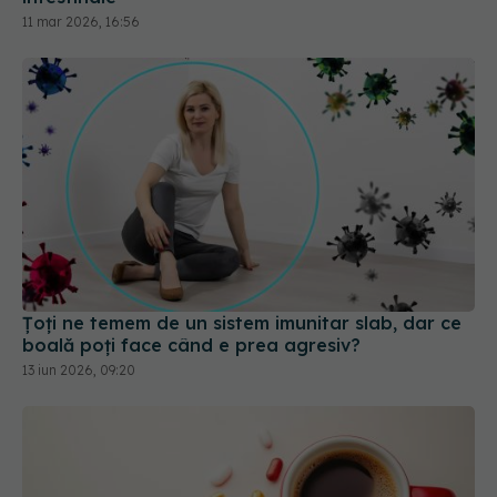
11 mar 2026, 16:56
Țoți ne temem de un sistem imunitar slab, dar ce
boală poți face când e prea agresiv?
13 iun 2026, 09:20