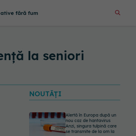
native fără fum
nță la seniori
NOUTĂȚI
Alertă în Europa după un
nou caz de hantavirus
Anzi, singura tulpină care
se transmite de la om la