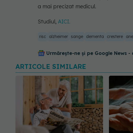
a mai precizat medicul.
Studiul,
AICI.
risc
alzheimer
sange
dementa
crestere
an
Urmărește-ne și pe Google News - 
ARTICOLE SIMILARE