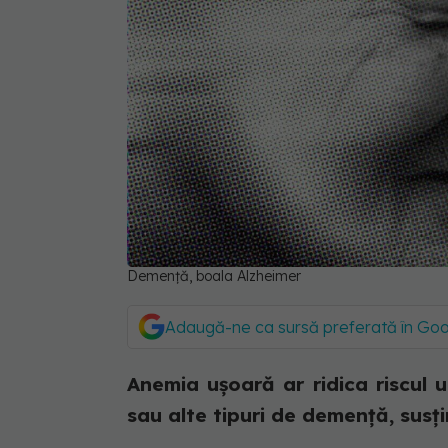
Demență, boala Alzheimer
Adaugă-ne ca sursă preferată în Go
Anemia ușoară ar ridica riscul 
sau alte tipuri de demență, susț