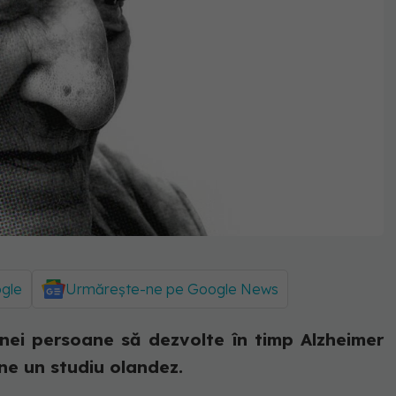
ogle
Urmărește-ne pe Google News
unei persoane să dezvolte în timp Alzheimer
ine un studiu olandez.