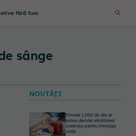
native fără fum
 de sânge
NOUTĂȚI
Primele 1.000 de zile ar
putea decide sănătatea
creierului pentru întreaga
viață