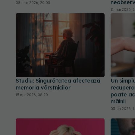
neobser
08 mar 2026, 20:03
11 mai 2026, 2
Studiu: Singurătatea afectează
Un simpl
memoria vârstnicilor
recupera
poate ac
15 apr 2026, 08:20
mâinii
03 iun 2026, 1