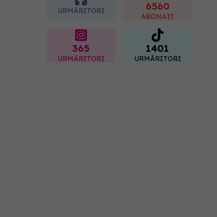
6560
08.08.2026, 13:00
URMĂRITORI
ABONAȚI
365
1401
URMĂRITORI
URMĂRITORI