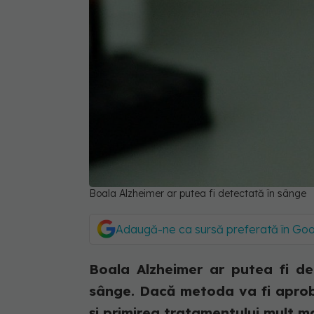
Boala Alzheimer ar putea fi detectată în sânge
Adaugă-ne ca sursă preferată în Go
Boala Alzheimer ar putea fi de
sânge. Dacă metoda va fi aproba
și primirea tratamentului mult ma