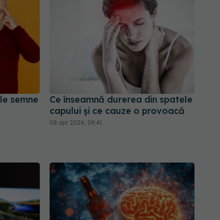
ele semne
Ce înseamnă durerea din spatele
capului și ce cauze o provoacă
08 apr 2026, 09:41