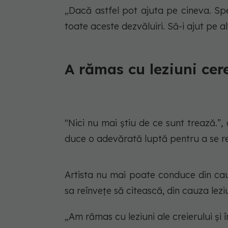
„Dacă astfel pot ajuta pe cineva. Sp
toate aceste dezvăluiri. Să-i ajut pe al
A rămas cu leziuni cer
"Nici nu mai știu de ce sunt trează.
duce o adevărată luptă pentru a se r
Artista nu mai poate conduce din ca
sa reînvețe să citească, din cauza leziu
„Am rămas cu leziuni ale creierului și 