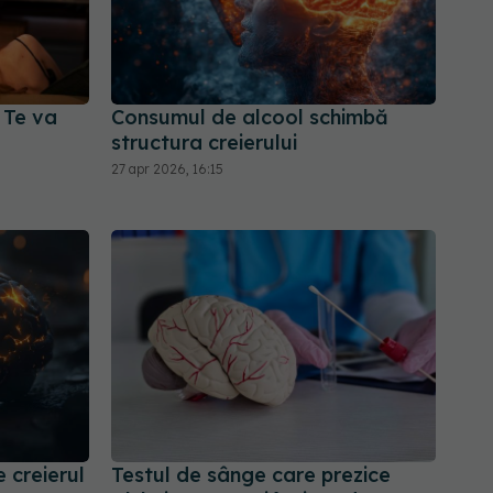
? Te va
Consumul de alcool schimbă
structura creierului
27 apr 2026, 16:15
 creierul
Testul de sânge care prezice