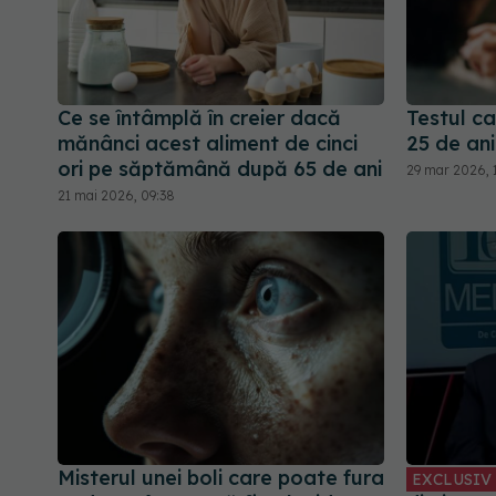
Ce se întâmplă în creier dacă
Testul c
mănânci acest aliment de cinci
25 de ani
ori pe săptămână după 65 de ani
29 mar 2026, 
21 mai 2026, 09:38
Misterul unei boli care poate fura
EXCLUSIV