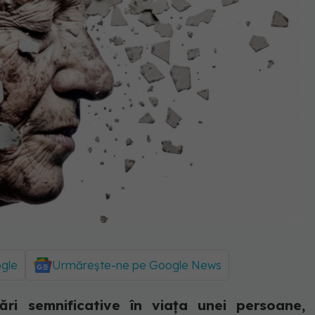
ogle
Urmărește-ne pe Google News
i semnificative în viața unei persoane,