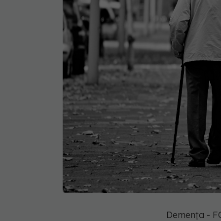
Demența - F