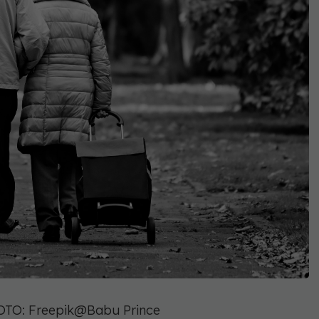
OTO: Freepik@Babu Prince