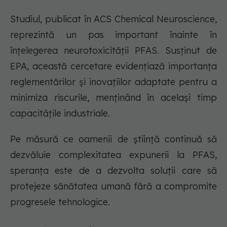
Studiul, publicat în ACS Chemical Neuroscience,
reprezintă un pas important înainte în
înțelegerea neurotoxicității PFAS. Susținut de
EPA, această cercetare evidențiază importanța
reglementărilor și inovațiilor adaptate pentru a
minimiza riscurile, menținând în același timp
capacitățile industriale.
Pe măsură ce oamenii de știință continuă să
dezvăluie complexitatea expunerii la PFAS,
speranța este de a dezvolta soluții care să
protejeze sănătatea umană fără a compromite
progresele tehnologice.