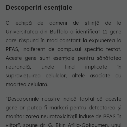
Descoperiri esențiale
O echipă de oameni de știință de la
Universitatea din Buffalo a identificat 11 gene
care răspund în mod constant la expunerea la
PFAS, indiferent de compusul specific testat.
Aceste gene sunt esențiale pentru sănătatea
neuronală, unele fiind implicate în
supraviețuirea celulelor, altele asociate cu
moartea celulară.
"Descoperirile noastre indică faptul că aceste
gene ar putea fi markeri pentru detectarea și
monitorizarea neurotoxicității induse de PFAS în
viitor", spune dr. G. Ekin Atilla-Gokcumen, unul