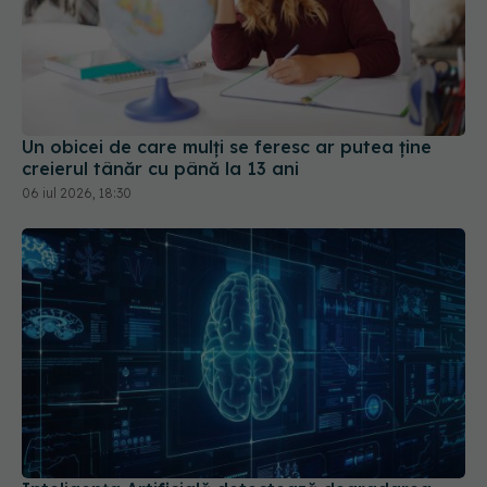
Un obicei de care mulți se feresc ar putea ține
creierul tânăr cu până la 13 ani
06 iul 2026, 18:30
Inteligența Artificială detectează degradarea
creierului cu acuratețe
30 ian 2026, 21:44