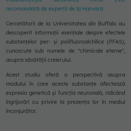
recomandată de experții de la Harvard
Cercetătorii de la Universitatea din Buffalo au
descoperit informații esențiale despre efectele
substanțelor per- și polifluoroalchilice (PFAS),
cunoscute sub numele de "chimicale eterne",
asupra sănătății creierului.
Acest studiu oferă o perspectivă asupra
modului în care aceste substanțe afectează
expresia genetică și funcția neuronală, ridicând
îngrijorări cu privire la prezența lor în mediul
înconjurător.