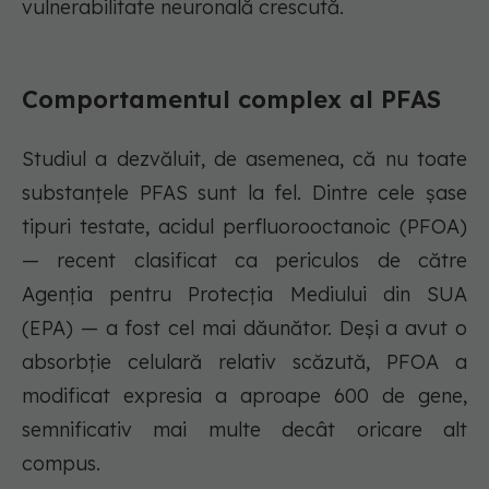
vulnerabilitate neuronală crescută.
Comportamentul complex al PFAS
Studiul a dezvăluit, de asemenea, că nu toate
substanțele PFAS sunt la fel. Dintre cele șase
tipuri testate, acidul perfluorooctanoic (PFOA)
— recent clasificat ca periculos de către
Agenția pentru Protecția Mediului din SUA
(EPA) — a fost cel mai dăunător. Deși a avut o
absorbție celulară relativ scăzută, PFOA a
modificat expresia a aproape 600 de gene,
semnificativ mai multe decât oricare alt
compus.