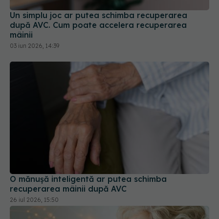
O mănușă inteligentă ar putea schimba
recuperarea mâinii după AVC
26 iul 2026, 15:50