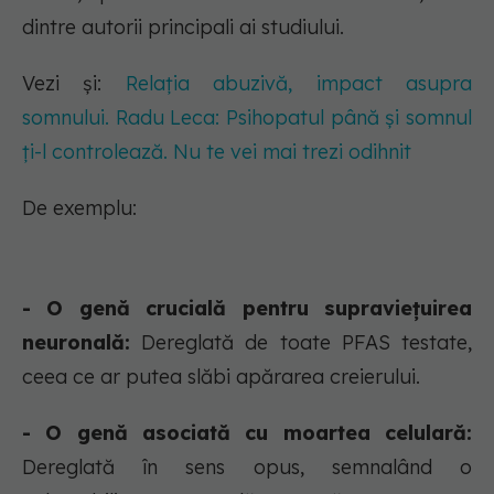
dintre autorii principali ai studiului.
Vezi și:
Relația abuzivă, impact asupra
somnului. Radu Leca: Psihopatul până și somnul
ți-l controlează. Nu te vei mai trezi odihnit
De exemplu:
- O genă crucială pentru supraviețuirea
neuronală:
Dereglată de toate PFAS testate,
ceea ce ar putea slăbi apărarea creierului.
- O genă asociată cu moartea celulară:
Dereglată în sens opus, semnalând o