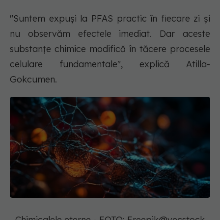
"Suntem expuși la PFAS practic în fiecare zi și
nu observăm efectele imediat. Dar aceste
substanțe chimice modifică în tăcere procesele
celulare fundamentale", explică Atilla-
Gokcumen.
Chimicalele eterne - FOTO: Freepik@vecstock