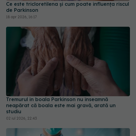
Tremurul în boala Parkinson nu înseamnă
neapărat că boala este mai gravă, arată un
studiu
02 iul 2026, 22:43