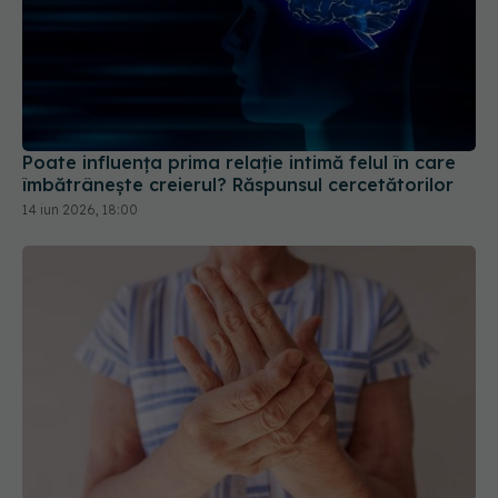
Poate influența prima relație intimă felul în care
îmbătrânește creierul? Răspunsul cercetătorilor
14 iun 2026, 18:00
Ce este tricloretilena și cum poate influența riscul
de Parkinson
18 apr 2026, 16:17