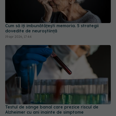
Cum să îți îmbunătățești memoria. 5 strategii
dovedite de neuroștiință
19 apr 2026, 17:44
Testul de sânge banal care prezice riscul de
Alzheimer cu ani înainte de simptome
28 apr 2026, 15:20