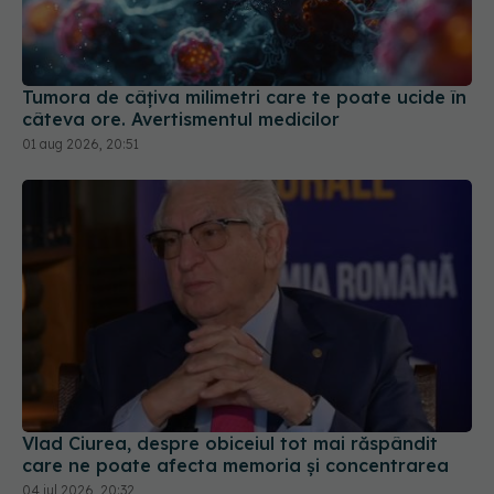
câteva ore. Avertismentul medicilor
01 aug 2026, 20:51
Vlad Ciurea, despre obiceiul tot mai răspândit
care ne poate afecta memoria și concentrarea
04 iul 2026, 20:32