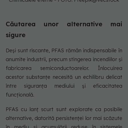
Căutarea unor alternative mai
sigure
Deși sunt riscante, PFAS rămân indispensabile în
anumite industrii, precum stingerea incendiilor și
fabricarea semiconductoarelor. Înlocuirea
acestor substanțe necesită un echilibru delicat
între siguranța mediului și eficacitatea
funcțională.
PFAS cu lanț scurt sunt explorate ca posibile
alternative, datorită persistenței lor mai scăzute
în mediu și acumulării reduse în sistemele