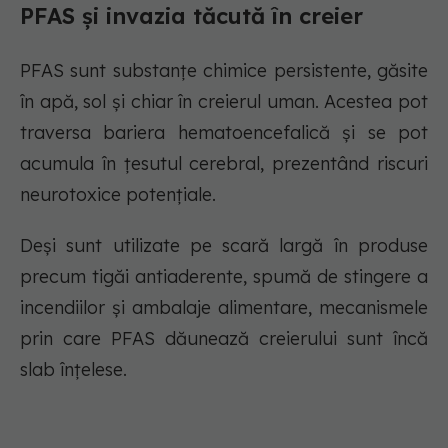
PFAS și invazia tăcută în creier
PFAS sunt substanțe chimice persistente, găsite
în apă, sol și chiar în creierul uman. Acestea pot
traversa bariera hematoencefalică și se pot
acumula în țesutul cerebral, prezentând riscuri
neurotoxice potențiale.
Deși sunt utilizate pe scară largă în produse
precum tigăi antiaderente, spumă de stingere a
incendiilor și ambalaje alimentare, mecanismele
prin care PFAS dăunează creierului sunt încă
slab înțelese.