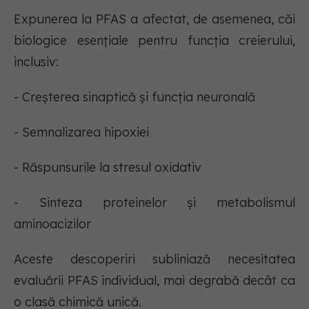
Expunerea la PFAS a afectat, de asemenea, căi
biologice esențiale pentru funcția creierului,
inclusiv:
- Creșterea sinaptică și funcția neuronală
- Semnalizarea hipoxiei
- Răspunsurile la stresul oxidativ
- Sinteza proteinelor și metabolismul
aminoacizilor
Aceste descoperiri subliniază necesitatea
evaluării PFAS individual, mai degrabă decât ca
o clasă chimică unică.