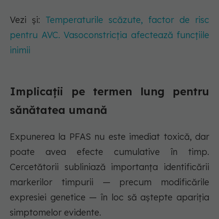
Vezi și:
Temperaturile scăzute, factor de risc
pentru AVC. Vasoconstricția afectează funcțiile
inimii
Implicații pe termen lung pentru
sănătatea umană
Expunerea la PFAS nu este imediat toxică, dar
poate avea efecte cumulative în timp.
Cercetătorii subliniază importanța identificării
markerilor timpurii — precum modificările
expresiei genetice — în loc să aștepte apariția
simptomelor evidente.