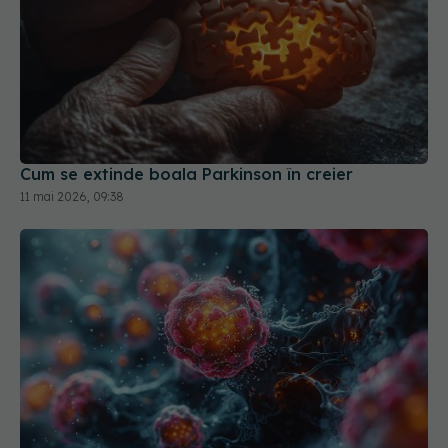
Cum se extinde boala Parkinson în creier
11 mai 2026, 09:38