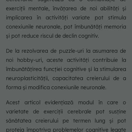
exerciții mentale, învățarea de noi abilități și
implicarea în activități variate pot stimula
conexiunile neuronale, pot îmbunătăți memoria
și pot reduce riscul de declin cognitiv.
De la rezolvarea de puzzle-uri la asumarea de
noi hobby-uri, aceste activități contribuie la
îmbunătățirea funcției cognitive și la stimularea
neuroplasticității, capacitatea creierului de a
forma și modifica conexiunile neuronale.
Acest articol evidențiază modul în care o
varietate de exerciții cerebrale pot susține
sănătatea creierului pe termen lung și pot
proteja împotriva problemelor cognitive legate