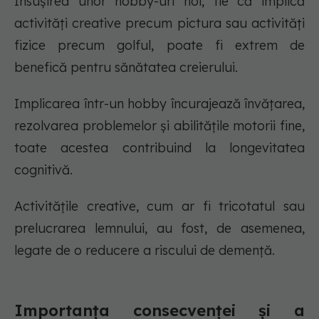
Însușirea unor hobby-uri noi, fie că implică
activități creative precum pictura sau activități
fizice precum golful, poate fi extrem de
benefică pentru sănătatea creierului.
Implicarea într-un hobby încurajează învățarea,
rezolvarea problemelor și abilitățile motorii fine,
toate acestea contribuind la longevitatea
cognitivă.
Activitățile creative, cum ar fi tricotatul sau
prelucrarea lemnului, au fost, de asemenea,
legate de o reducere a riscului de demență.
Importanța consecvenței și a