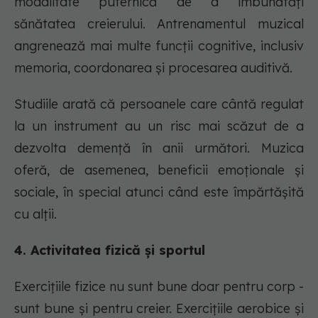
modalitate puternică de a îmbunătăți
sănătatea creierului. Antrenamentul muzical
angrenează mai multe funcții cognitive, inclusiv
memoria, coordonarea și procesarea auditivă.
Studiile arată că persoanele care cântă regulat
la un instrument au un risc mai scăzut de a
dezvolta demență în anii următori. Muzica
oferă, de asemenea, beneficii emoționale și
sociale, în special atunci când este împărtășită
cu alții.
4. Activitatea fizică și sportul
Exercițiile fizice nu sunt bune doar pentru corp -
sunt bune și pentru creier. Exercițiile aerobice și