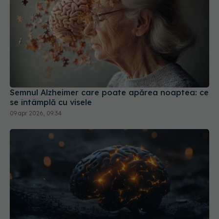
Semnul Alzheimer care poate apărea noaptea: ce
se întâmplă cu visele
09 apr 2026, 09:34