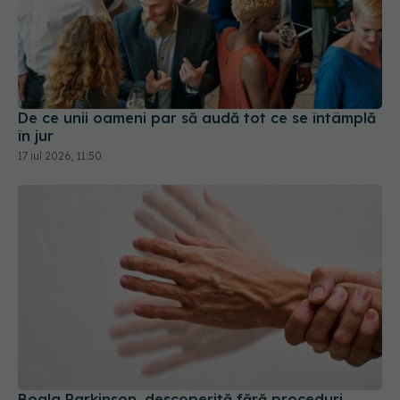
De ce unii oameni par să audă tot ce se întâmplă
în jur
17 iul 2026, 11:50
Boala Parkinson, descoperită fără proceduri