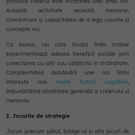
provoca creierul este învățarea unei limbi noi.
Această activitate necesită memorie,
concentrare și capacitatea de a lega cuvinte și
concepte noi.
Ca bonus, cei care învață limbi străine
experimentează adesea beneficii sociale prin
conectarea cu alții sau călătoria în străinătate.
Complexitatea dobândirii unei noi limbi
întărește mai
multe funcții cognitive
,
îmbunătățind sănătatea generală a creierului și
memoria.
2. Jocurile de strategie
Jocuri precum șahul, bridge-ul și alte jocuri de