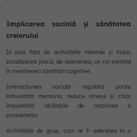
Implicarea socială și sănătatea
creierului
În plus față de activitățile mentale și fizice,
socializarea joacă, de asemenea, un rol esențial
în menținerea sănătății cognitive.
Interacțiunea socială regulată poate
îmbunătăți memoria, reduce stresul și chiar
îmbunătăți abilitățile de rezolvare a
problemelor.
Activitățile de grup, cum ar fi aderarea la o