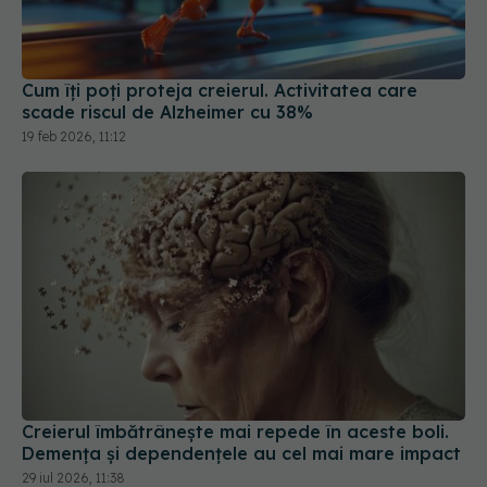
Cum îți poți proteja creierul. Activitatea care
scade riscul de Alzheimer cu 38%
19 feb 2026, 11:12
Creierul îmbătrânește mai repede în aceste boli.
Demența și dependențele au cel mai mare impact
29 iul 2026, 11:38