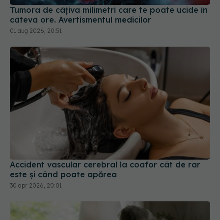
Tumora de câțiva milimetri care te poate ucide în
câteva ore. Avertismentul medicilor
01 aug 2026, 20:51
Accident vascular cerebral la coafor cât de rar
este și când poate apărea
30 apr 2026, 20:01