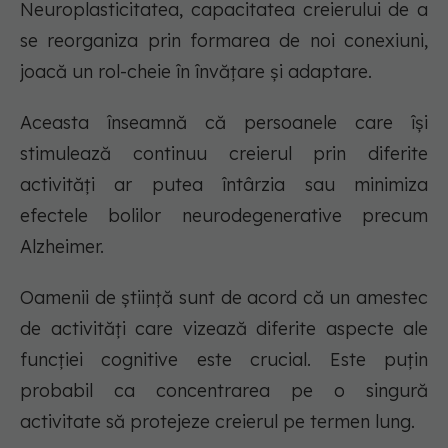
Neuroplasticitatea, capacitatea creierului de a
se reorganiza prin formarea de noi conexiuni,
joacă un rol-cheie în învățare și adaptare.
Aceasta înseamnă că persoanele care își
stimulează continuu creierul prin diferite
activități ar putea întârzia sau minimiza
efectele bolilor neurodegenerative precum
Alzheimer.
Oamenii de știință sunt de acord că un amestec
de activități care vizează diferite aspecte ale
funcției cognitive este crucial. Este puțin
probabil ca concentrarea pe o singură
activitate să protejeze creierul pe termen lung.