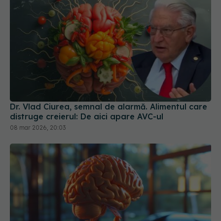
Dr. Vlad Ciurea, semnal de alarmă. Alimentul care
distruge creierul: De aici apare AVC-ul
08 mar 2026, 20:03