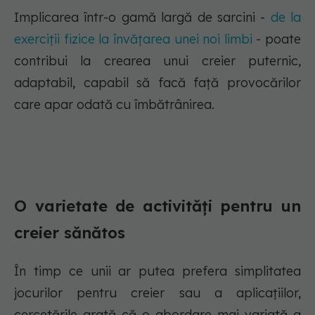
Implicarea într-o gamă largă de sarcini -
de la
exerciții fizice la învățarea unei noi limbi
- poate
contribui la crearea unui creier puternic,
adaptabil, capabil să facă față provocărilor
care apar odată cu îmbătrânirea.
O varietate de activități pentru un
creier sănătos
În timp ce unii ar putea prefera simplitatea
jocurilor pentru creier sau a aplicațiilor,
cercetările arată că o abordare mai variată a