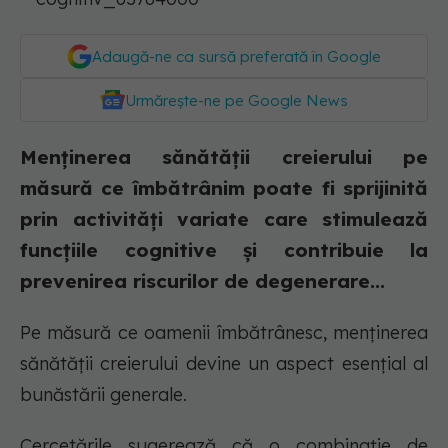
Adaugă-ne ca sursă preferată în Google
Urmărește-ne pe Google News
Menținerea sănătății creierului pe
măsură ce îmbătrânim poate fi sprijinită
prin activități variate care stimulează
funcțiile cognitive și contribuie la
prevenirea riscurilor de degenerare...
Pe măsură ce oamenii îmbătrânesc, menținerea
sănătății creierului devine un aspect esențial al
bunăstării generale.
Cercetările sugerează că o combinație de