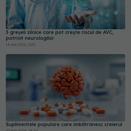
3 greșeli zilnice care pot crește riscul de AVC,
potrivit neurologilor
14 mai 2026, 13:51
Suplimentele populare care îmbătrânesc creierul
27 mar 2026, 18:40