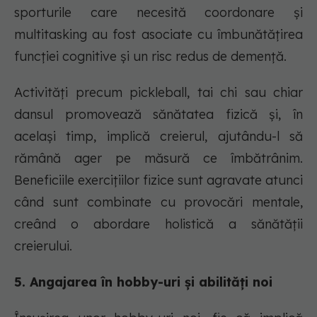
sporturile care necesită coordonare și
multitasking au fost asociate cu îmbunătățirea
funcției cognitive și un risc redus de demență.
Activități precum pickleball, tai chi sau chiar
dansul promovează sănătatea fizică și, în
același timp, implică creierul, ajutându-l să
rămână ager pe măsură ce îmbătrânim.
Beneficiile exercițiilor fizice sunt agravate atunci
când sunt combinate cu provocări mentale,
creând o abordare holistică a sănătății
creierului.
5. Angajarea în hobby-uri și abilități noi