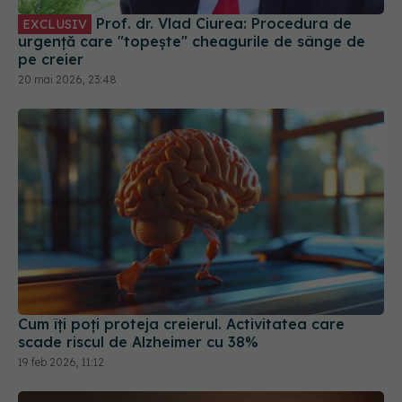
Prof. dr. Vlad Ciurea: Procedura de
EXCLUSIV
urgență care "topește" cheagurile de sânge de
pe creier
20 mai 2026, 23:48
Cum îți poți proteja creierul. Activitatea care
scade riscul de Alzheimer cu 38%
19 feb 2026, 11:12