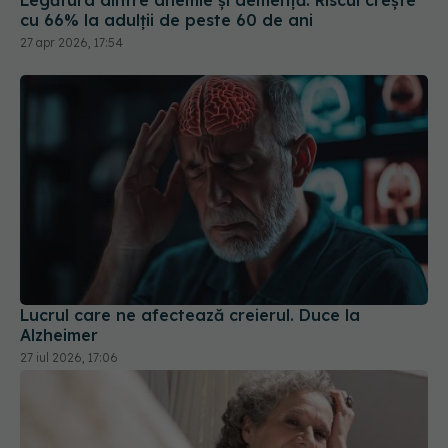
Legătura dintre anemie și demență. Riscul crește
cu 66% la adulții de peste 60 de ani
27 apr 2026, 17:54
Lucrul care ne afectează creierul. Duce la
Alzheimer
27 iul 2026, 17:06