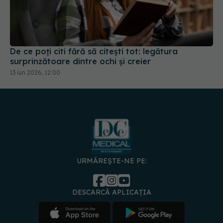
De ce poți citi fără să citești tot: legătura
surprinzătoare dintre ochi și creier
13 iun 2026, 12:00
URMĂREȘTE-NE PE:
DESCARCĂ APLICAȚIA