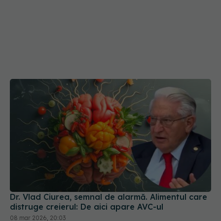
Dr. Vlad Ciurea, semnal de alarmă. Alimentul care
distruge creierul: De aici apare AVC-ul
08 mar 2026, 20:03