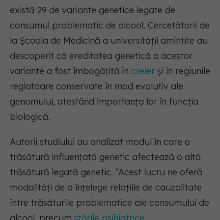
există 29 de variante genetice legate de
consumul problematic de alcool. Cercetătorii de
la Școala de Medicină a universității amintite au
descoperit că ereditatea genetică a acestor
variante a fost îmbogățită în
creier
și în regiunile
reglatoare conservate în mod evolutiv ale
genomului, atestând importanța lor în funcția
biologică.
Autorii studiului au analizat modul în care o
trăsătură influențată genetic afectează o altă
trăsătură legată genetic. ”Acest lucru ne oferă
modalități de a înțelege relațiile de cauzalitate
între trăsăturile problematice ale consumului de
alcool, precum
stările psihiatrice
,