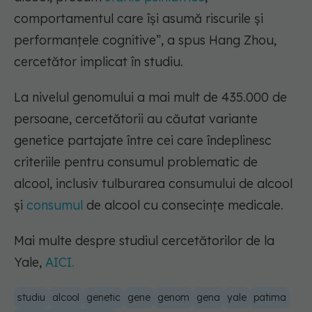
comportamentul care își asumă riscurile și
performanțele cognitive”, a spus Hang Zhou,
cercetător implicat în studiu.
La nivelul genomului a mai mult de 435.000 de
persoane, cercetătorii au căutat variante
genetice partajate între cei care îndeplinesc
criteriile pentru consumul problematic de
alcool, inclusiv tulburarea consumului de alcool
și
consumul
de alcool cu ​​consecințe medicale.
Mai multe despre studiul cercetătorilor de la
Yale,
AICI.
studiu
alcool
genetic
gene
genom
gena
yale
patima