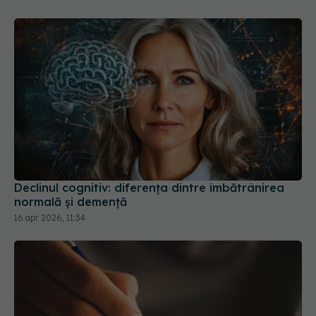
Declinul cognitiv: diferența dintre îmbătrânirea
normală și demență
16 apr 2026, 11:34