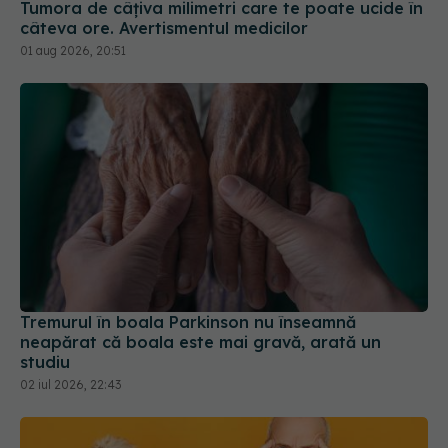
Tumora de câțiva milimetri care te poate ucide în
câteva ore. Avertismentul medicilor
01 aug 2026, 20:51
Tremurul în boala Parkinson nu înseamnă
neapărat că boala este mai gravă, arată un
studiu
02 iul 2026, 22:43