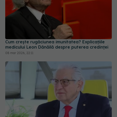
Cum crește rugăciunea imunitatea? Explicațiile
medicului Leon Dănăilă despre puterea credinței
08 mar 2026, 22:11