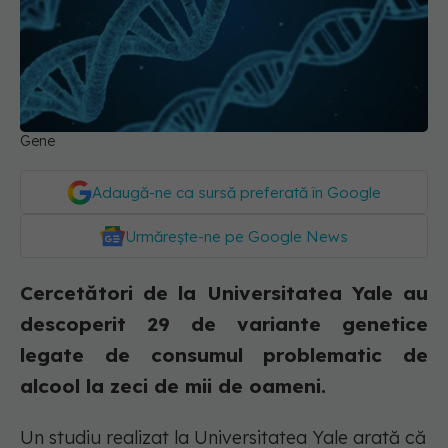
Gene
Adaugă-ne ca sursă preferată în Google
Urmărește-ne pe Google News
Cercetători de la Universitatea Yale au
descoperit 29 de variante genetice
legate de consumul problematic de
alcool la zeci de mii de oameni.
Un studiu realizat la Universitatea Yale arată că