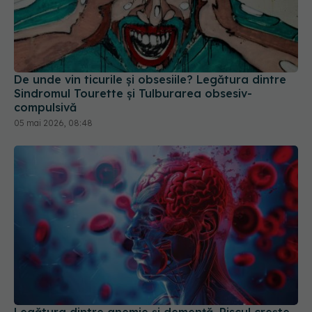
De unde vin ticurile și obsesiile? Legătura dintre
Sindromul Tourette și Tulburarea obsesiv-
compulsivă
05 mai 2026, 08:48