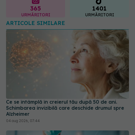
365
1401
URMĂRITORI
URMĂRITORI
ARTICOLE SIMILARE
Ce se întâmplă în creierul tău după 50 de ani.
Schimbarea invizibilă care deschide drumul spre
Alzheimer
04 aug 2026, 07:44