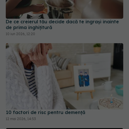
De ce creierul tău decide dacă te îngrași înainte
de prima înghițitură
10 iun 2026, 12:20
10 factori de risc pentru demență
12 mai 2026, 14:53