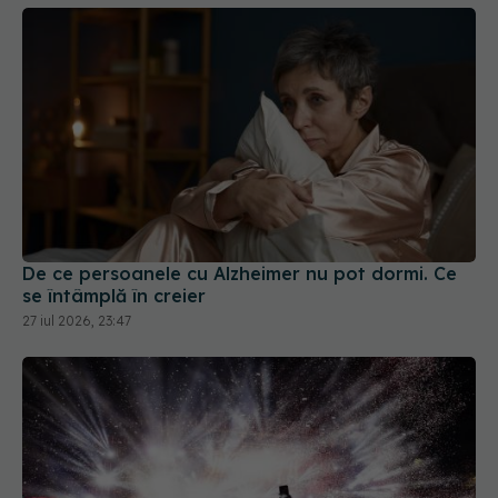
De ce persoanele cu Alzheimer nu pot dormi. Ce
se întâmplă în creier
27 iul 2026, 23:47