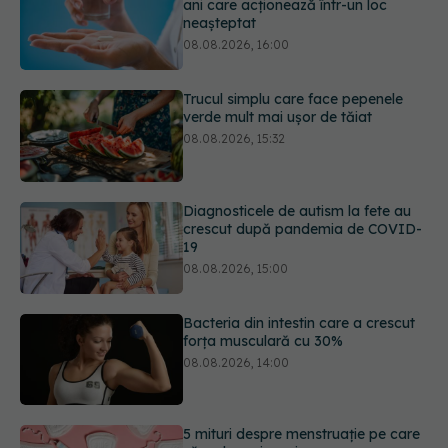
verde mult mai ușor de tăiat
08.08.2026, 15:32
Diagnosticele de autism la fete au
crescut după pandemia de COVID-
19
08.08.2026, 15:00
Bacteria din intestin care a crescut
forța musculară cu 30%
08.08.2026, 14:00
5 mituri despre menstruație pe care
să nu le mai crezi
08.08.2026, 13:00
URMĂREȘTE-NE ȘI PE:
Medicamentul folosit de peste 60 de