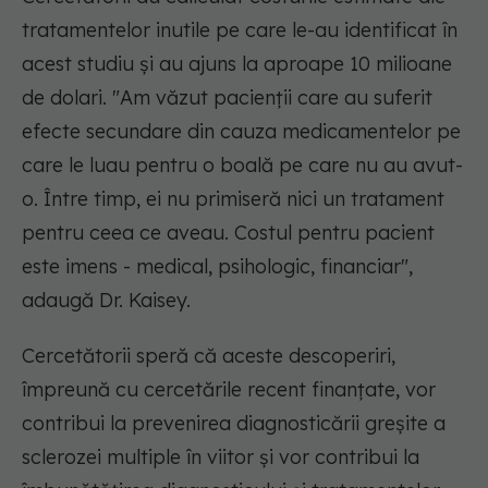
tratamentelor inutile pe care le-au identificat în
acest studiu și au ajuns la aproape 10 milioane
de dolari. "Am văzut pacienții care au suferit
efecte secundare din cauza medicamentelor pe
care le luau pentru o boală pe care nu au avut-
o. Între timp, ei nu primiseră nici un tratament
pentru ceea ce aveau. Costul pentru pacient
este imens - medical, psihologic, financiar",
adaugă Dr. Kaisey.
Cercetătorii speră că aceste descoperiri,
împreună cu cercetările recent finanțate, vor
contribui la prevenirea diagnosticării greșite a
sclerozei multiple în viitor și vor contribui la