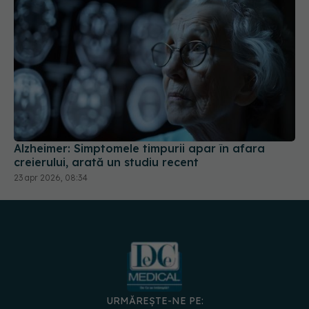
Alzheimer: Simptomele timpurii apar în afara
creierului, arată un studiu recent
23 apr 2026, 08:34
URMĂREȘTE-NE PE:
DESCARCĂ APLICAȚIA