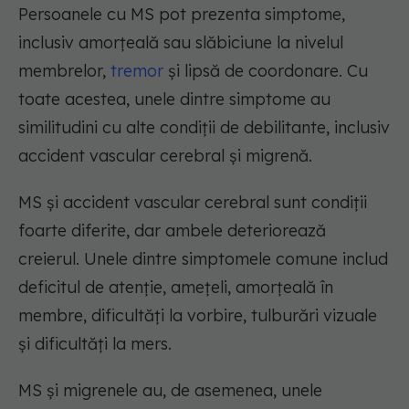
Persoanele cu MS pot prezenta simptome,
inclusiv amorțeală sau slăbiciune la nivelul
membrelor,
tremor
și lipsă de coordonare. Cu
toate acestea, unele dintre simptome au
similitudini cu alte condiții de debilitante, inclusiv
accident vascular cerebral și migrenă.
MS și accident vascular cerebral sunt condiții
foarte diferite, dar ambele deteriorează
creierul. Unele dintre simptomele comune includ
deficitul de atenție, amețeli, amorțeală în
membre, dificultăți la vorbire, tulburări vizuale
și dificultăți la mers.
MS și migrenele au, de asemenea, unele