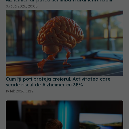
Cum îți poți proteja creierul. Activitatea care
scade riscul de Alzheimer cu 38%
19 feb 2026, 11:12