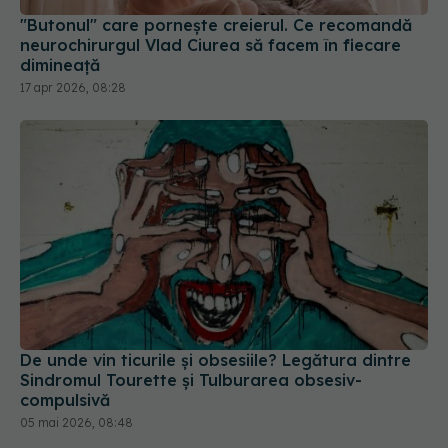
17 apr 2026, 08:28
De unde vin ticurile și obsesiile? Legătura dintre
Sindromul Tourette și Tulburarea obsesiv-
compulsivă
05 mai 2026, 08:48