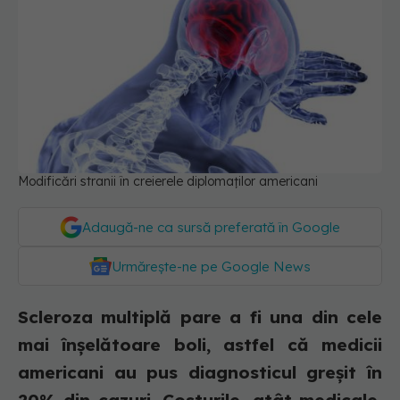
Modificări stranii în creierele diplomaților americani
Adaugă-ne ca sursă preferată în Google
Urmărește-ne pe Google News
Scleroza multiplă pare a fi una din cele
mai înșelătoare boli, astfel că medicii
americani au pus diagnosticul greșit în