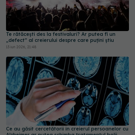
Te rătăcești des la festivaluri? Ar putea fi un
„defect” al creierului despre care puțini știu
13 iun 2026, 21:48
Ce au găsit cercetătorii în creierul persoanelor cu
Alzheimer ar putea schimba tratamentul bolii
03 aug 2026, 20:08