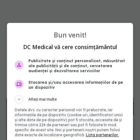
Bun venit!
DC Medical vă cere consimțământul
Publicitate și conținut personalizat, măsurători
ale publicității și de conținut, cercetarea
audienței și dezvoltarea serviciilor
Stocarea și/sau accesarea informațiilor de pe
un dispozitiv
Aflați mai multe
Datele dvs. cu caracter personal vor fi prelucrate, iar
informațiile de pe dispozitiv (cookie-uri, identificatori unici
și alte date de pe dispozitiv) pot fi stocate, accesate de și
trimise către 224 de parteneri sau pot fi folosite în mod
specific de acest site. Noi și partenerii noștri putem folosi
date exacte de localizare geografică.
Lista partenerilor.