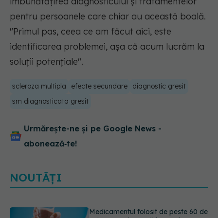
îmbunătățirea diagnosticului și tratamentelor
pentru persoanele care chiar au această boală.
"Primul pas, ceea ce am făcut aici, este
identificarea problemei, așa că acum lucrăm la
soluții potențiale".
scleroza multipla
efecte secundare
diagnostic gresit
sm diagnosticata gresit
Urmărește-ne și pe Google News -
abonează‑te!
NOUTĂȚI
Trucul simplu care face pepenele