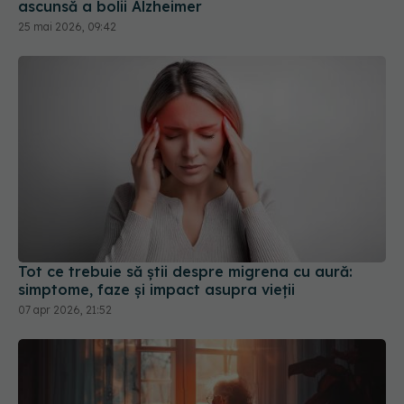
Tot ce trebuie să știi despre migrena cu aură:
simptome, faze și impact asupra vieții
07 apr 2026, 21:52