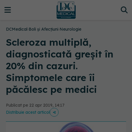
DCMedical
›
Boli și Afecțiuni
›
Neurologie
Scleroza multiplă,
diagnosticată greșit în
20% din cazuri.
Simptomele care îi
păcălesc pe medici
Publicat pe 22 apr 2019, 14:17
Distribuie acest articol