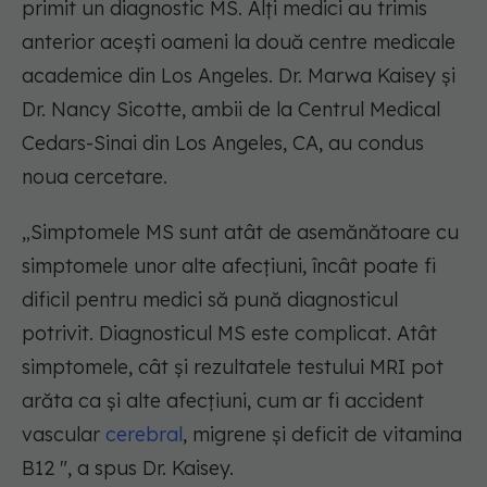
primit un diagnostic MS. Alți medici au trimis
anterior acești oameni la două centre medicale
academice din Los Angeles. Dr. Marwa Kaisey și
Dr. Nancy Sicotte, ambii de la Centrul Medical
Cedars-Sinai din Los Angeles, CA, au condus
noua cercetare.
„Simptomele MS sunt atât de asemănătoare cu
simptomele unor alte afecțiuni, încât poate fi
dificil pentru medici să pună diagnosticul
potrivit. Diagnosticul MS este complicat. Atât
simptomele, cât și rezultatele testului MRI pot
arăta ca și alte afecțiuni, cum ar fi accident
vascular
cerebral
, migrene și deficit de vitamina
B12 ", a spus Dr. Kaisey.