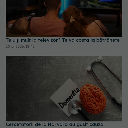
Te uiți mult la televizor? Te va costa la bătrânețe
20 iul 2026, 18:42
Cercetătorii de la Harvard au găsit cauza
ascunsă a bolii Alzheimer
25 mai 2026, 09:42