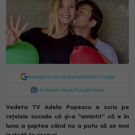
Adaugă-ne ca sursă preferată în Google
Urmărește-ne pe Google News
Vedeta TV Adela Popescu a scris pe
rețelele sociale că și-a ”amintit” că e în
luna a șaptea când nu a putu să se mai