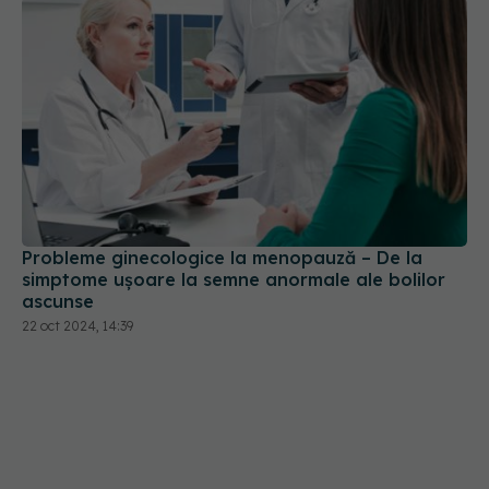
Probleme ginecologice la menopauză – De la
simptome ușoare la semne anormale ale bolilor
ascunse
22 oct 2024, 14:39