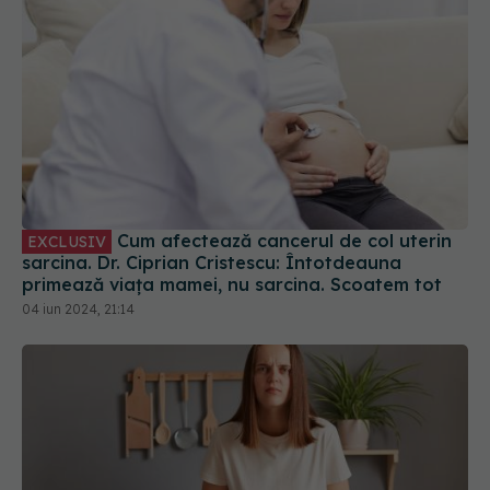
Cum afectează cancerul de col uterin
EXCLUSIV
sarcina. Dr. Ciprian Cristescu: Întotdeauna
primează viața mamei, nu sarcina. Scoatem tot
04 iun 2024, 21:14