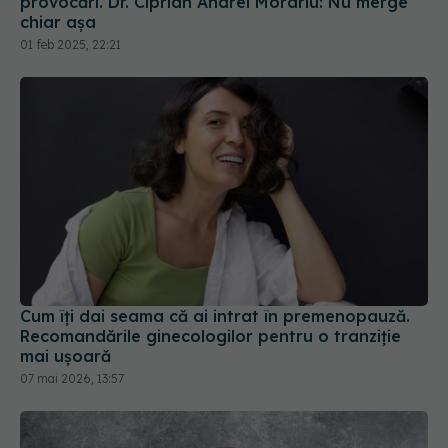
Cum îți dai seama că ai intrat în premenopauză.
Recomandările ginecologilor pentru o tranziție
mai ușoară
07 mai 2026, 13:57