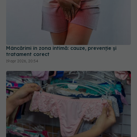
Mâncărimi în zona intimă: cauze, prevenție și
tratament corect
19 apr 2026, 20:54
Ce tip de lenjerie intimă ar trebui să porți. Dr.
Tamara Sava: Oferă confort maxim
25 oct 2024, 22:24