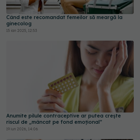
ginecolog
15 ian 2025, 12:53
Anumite pilule contraceptive ar putea crește
riscul de „mâncat pe fond emoțional”
19 iun 2026, 14:06