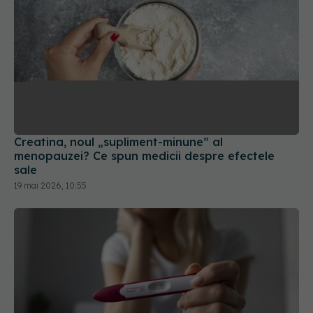
Creatina, noul „supliment-minune” al
menopauzei? Ce spun medicii despre efectele
sale
19 mai 2026, 10:55