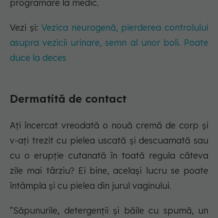
programare la medic.
Vezi și:
Vezica neurogenă, pierderea controlului
asupra vezicii urinare, semn al unor boli. Poate
duce la deces
Dermatită de contact
Ați încercat vreodată o nouă cremă de corp și
v-ați trezit cu pielea uscată și descuamată sau
cu o erupție cutanată în toată regula câteva
zile mai târziu? Ei bine, același lucru se poate
întâmpla și cu pielea din jurul vaginului.
”Săpunurile, detergenții și băile cu spumă, un