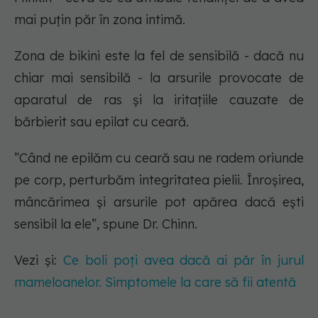
mai puțin păr în zona intimă.
Zona de bikini este la fel de sensibilă - dacă nu
chiar mai sensibilă - la arsurile provocate de
aparatul de ras și la iritațiile cauzate de
bărbierit sau epilat cu ceară.
”Când ne epilăm cu ceară sau ne radem oriunde
pe corp, perturbăm integritatea pielii. Înroșirea,
mâncărimea și arsurile pot apărea dacă ești
sensibil la ele”, spune Dr. Chinn.
Vezi și:
Ce boli poți avea dacă ai păr în jurul
mameloanelor. Simptomele la care să fii atentă