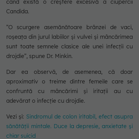
când există o creștere excesivă a ciupercii
Candida.
”O scurgere asemănătoare brânzei de vaci,
roșeața din jurul labiilor și vulvei și mâncărimea
sunt toate semnele clasice ale unei infecții cu
drojdie”, spune Dr. Minkin.
Dar ea observă, de asemenea, că doar
aproximativ o treime dintre femeile care se
confruntă cu mâncărimi și iritații au cu
adevărat o infecție cu drojdie.
Vezi și:
Sindromul de colon iritabil, efect asupra
sănătății mintale. Duce la depresie, anxietate și
chiar suicid