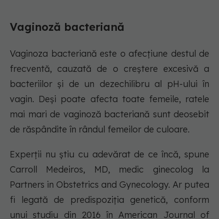
Vaginoză bacteriană
Vaginoza bacteriană este o afecțiune destul de
frecventă, cauzată de o creștere excesivă a
bacteriilor și de un dezechilibru al pH-ului în
vagin. Deși poate afecta toate femeile, ratele
mai mari de vaginoză bacteriană sunt deosebit
de răspândite în rândul femeilor de culoare.
Experții nu știu cu adevărat de ce încă, spune
Carroll Medeiros, MD, medic ginecolog la
Partners in Obstetrics and Gynecology. Ar putea
fi legată de predispoziția genetică, conform
unui studiu din 2016 în American Journal of