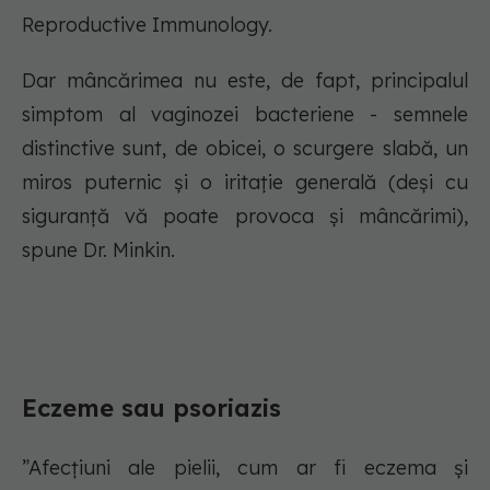
Reproductive Immunology.
Dar mâncărimea nu este, de fapt, principalul
simptom al vaginozei bacteriene - semnele
distinctive sunt, de obicei, o scurgere slabă, un
miros puternic și o iritație generală (deși cu
siguranță vă poate provoca și mâncărimi),
spune Dr. Minkin.
Eczeme sau psoriazis
”Afecțiuni ale pielii, cum ar fi eczema și