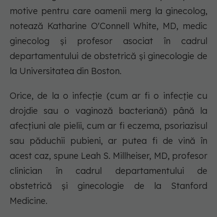
motive pentru care oamenii merg la ginecolog,
notează Katharine O'Connell White, MD, medic
ginecolog și profesor asociat în cadrul
departamentului de obstetrică și ginecologie de
la Universitatea din Boston.
Orice, de la o infecție (cum ar fi o infecție cu
drojdie sau o vaginoză bacteriană) până la
afecțiuni ale pielii, cum ar fi eczema, psoriazisul
sau păduchii pubieni, ar putea fi de vină în
acest caz, spune Leah S. Millheiser, MD, profesor
clinician în cadrul departamentului de
obstetrică și ginecologie de la Stanford
Medicine.