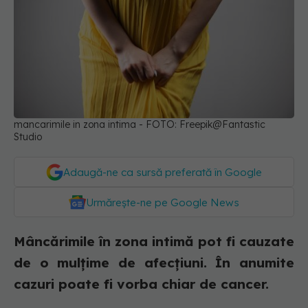
mancarimile in zona intima - FOTO: Freepik@Fantastic
Studio
Adaugă-ne ca sursă preferată în Google
Urmărește-ne pe Google News
Mâncărimile în zona intimă pot fi cauzate
de o mulțime de afecțiuni. În anumite
cazuri poate fi vorba chiar de cancer.