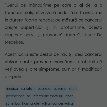
”Genul de mâncărime pe care o ai de la o
tumoare malignă vulvară tinde să se transforme
în durere foarte repede; pe măsură ce cancerul
crește superficial și în profunzime, acesta
ciupește nervii și provoacă durere”, spune Dr.
Medeiros.
Acest lucru este destul de rar. Și, deși cancerul
vulvar poate provoca mâncărimi, probabil că
veți avea și alte simptome, cum ar fi modificări
ale pielii.
medical
sanatate
psoriazis
eczeme
iritatii
perimenopauza
infectii ale tractului urinar
schimbari hormonale
vulva
cancer vulvar