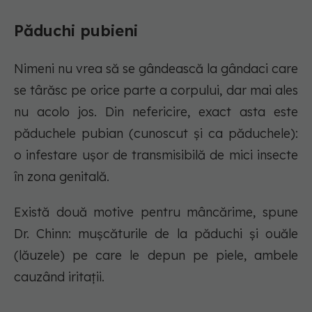
Păduchi pubieni
Nimeni nu vrea să se gândească la gândaci care
se târăsc pe orice parte a corpului, dar mai ales
nu acolo jos. Din nefericire, exact asta este
păduchele pubian (cunoscut și ca păduchele):
o infestare ușor de transmisibilă de mici insecte
în zona genitală.
Există două motive pentru mâncărime, spune
Dr. Chinn: mușcăturile de la păduchi și ouăle
(lăuzele) pe care le depun pe piele, ambele
cauzând iritații.