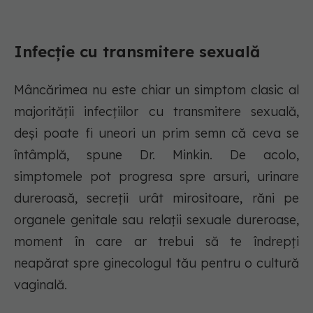
Infecție cu transmitere sexuală
Mâncărimea nu este chiar un simptom clasic al
majorității infecțiilor cu transmitere sexuală,
deși poate fi uneori un prim semn că ceva se
întâmplă, spune Dr. Minkin. De acolo,
simptomele pot progresa spre arsuri, urinare
dureroasă, secreții urât mirositoare, răni pe
organele genitale sau relații sexuale dureroase,
moment în care ar trebui să te îndrepți
neapărat spre ginecologul tău pentru o cultură
vaginală.