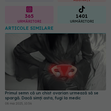
365
1401
URMĂRITORI
URMĂRITORI
ARTICOLE SIMILARE
Primul semn că un chist ovarian urmează să se
spargă. Dacă simți asta, fugi la medic
08 mai 2025, 10:56