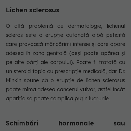
Lichen sclerosus
O altă problemă de dermatologie, lichenul
scleros este o erupție cutanată albă peticită
care provoacă mâncărimi intense și care apare
adesea în zona genitală (deși poate apărea și
pe alte părți ale corpului). Poate fi tratată cu
un steroid topic cu prescripție medicală, dar Dr.
Minkin spune că o erupție de lichen sclerosus
poate mima adesea cancerul vulvar, astfel încât
apariția sa poate complica puțin lucrurile.
Schimbări hormonale sau