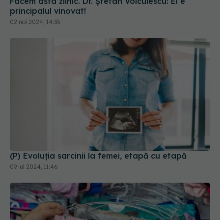
Facem asta zilnic. Dr. Ștefan Voiculescu: El e
principalul vinovat!
02 noi 2024, 14:35
(P) Evoluția sarcinii la femei, etapă cu etapă
09 iul 2024, 11:46