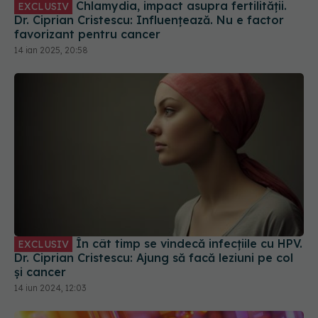
Chlamydia, impact asupra fertilității.
EXCLUSIV
Dr. Ciprian Cristescu: Influențează. Nu e factor
favorizant pentru cancer
14 ian 2025, 20:58
În cât timp se vindecă infecțiile cu HPV.
EXCLUSIV
Dr. Ciprian Cristescu: Ajung să facă leziuni pe col
și cancer
14 iun 2024, 12:03