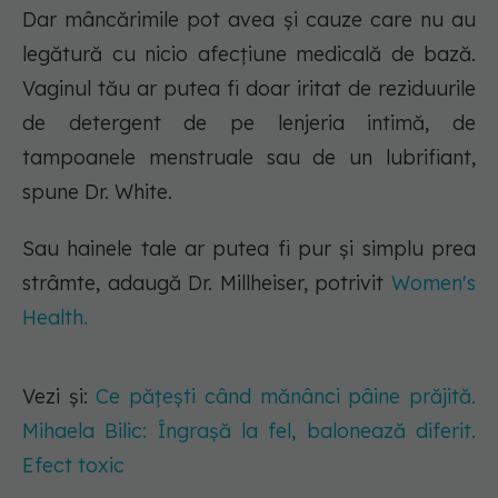
Dar mâncărimile pot avea și cauze care nu au
legătură cu nicio afecțiune medicală de bază.
Vaginul tău ar putea fi doar iritat de reziduurile
de detergent de pe lenjeria intimă, de
tampoanele menstruale sau de un lubrifiant,
spune Dr. White.
Sau hainele tale ar putea fi pur și simplu prea
strâmte, adaugă Dr. Millheiser, potrivit
Women's
Health.
Vezi și:
Ce pățești când mănânci pâine prăjită.
Mihaela Bilic: Îngrașă la fel, balonează diferit.
Efect toxic