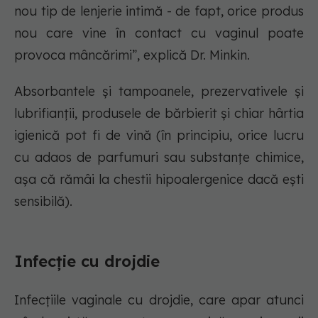
nou tip de lenjerie intimă - de fapt, orice produs
nou care vine în contact cu vaginul poate
provoca mâncărimi”, explică Dr. Minkin.
Absorbantele și tampoanele, prezervativele și
lubrifianții, produsele de bărbierit și chiar hârtia
igienică pot fi de vină (în principiu, orice lucru
cu adaos de parfumuri sau substanțe chimice,
așa că rămâi la chestii hipoalergenice dacă ești
sensibilă).
Infecție cu drojdie
Infecțiile vaginale cu drojdie, care apar atunci