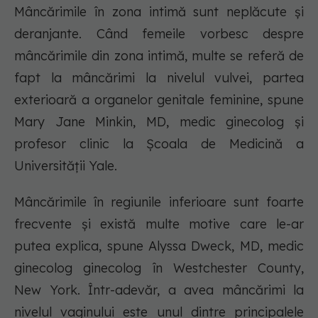
Mâncărimile în zona intimă sunt neplăcute și
deranjante. Când femeile vorbesc despre
mâncărimile din zona intimă, multe se referă de
fapt la mâncărimi la nivelul vulvei, partea
exterioară a organelor genitale feminine, spune
Mary Jane Minkin, MD, medic ginecolog și
profesor clinic la Școala de Medicină a
Universității Yale.
Mâncărimile în regiunile inferioare sunt foarte
frecvente și există multe motive care le-ar
putea explica, spune Alyssa Dweck, MD, medic
ginecolog ginecolog în Westchester County,
New York. Într-adevăr, a avea mâncărimi la
nivelul vaginului este unul dintre principalele