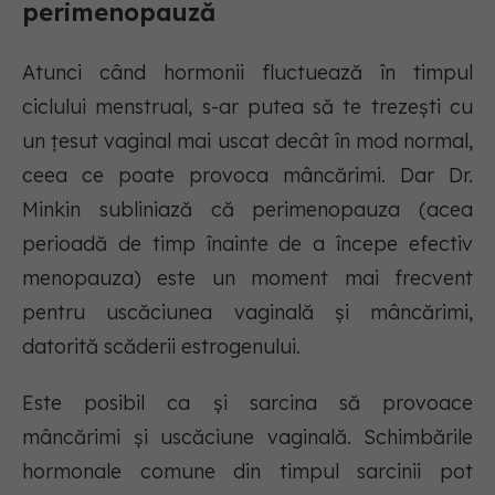
perimenopauză
Atunci când hormonii fluctuează în timpul
ciclului menstrual, s-ar putea să te trezești cu
un țesut vaginal mai uscat decât în mod normal,
ceea ce poate provoca mâncărimi. Dar Dr.
Minkin subliniază că perimenopauza (acea
perioadă de timp înainte de a începe efectiv
menopauza) este un moment mai frecvent
pentru uscăciunea vaginală și mâncărimi,
datorită scăderii estrogenului.
Este posibil ca și sarcina să provoace
mâncărimi și uscăciune vaginală. Schimbările
hormonale comune din timpul sarcinii pot