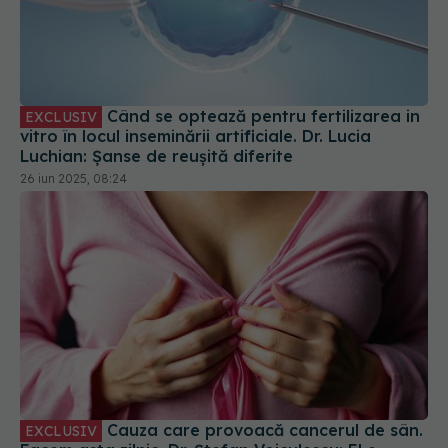
Când se optează pentru fertilizarea in
EXCLUSIV
vitro în locul inseminării artificiale. Dr. Lucia
Luchian: Șanse de reușită diferite
26 iun 2025, 08:24
Cauza care provoacă cancerul de sân.
EXCLUSIV