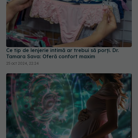
Ce tip de lenjerie intimă ar trebui să porți. Dr.
Tamara Sava: Oferă confort maxim
25 oct 2024, 22:24