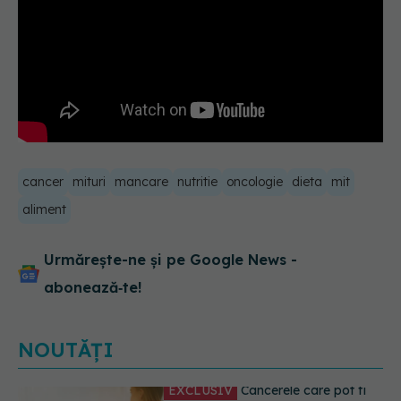
cancer
mituri
mancare
nutritie
oncologie
dieta
mit
aliment
Urmărește-ne și pe Google News -
abonează‑te!
NOUTĂȚI