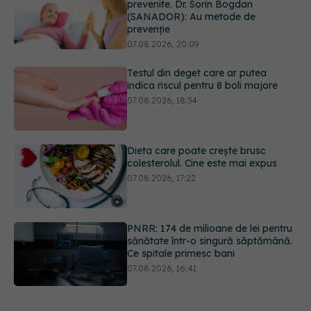
EXCLUSIV
Cancerele care pot fi
prevenite. Dr. Sorin Bogdan
(SANADOR): Au metode de
prevenție
07.08.2026, 20:09
Testul din deget care ar putea
indica riscul pentru 8 boli majore
07.08.2026, 18:34
Dieta care poate crește brusc
colesterolul. Cine este mai expus
07.08.2026, 17:22
PNRR: 174 de milioane de lei pentru
sănătate într-o singură săptămână.
Ce spitale primesc bani
07.08.2026, 16:41