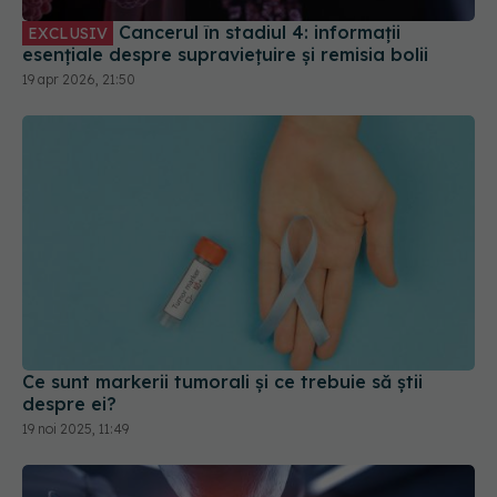
Cancerul în stadiul 4: informații
EXCLUSIV
esențiale despre supraviețuire și remisia bolii
19 apr 2026, 21:50
Ce sunt markerii tumorali și ce trebuie să știi
despre ei?
19 noi 2025, 11:49