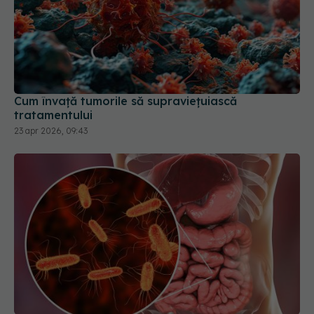
Cum învață tumorile să supraviețuiască
tratamentului
23 apr 2026, 09:43