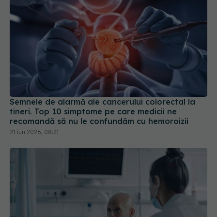
Semnele de alarmă ale cancerului colorectal la
tineri. Top 10 simptome pe care medicii ne
recomandă să nu le confundăm cu hemoroizii
21 iun 2026, 08:21