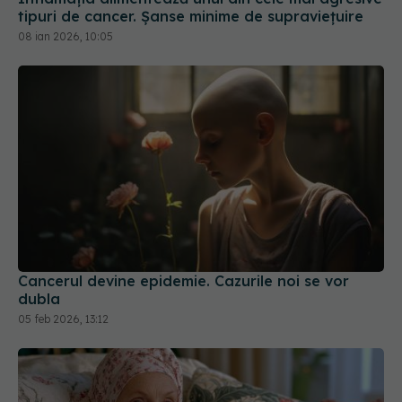
tipuri de cancer. Șanse minime de supraviețuire
08 ian 2026, 10:05
Cancerul devine epidemie. Cazurile noi se vor
dubla
05 feb 2026, 13:12