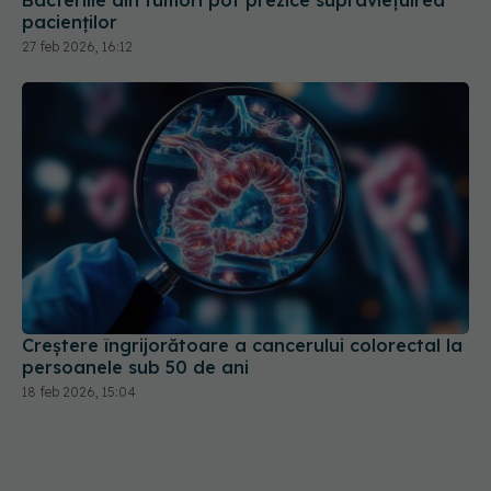
Bacteriile din tumori pot prezice supraviețuirea
pacienților
27 feb 2026, 16:12
Creștere îngrijorătoare a cancerului colorectal la
persoanele sub 50 de ani
18 feb 2026, 15:04