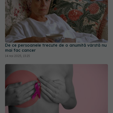
De ce persoanele trecute de o anumită vârstă nu
mai fac cancer
14 noi 2025, 13:25