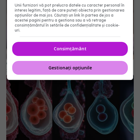
Unii furnizori vă pot prelucra datele cu caracter personal în
interes legitim, față de care puteți obiecta prin gestionarea
opțiunilor de mai jos. Căutați un link în partea de jos a
acestei pagini pentru a gestiona sau a vă retrage
consimțământul în setările de confidențialitate și cookie-
uri.
Consimțământ
Ce își doresc cu adevărat pacienții cu cancer
Gestionați opțiunile
10 mar 2026, 21:14