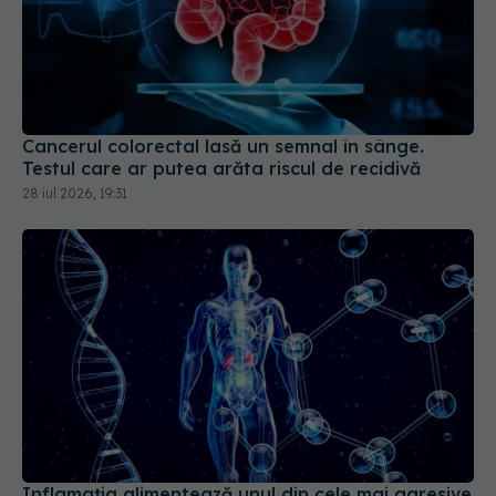
Cancerul colorectal lasă un semnal în sânge.
Testul care ar putea arăta riscul de recidivă
28 iul 2026, 19:31
Inflamația alimentează unul din cele mai agresive