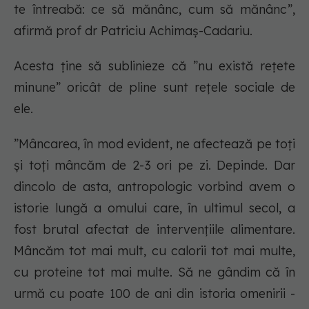
te întreabă: ce să mănânc, cum să mănânc”,
afirmă prof dr Patriciu Achimaș-Cadariu.
Acesta ține să sublinieze că ”nu există rețete
minune” oricât de pline sunt rețele sociale de
ele.
”Mâncarea, în mod evident, ne afectează pe toți
și toți mâncăm de 2-3 ori pe zi. Depinde. Dar
dincolo de asta, antropologic vorbind avem o
istorie lungă a omului care, în ultimul secol, a
fost brutal afectat de intervențiile alimentare.
Mâncăm tot mai mult, cu calorii tot mai multe,
cu proteine tot mai multe. Să ne gândim că în
urmă cu poate 100 de ani din istoria omenirii -