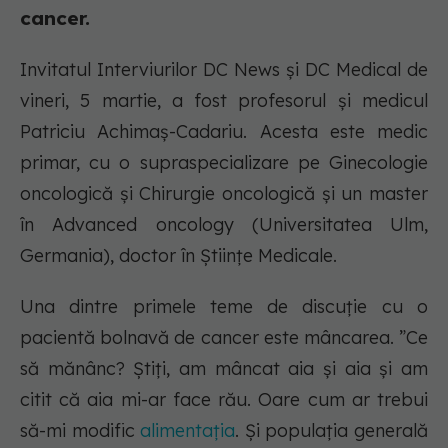
cancer.
Invitatul Interviurilor DC News și DC Medical de
vineri, 5 martie, a fost profesorul și medicul
Patriciu Achimaş-Cadariu. Acesta este medic
primar, cu o supraspecializare pe Ginecologie
oncologică şi Chirurgie oncologică și un master
în Advanced oncology (Universitatea Ulm,
Germania), doctor în Știinţe Medicale.
Una dintre primele teme de discuție cu o
pacientă bolnavă de cancer este mâncarea. ”Ce
să mănânc? Știți, am mâncat aia și aia și am
citit că aia mi-ar face rău. Oare cum ar trebui
să-mi modific
alimentația
. Și populația generală