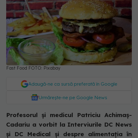
Fast Food FOTO: Pixabay
Adaugă-ne ca sursă preferată în Google
Urmărește-ne pe Google News
Profesorul și medicul Patriciu Achimaş-
Cadariu a vorbit la Interviurile DC News
și DC Medical și despre alimentația în