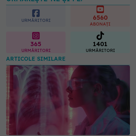
6560
URMĂRITORI
ABONAȚI
365
1401
URMĂRITORI
URMĂRITORI
ARTICOLE SIMILARE