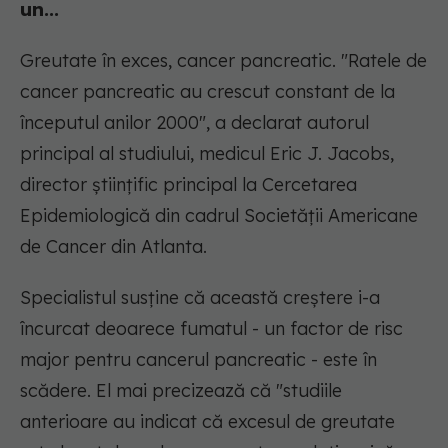
un...
Greutate în exces, cancer pancreatic.
"Ratele de
cancer pancreatic au crescut constant de la
începutul anilor 2000",
a declarat autorul
principal al studiului, medicul Eric J. Jacobs,
director științific principal la Cercetarea
Epidemiologică din cadrul Societății Americane
de Cancer din Atlanta.
Specialistul susține că această creștere i-a
încurcat deoarece fumatul - un factor de risc
major pentru cancerul pancreatic - este în
scădere. El mai precizează că "studiile
anterioare au indicat că excesul de greutate