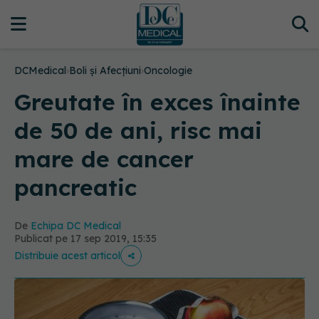
DCMedical
›
Boli și Afecțiuni
›
Oncologie
Greutate în exces înainte
de 50 de ani, risc mai
mare de cancer
pancreatic
De
Echipa DC Medical
Publicat pe 17 sep 2019, 15:35
Distribuie acest articol