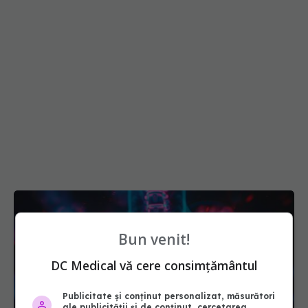
Bun venit!
DC Medical vă cere consimțământul
Publicitate și conținut personalizat, măsurători
ale publicității și de conținut, cercetarea