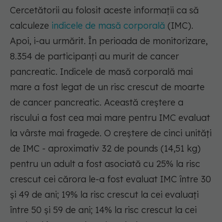
Cercetătorii au folosit aceste informații ca să
calculeze
indicele de masă corporală
(IMC).
Apoi, i-au urmărit. În perioada de monitorizare,
8.354 de participanți au murit de cancer
pancreatic. Indicele de masă corporală mai
mare a fost legat de un risc crescut de moarte
de cancer pancreatic. Această creștere a
riscului a fost cea mai mare pentru IMC evaluat
la vârste mai fragede. O creștere de cinci unități
de IMC - aproximativ 32 de pounds (14,51 kg)
pentru un adult a fost asociată cu 25% la risc
crescut cei cărora le-a fost evaluat IMC între 30
și 49 de ani; 19% la risc crescut la cei evaluați
între 50 și 59 de ani; 14% la risc crescut la cei