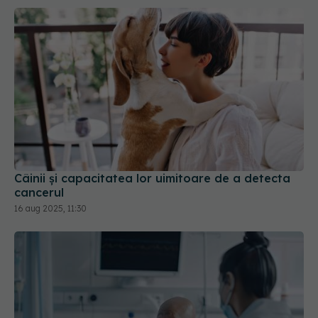
Câinii și capacitatea lor uimitoare de a detecta
cancerul
16 aug 2025, 11:30