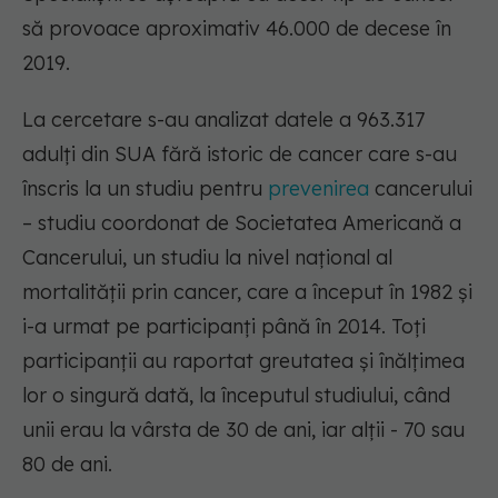
să provoace aproximativ 46.000 de decese în
2019.
La cercetare s-au analizat datele a 963.317
adulți din SUA fără istoric de cancer care s-au
înscris la un studiu pentru
prevenirea
cancerului
– studiu coordonat de Societatea Americană a
Cancerului, un studiu la nivel național al
mortalității prin cancer, care a început în 1982 și
i-a urmat pe participanți până în 2014. Toți
participanții au raportat greutatea și înălțimea
lor o singură dată, la începutul studiului, când
unii erau la vârsta de 30 de ani, iar alții - 70 sau
80 de ani.