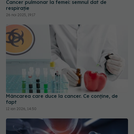
Cancer pulmonar la femei: semnul dat de
respirație
26 noi 2025, 19:17
Mâncarea care duce la cancer. Ce conține, de
fapt
12 ian 2026, 14:50