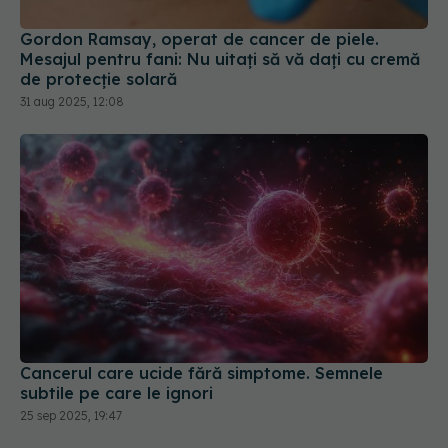
Gordon Ramsay, operat de cancer de piele.
Mesajul pentru fani: Nu uitaţi să vă daţi cu cremă
de protecţie solară
31 aug 2025, 12:08
Cancerul care ucide fără simptome. Semnele
subtile pe care le ignori
25 sep 2025, 19:47