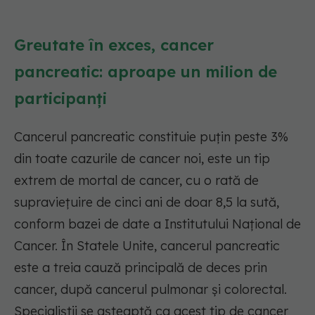
Greutate în exces, cancer
pancreatic: aproape un milion de
participanți
Cancerul pancreatic constituie puțin peste 3%
din toate cazurile de cancer noi, este un tip
extrem de mortal de cancer, cu o rată de
supraviețuire de cinci ani de doar 8,5 la sută,
conform bazei de date a Institutului Național de
Cancer. În Statele Unite, cancerul pancreatic
este a treia cauză principală de deces prin
cancer, după cancerul pulmonar și colorectal.
Specialiștii se așteaptă ca acest tip de cancer