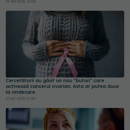
18 feb 2026, 15:04
Cercetătorii au găsit un nou "buton" care
activează cancerul ovarian. Asta ar putea duce
la vindecare
27 oct 2025, 17:40