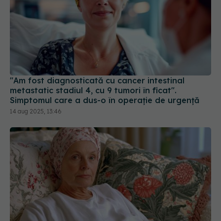
"Am fost diagnosticată cu cancer intestinal
metastatic stadiul 4, cu 9 tumori în ficat".
Simptomul care a dus-o în operație de urgență
14 aug 2025, 13:46