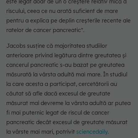
este legat doar de un o creștere relativ mică a
riscului, ceea ce nu arată suficient de mare
pentru a explica pe deplin creșterile recente ale
ratelor de cancer pancreatic".
Jacobs susține că majoritatea studiilor
anterioare privind legătura dintre greutatea și
cancerul pancreatic s-au bazat pe greutatea
măsurată la vârsta adultă mai mare. În studiul
la care acesta a participat, cercetătorii au
căutat să afle dacă excesul de greutate
măsurat mai devreme la vârsta adultă ar putea
fi mai puternic legat de riscul de cancer
pancreatic decât excesul de greutate măsurat
la vârste mai mari, potrivit
sciencedaily
.