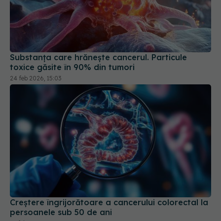
Substanța care hrănește cancerul. Particule
toxice găsite în 90% din tumori
24 feb 2026, 15:03
Creștere îngrijorătoare a cancerului colorectal la
persoanele sub 50 de ani