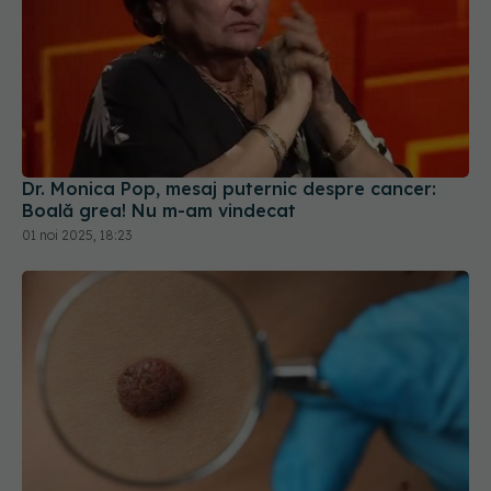
Dr. Monica Pop, mesaj puternic despre cancer:
Boală grea! Nu m-am vindecat
01 noi 2025, 18:23