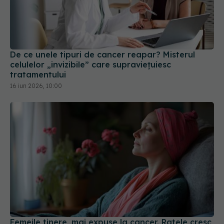
De ce unele tipuri de cancer reapar? Misterul
celulelor „invizibile” care supraviețuiesc
tratamentului
16 iun 2026, 10:00
Femeile tinere, mai expuse la cancer. Ratele cresc