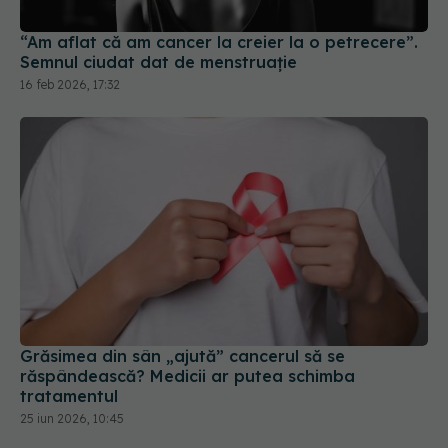
“Am aflat că am cancer la creier la o petrecere”.
Semnul ciudat dat de menstruație
16 feb 2026, 17:32
Grăsimea din sân „ajută” cancerul să se
răspândească? Medicii ar putea schimba
tratamentul
25 iun 2026, 10:45