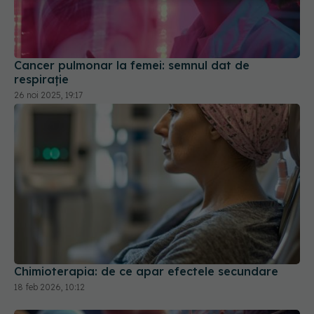
Cancer pulmonar la femei: semnul dat de
respirație
26 noi 2025, 19:17
Chimioterapia: de ce apar efectele secundare
18 feb 2026, 10:12