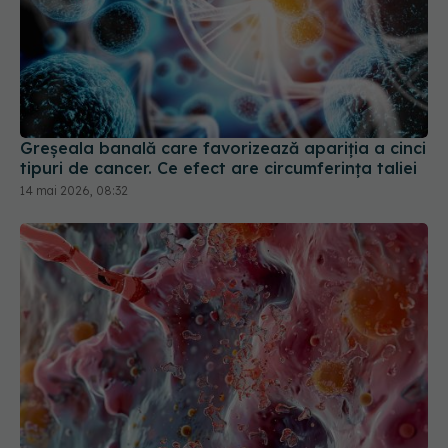
Greșeala banală care favorizează apariția a cinci
tipuri de cancer. Ce efect are circumferința taliei
14 mai 2026, 08:32