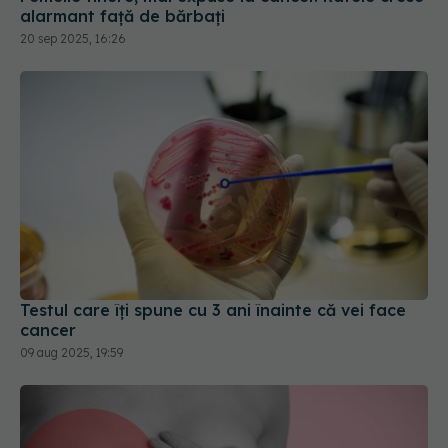
alarmant față de bărbați
20 sep 2025, 16:26
Testul care îți spune cu 3 ani înainte că vei face
cancer
09 aug 2025, 19:59