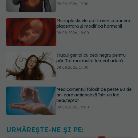
placentară și modifica hormonii
08.08.2026, 18:00
Trucul genial cu ceai negru pentru
păr. Tot mai multe femei îl adoră
08.08.2026, 17:00
Medicamentul folosit de peste 60 de
ani care acționează într-un loc
neașteptat
08.08.2026, 16:00
Transpirații nocturne: semnul ignorat
care poate ascunde probleme
serioase de sănătate
08.08.2026, 20:00
URMĂREȘTE-NE ȘI PE: