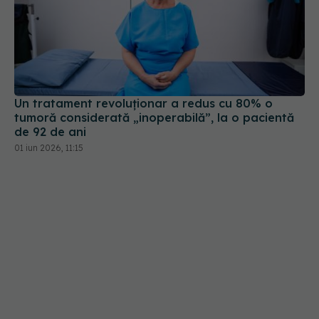
Un tratament revoluționar a redus cu 80% o
tumoră considerată „inoperabilă”, la o pacientă
de 92 de ani
01 iun 2026, 11:15