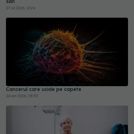
sân
07 iul 2026, 13:24
Cancerul care ucide pe capete
24 ian 2026, 08:53