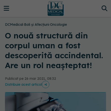
DCMedical
›
Boli și Afecțiuni
›
Oncologie
O nouă structură din
corpul uman a fost
descoperită accindental.
Are un rol neașteptat!
Publicat pe 26 mar 2021, 08:32
Distribuie acest articol