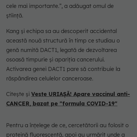
cele mai importante.”, a adăugat omul de
știință.
Kang și echipa sa au descoperit accidental
această nouă structură în timp ce studiau o
genă numită DACT1, legată de dezvoltarea
osoasă timpurie și apariția cancerului.
Activarea genei DACT1 pare să contribuie la
răspândirea celulelor canceroase.
Citește și
Veste URIAȘĂ! Apare vaccinul anti-
CANCER, bazat pe "formula COVID-19"
Pentru a înțelege de ce, cercetătorii au folosit o
proteină fluorescentă, apoi au urmărit unde a