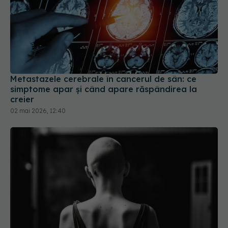
Metastazele cerebrale în cancerul de sân: ce
simptome apar și când apare răspândirea la
creier
02 mai 2026, 12:40