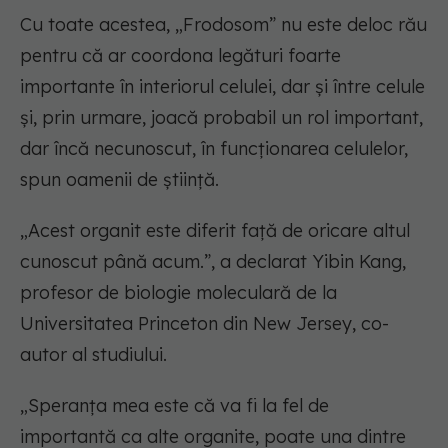
Cu toate acestea, „Frodosom” nu este deloc rău
pentru că ar coordona legături foarte
importante în interiorul celulei, dar și între celule
și, prin urmare, joacă probabil un rol important,
dar încă necunoscut, în funcționarea celulelor,
spun oamenii de știință.
„Acest organit este diferit față de oricare altul
cunoscut până acum.”, a declarat Yibin Kang,
profesor de biologie moleculară de la
Universitatea Princeton din New Jersey, co-
autor al studiului.
„Speranța mea este că va fi la fel de
importantă ca alte organite, poate una dintre