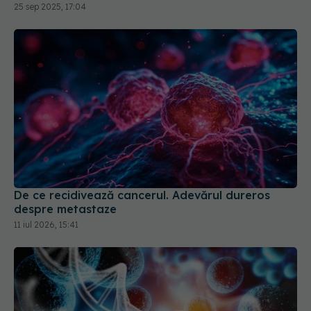
25 sep 2025, 17:04
De ce recidivează cancerul. Adevărul dureros
despre metastaze
11 iul 2026, 15:41