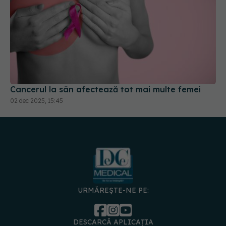
Cancerul la sân afectează tot mai multe femei
02 dec 2025, 15:45
URMĂREȘTE-NE PE:
DESCARCĂ APLICAȚIA