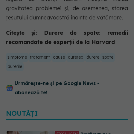
gravitatea problemei și, de asemenea, starea
țesutului dumneavoastră înainte de vătămare.
Citește și: Durere de spate: remedii
recomandate de experții de la Harvard
simptome
tratament
cauze
durerea
durere
spate
durerile
Urmărește-ne și pe Google News -
abonează‑te!
NOUTĂȚI