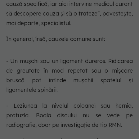
cauză specifică, iar aici intervine medicul curant
să descopere cauza și să o trateze”, povestește,
mai departe, specialistul.
În general, însă, cauzele comune sunt:
- Un mușchi sau un ligament dureros. Ridicarea
de greutate în mod repetat sau o mișcare
bruscă pot întinde mușchii spatelui și
ligamentele spinării.
- Leziunea la nivelul coloanei sau hernia,
protuzia. Boala discului nu se vede pe
radiografie, doar pe investigație de tip RMN.