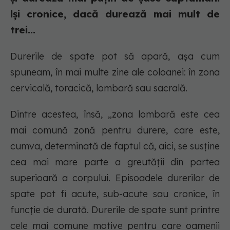
lși cronice, dacă durează mai mult de
trei...
Durerile de spate pot să apară, așa cum
spuneam, în mai multe zine ale coloanei: în zona
cervicală, toracică, lombară sau sacrală.
Dintre acestea, însă, „zona lombară este cea
mai comună zonă pentru durere, care este,
cumva, determinată de faptul că, aici, se susține
cea mai mare parte a greutății din partea
superioară a corpului. Episoadele durerilor de
spate pot fi acute, sub-acute sau cronice, în
funcție de durată. Durerile de spate sunt printre
cele mai comune motive pentru care oamenii