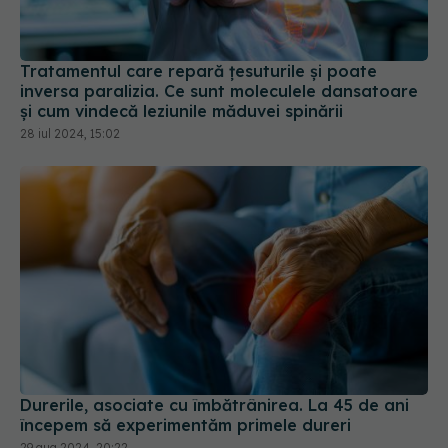
Tratamentul care repară țesuturile și poate
inversa paralizia. Ce sunt moleculele dansatoare
și cum vindecă leziunile măduvei spinării
28 iul 2024, 15:02
Durerile, asociate cu îmbătrânirea. La 45 de ani
începem să experimentăm primele dureri
29 aug 2024, 20:22