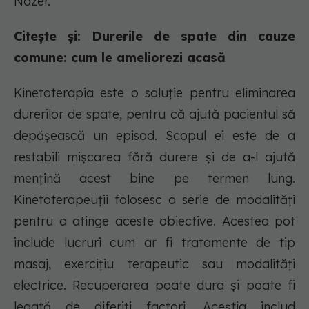
Nazer.
Citește și: Durerile de spate din cauze
comune: cum le ameliorezi acasă
Kinetoterapia este o soluție pentru eliminarea
durerilor de spate, pentru că ajută pacientul să
depășească un episod. Scopul ei este de a
restabili mișcarea fără durere și de a-l ajută
mențină acest bine pe termen lung.
Kinetoterapeuții folosesc o serie de modalități
pentru a atinge aceste obiective. Acestea pot
include lucruri cum ar fi tratamente de tip
masaj, exercițiu terapeutic sau modalități
electrice. Recuperarea poate dura și poate fi
legată de diferiți factori. Aceștia includ