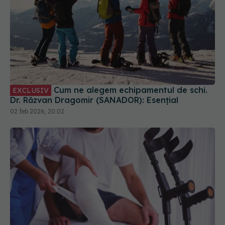
Cum ne alegem echipamentul de schi.
EXCLUSIV
Dr. Răzvan Dragomir (SANADOR): Esențial
02 feb 2026, 20:02
"Imobilizarea piciorului nu este
EXCLUSIV