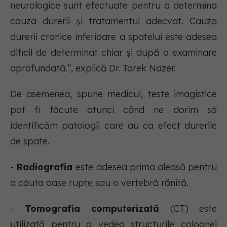
neurologice sunt efectuate pentru a determina
cauza durerii și tratamentul adecvat. Cauza
durerii cronice inferioare a spatelui este adesea
dificil de determinat chiar și după o examinare
aprofundată.”, explică Dr. Tarek Nazer.
De asemenea, spune medicul, teste imagistice
pot fi făcute atunci când ne dorim să
identificăm patologii care au ca efect durerile
de spate.
-
Radiografia
este adesea prima aleasă pentru
a căuta oase rupte sau o vertebră rănită.
-
Tomografia computerizată
(CT) este
utilizată pentru a vedea structurile coloanei