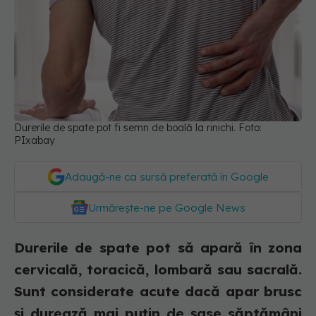
Durerile de spate pot fi semn de boală la rinichi. Foto:
PIxabay
Adaugă-ne ca sursă preferată în Google
Urmărește-ne pe Google News
Durerile de spate pot să apară în zona
cervicală, toracică, lombară sau sacrală.
Sunt considerate acute dacă apar brusc
și durează mai puțin de șase săptămâni