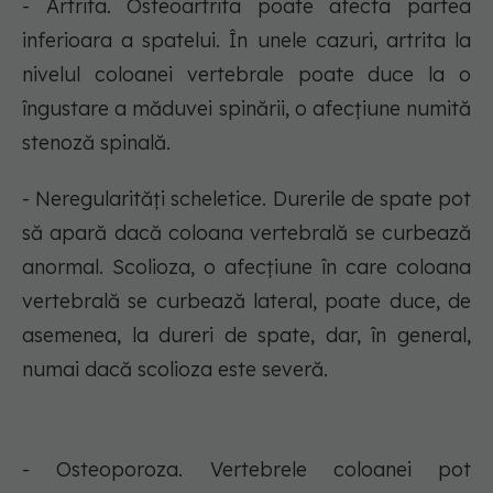
- Artrita. Osteoartrita poate afecta partea
inferioara a spatelui. În unele cazuri, artrita la
nivelul coloanei vertebrale poate duce la o
îngustare a măduvei spinării, o afecțiune numită
stenoză spinală.
- Neregularități scheletice. Durerile de spate pot
să apară dacă coloana vertebrală se curbează
anormal. Scolioza, o afecțiune în care coloana
vertebrală se curbează lateral, poate duce, de
asemenea, la dureri de spate, dar, în general,
numai dacă scolioza este severă.
- Osteoporoza. Vertebrele coloanei pot