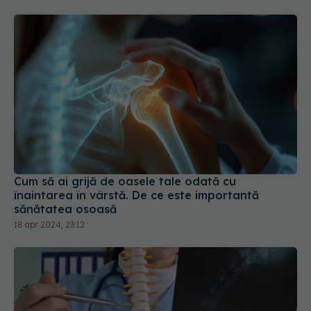
Cum să ai grijă de oasele tale odată cu
înaintarea în vârstă. De ce este importantă
sănătatea osoasă
18 apr 2024, 23:12