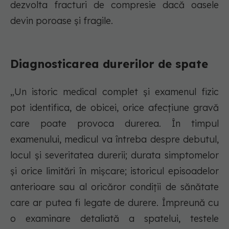
dezvolta fracturi de compresie dacă oasele
devin poroase și fragile.
Diagnosticarea durerilor de spate
„Un istoric medical complet și examenul fizic
pot identifica, de obicei, orice afecțiune gravă
care poate provoca durerea. În timpul
examenului, medicul va întreba despre debutul,
locul și severitatea durerii; durata simptomelor
și orice limitări în mișcare; istoricul episoadelor
anterioare sau al oricăror condiții de sănătate
care ar putea fi legate de durere. Împreună cu
o examinare detaliată a spatelui, testele