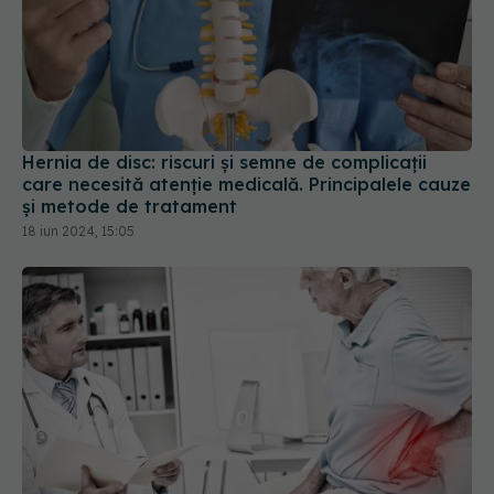
Hernia de disc: riscuri și semne de complicații
care necesită atenție medicală. Principalele cauze
și metode de tratament
18 iun 2024, 15:05
Fractura de șold, intervenție
EXCLUSIV