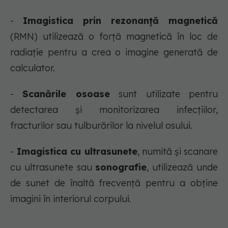
-
Imagistica prin rezonanță magnetică
(RMN) utilizează o forță magnetică în loc de
radiație pentru a crea o imagine generată de
calculator.
-
Scanările osoase
sunt utilizate pentru
detectarea și monitorizarea infecțiilor,
fracturilor sau tulburărilor la nivelul osului.
-
Imagistica cu ultrasunete
, numită și scanare
cu ultrasunete sau
sonografie
, utilizează unde
de sunet de înaltă frecvență pentru a obține
imagini în interiorul corpului.