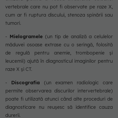
vertebrale care nu pot fi observate pe raze X,
cum ar fi ruptura discului, stenoza spinării sau
tumori.
-
Mielogramele
(un tip de analiză a celulelor
măduvei osoase extrase cu o seringă, folosită
de regulă pentru anemie, trombopenie și
leucemii) ajută în diagnosticul imaginilor pentru
raze X și CT.
-
Discografia
(un examen radiologic care
permite observarea discurilor intervertebrale)
poate fi utilizată atunci când alte proceduri de
diagnosticare nu reușesc să identifice cauza
durerii.