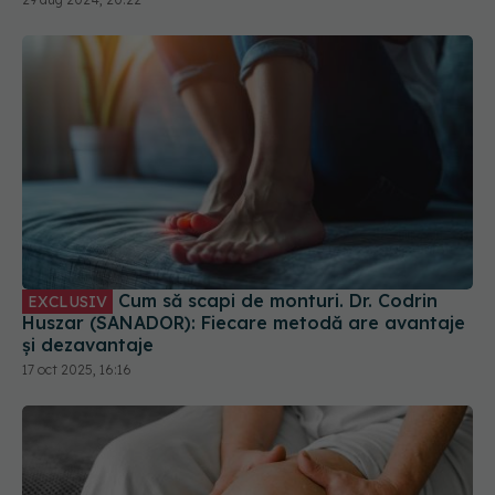
Cum să scapi de monturi. Dr. Codrin
EXCLUSIV
Huszar (SANADOR): Fiecare metodă are avantaje
și dezavantaje
17 oct 2025, 16:16