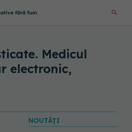
native fără fum
ticate. Medicul
r electronic,
NOUTĂȚI