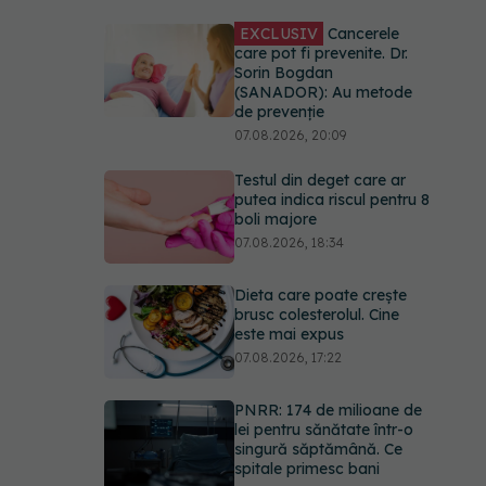
EXCLUSIV
Cancerele
care pot fi prevenite. Dr.
Sorin Bogdan
(SANADOR): Au metode
de prevenție
07.08.2026, 20:09
Testul din deget care ar
putea indica riscul pentru 8
boli majore
07.08.2026, 18:34
Dieta care poate crește
brusc colesterolul. Cine
este mai expus
07.08.2026, 17:22
PNRR: 174 de milioane de
lei pentru sănătate într-o
singură săptămână. Ce
spitale primesc bani