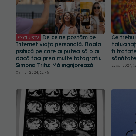
De ce ne postăm pe
Ce trebui
EXCLUSIV
Internet viața personală. Boala
halucinaț
psihică pe care ai putea să o ai
fi tratat
dacă faci prea multe fotografii.
sănătate
Simona Trifu: Mă îngrijorează
21 oct 2024, 1
05 mar 2024, 12:45