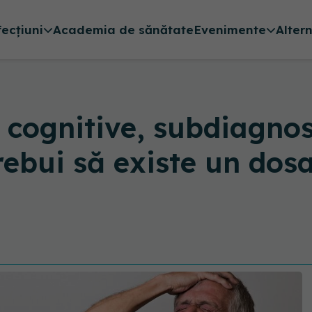
fecțiuni
Academia de sănătate
Evenimente
Alter
 cognitive, subdiagnos
ebui să existe un dosa