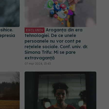
sihice.
Aroganța din era
EXCLUSIV
epresia
tehnologiei. De ce unele
persoanele nu vor cont pe
rețelele sociale. Conf. univ. dr.
Simona Trifu: Mi se pare
extravaganță
07 mar 2024, 13:43