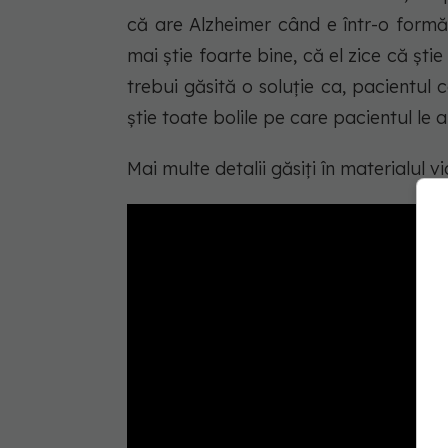
că are Alzheimer când e într-o formă
mai știe foarte bine, că el zice că ști
trebui găsită o soluție ca, pacientul
știe toate bolile pe care pacientul le 
Mai multe detalii găsiți în materialul 