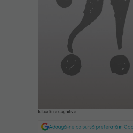
tulburările cognitive
Adaugă-ne ca sursă preferată în Go