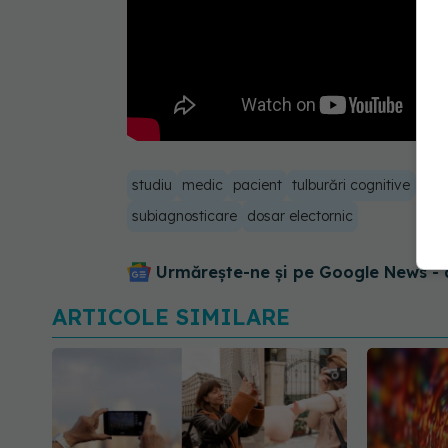
studiu
medic
pacient
tulburări cognitive
cogn
subiagnosticare
dosar electornic
Urmărește-ne și pe Google News - 
ARTICOLE SIMILARE