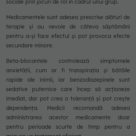
sociale prin jocuri de rol în cadrul unui grup.
Medicamentele sunt adesea prescrise alături de
terapie și au nevoie de câteva săptămâni
pentru a-și face efectul și pot provoca efecte
secundare minore.
Beta-blocantele controlează simptomele
anxietății, cum ar fi transpirația și bătăile
rapide ale inimii, iar benzodiazepinele sunt
sedative puternice care încep să acționeze
imediat, dar pot crea o toleranță și pot crește
dependența. Medicii recomandă adesea
administrarea acestor medicamente doar
pentru perioade scurte de timp pentru a