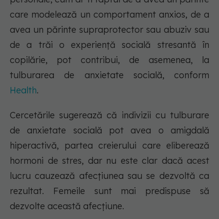
care modelează un comportament anxios, de a
avea un părinte supraprotector sau abuziv sau
de a trăi o experiență socială stresantă în
copilărie, pot contribui, de asemenea, la
tulburarea de anxietate socială, conform
Health
.
Cercetările sugerează că indivizii cu tulburare
de anxietate socială pot avea o amigdală
hiperactivă, partea creierului care eliberează
hormoni de stres, dar nu este clar dacă acest
lucru cauzează afecțiunea sau se dezvoltă ca
rezultat. Femeile sunt mai predispuse să
dezvolte această afecțiune.