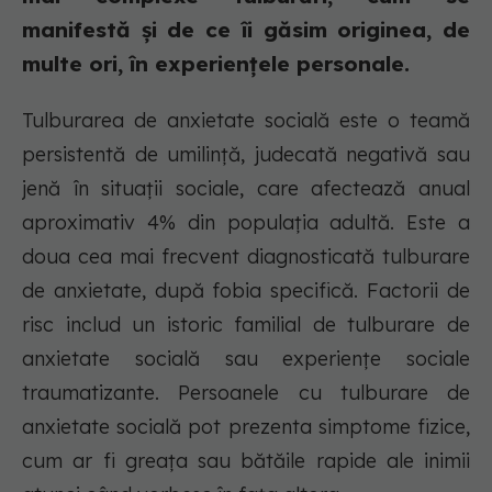
manifestă și de ce îi găsim originea, de
multe ori, în experiențele personale.
Tulburarea de anxietate socială este o teamă
persistentă de umilință, judecată negativă sau
jenă în situații sociale, care afectează anual
aproximativ 4% din populația adultă. Este a
doua cea mai frecvent diagnosticată tulburare
de anxietate, după fobia specifică. Factorii de
risc includ un istoric familial de tulburare de
anxietate socială sau experiențe sociale
traumatizante. Persoanele cu tulburare de
anxietate socială pot prezenta simptome fizice,
cum ar fi greața sau bătăile rapide ale inimii