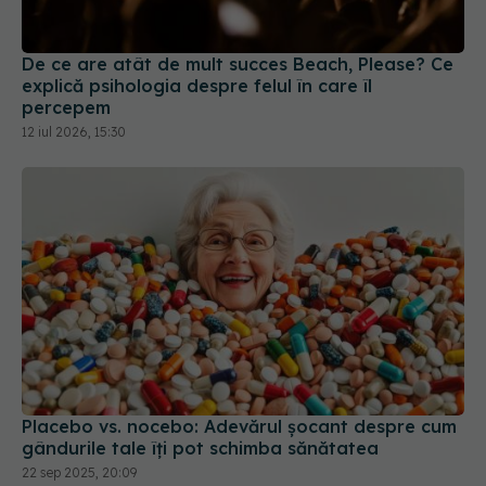
12 iul 2026, 15:30
Placebo vs. nocebo: Adevărul șocant despre cum
gândurile tale îți pot schimba sănătatea
22 sep 2025, 20:09