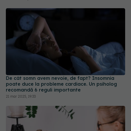
De cât somn avem nevoie, de fapt? Insomnia
poate duce la probleme cardiace. Un psiholog
recomandă 6 reguli importante
21 mar 2025, 19:33