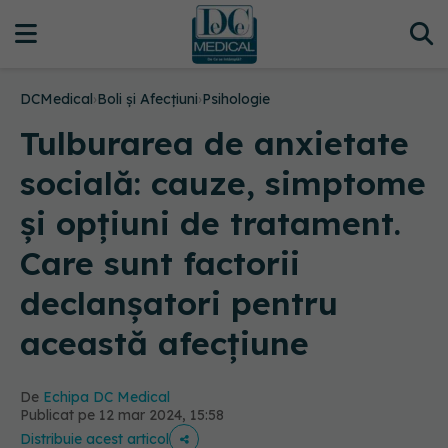
DCMedical
›
Boli și Afecțiuni
›
Psihologie
Tulburarea de anxietate
socială: cauze, simptome
și opțiuni de tratament.
Care sunt factorii
declanșatori pentru
această afecțiune
De
Echipa DC Medical
Publicat pe 12 mar 2024, 15:58
Distribuie acest articol