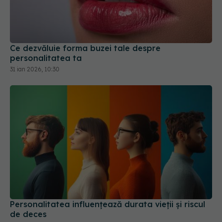
personalitatea ta
31 ian 2026, 10:30
Personalitatea influențează durata vieții și riscul
de deces
16 dec 2025, 15:14