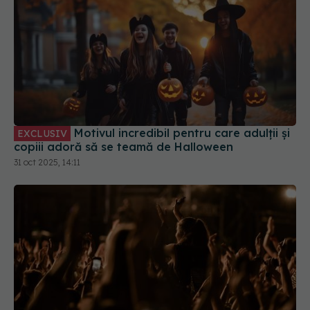
Motivul incredibil pentru care adulții și
EXCLUSIV
copiii adoră să se teamă de Halloween
31 oct 2025, 14:11
De ce are atât de mult succes Beach, Please? Ce
explică psihologia despre felul în care îl
percepem