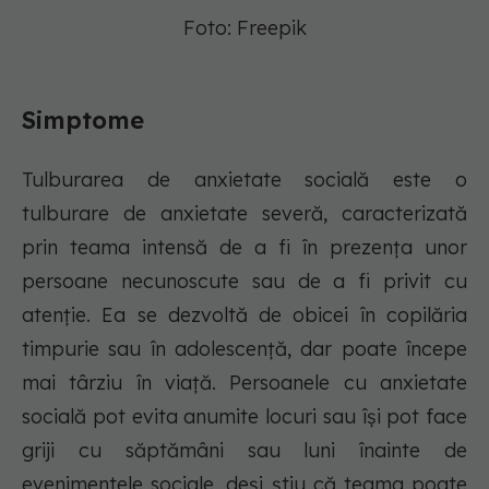
Foto: Freepik
Simptome
Tulburarea de anxietate socială este o
tulburare de anxietate severă, caracterizată
prin teama intensă de a fi în prezența unor
persoane necunoscute sau de a fi privit cu
atenție. Ea se dezvoltă de obicei în copilăria
timpurie sau în adolescență, dar poate începe
mai târziu în viață. Persoanele cu anxietate
socială pot evita anumite locuri sau își pot face
griji cu săptămâni sau luni înainte de
evenimentele sociale, deși știu că teama poate