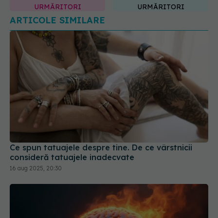
Ce spun tatuajele despre tine. De ce vârstnicii
consideră tatuajele inadecvate
16 aug 2025, 20:30