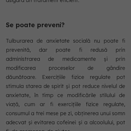
asigura un tratament eficient.
Se poate preveni?
Tulburarea de anxietate socială nu poate fi
prevenită, dar poate fi redusă prin
administrarea de medicamente și prin
modificarea proceselor de gândire
dăunătoare. Exercițiile fizice regulate pot
stimula starea de spirit și pot reduce nivelul de
anxietate, în timp ce modificările stilului de
viață, cum ar fi exercițiile fizice regulate,
consumul a trei mese pe zi, obținerea unui somn
adecvat și evitarea cofeinei și a alcoolului, pot