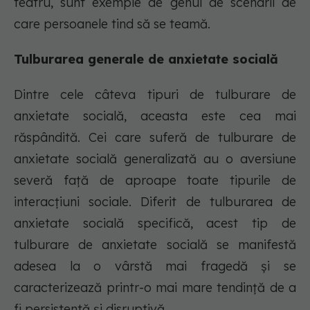
teatru, sunt exemple de genul de scenarii de
care persoanele tind să se teamă.
Tulburarea generale de anxietate socială
Dintre cele câteva tipuri de tulburare de
anxietate socială, aceasta este cea mai
răspândită. Cei care suferă de tulburare de
anxietate socială generalizată au o aversiune
severă față de aproape toate tipurile de
interacțiuni sociale. Diferit de tulburarea de
anxietate socială specifică, acest tip de
tulburare de anxietate socială se manifestă
adesea la o vârstă mai fragedă și se
caracterizează printr-o mai mare tendință de a
fi persistentă și disruptivă.