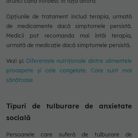
atunci când vorbesc în fața altora.
Opțiunile de tratament includ terapia, urmată
de medicamente dacă simptomele persistă.
Medicii pot recomanda mai întâi terapia,
urmată de medicație dacă simptomele persistă.
Vezi și:
Diferențele nutriționale dintre alimentele
proaspete și cele congelate. Care sunt mai
sănătoase
Tipuri de tulburare de anxietate
socială
Persoanele care suferă de tulburare de