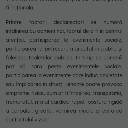
fi irațională.
Printre factorii declanșatori se numără
întâlnirea cu oameni noi, faptul de a fi în centrul
atenției, participarea la evenimente sociale,
participarea la petreceri, mâncatul în public și
folosirea toaletelor publice. În timp ce oamenii
pot să sară peste evenimentele sociale,
participarea la evenimente care induc anxietate
sau implicarea în situații jenante poate provoca
simptome fizice, cum ar fi înroșirea, transpirația,
tremuratul, ritmul cardiac rapid, postura rigidă
a corpului, greața, vorbirea moale și evitarea
contactului vizual.