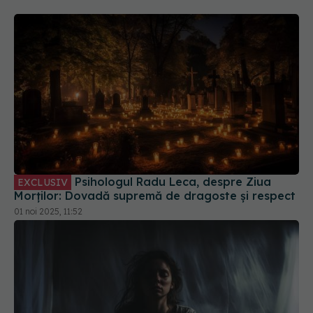
Psihologul Radu Leca, despre Ziua
EXCLUSIV
Morților: Dovadă supremă de dragoste și respect
01 noi 2025, 11:52