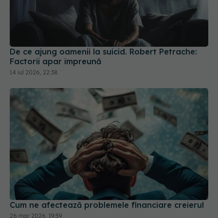
De ce ajung oamenii la suicid. Robert Petrache:
Factorii apar împreună
14 iul 2026, 22:38
Cum ne afectează problemele financiare creierul
26 mar 2026, 19:59