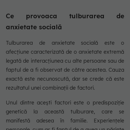
Ce provoaca tulburarea de
anxietate socială
Tulburarea de anxietate socială este o
afecțiune caracterizată de o anxietate extremă
legată de interacțiunea cu alte persoane sau de
faptul de a fi observat de către acestea. Cauza
exactă este necunoscută, dar se crede că este
rezultatul unei combinații de factori.
Unul dintre acești factori este o predispoziție
genetică la această tulburare, care se
manifestă adesea în familie. Experiențele
personale, cum ar fi faptul de a avea un părinte