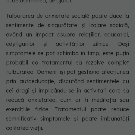
fi, de asemenea, de ajutor.
Tulburarea de anxietate socială poate duce la
sentimente de singurătate și izolare socială,
având un impact asupra relațiilor, educației,
câștigurilor și activităților zilnice. Deși
simptomele se pot schimba în timp, este puțin
probabil ca tratamentul să rezolve complet
tulburarea. Oamenii își pot gestiona afecțiunea
prin autoeducație, discutând sentimentele cu
cei dragi și implicându-se în activități care să
reducă anxietatea, cum ar fi meditația sau
exercițiile fizice. Tratamentul poate reduce
semnificativ simptomele și poate îmbunătăți
calitatea vieții.