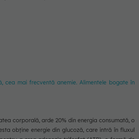
ă, cea mai frecventă anemie. Alimentele bogate în
utatea corporală, arde 20% din energia consumată, o
sta obține energie din glucoză, care intră în fluxul