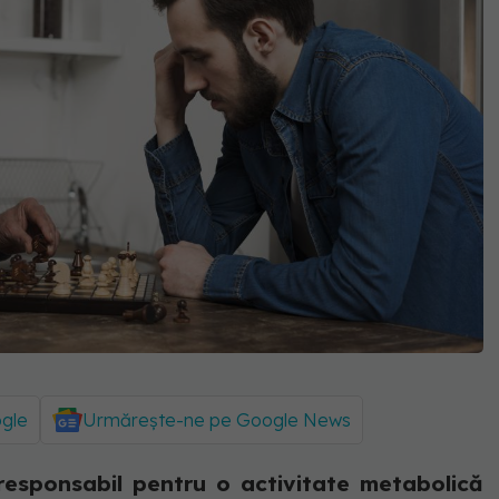
ogle
Urmărește-ne pe Google News
responsabil pentru o activitate metabolică