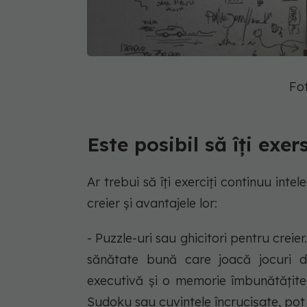
Fo
Este posibil să îți exer
Ar trebui să îți exerciți continuu in
creier și avantajele lor:
- Puzzle-uri sau ghicitori pentru creier.
sănătate bună care joacă jocuri d
executivă și o memorie îmbunătățite. 
Sudoku sau cuvintele încrucișate, pot f