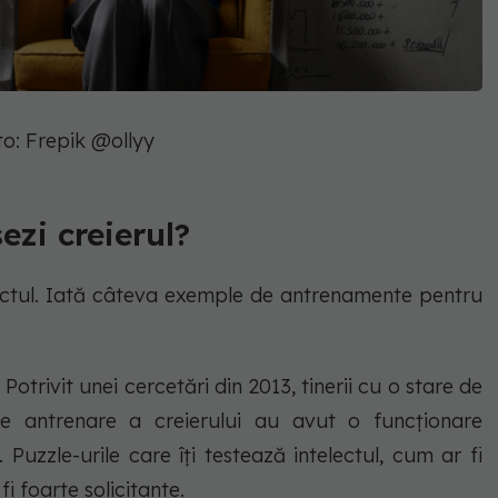
to: Frepik @ollyy
sezi creierul?
telectul. Iată câteva exemple de antrenamente pentru
 Potrivit unei cercetări din 2013, tinerii cu o stare de
e antrenare a creierului au avut o funcționare
Puzzle-urile care îți testează intelectul, cum ar fi
i foarte solicitante.