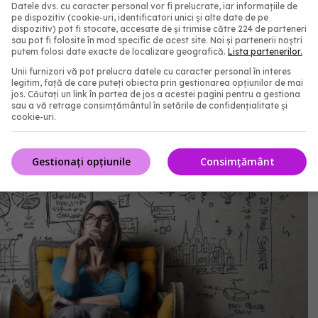
Datele dvs. cu caracter personal vor fi prelucrate, iar informațiile de
pe dispozitiv (cookie-uri, identificatori unici și alte date de pe
dispozitiv) pot fi stocate, accesate de și trimise către 224 de parteneri
sau pot fi folosite în mod specific de acest site. Noi și partenerii noștri
putem folosi date exacte de localizare geografică.
Lista partenerilor.
Unii furnizori vă pot prelucra datele cu caracter personal în interes
legitim, față de care puteți obiecta prin gestionarea opțiunilor de mai
jos. Căutați un link în partea de jos a acestei pagini pentru a gestiona
sau a vă retrage consimțământul în setările de confidențialitate și
cookie-uri.
Gestionați opțiunile
Consimțământ