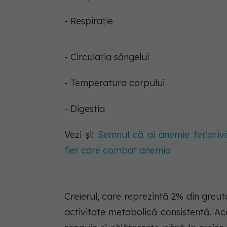
- Respirație
- Circulația sângelui
- Temperatura corpului
- Digestia
Vezi și:
Semnul că ai anemie feripriv
fier care combat anemia
Creierul, care reprezintă 2% din gre
activitate metabolică consistentă. Ace