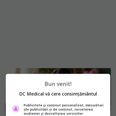
Bun venit!
DC Medical vă cere consimțământul
Publicitate și conținut personalizat, măsurători
ale publicității și de conținut, cercetarea
audienței și dezvoltarea serviciilor