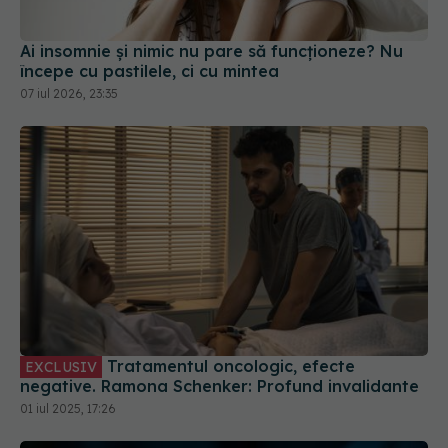
Ai insomnie și nimic nu pare să funcționeze? Nu
începe cu pastilele, ci cu mintea
07 iul 2026, 23:35
Tratamentul oncologic, efecte
EXCLUSIV
negative. Ramona Schenker: Profund invalidante
01 iul 2025, 17:26