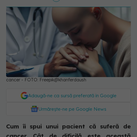
cancer - FOTO: Freepik@khanferdaush
Adaugă-ne ca sursă preferată în Google
Urmărește-ne pe Google News
Cum îi spui unui pacient că suferă de
cancer. Cât de dificilă este această