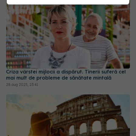
Criza vârstei mijlocii a dispărut. Tinerii suferă cel
mai mult de probleme de sănătate mintală
28 aug 2025, 23:41