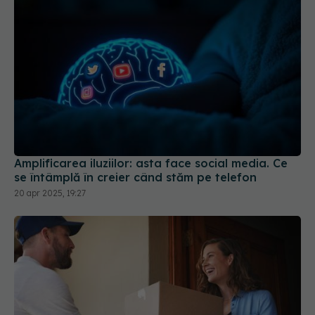
Amplificarea iluziilor: asta face social media. Ce
se întâmplă în creier când stăm pe telefon
20 apr 2025, 19:27