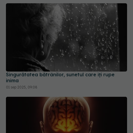
Singurătatea bătrânilor, sunetul care îți rupe
inima
01 sep 2025, 09:08