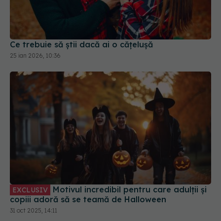
Ce trebuie să știi dacă ai o cățelușă
25 ian 2026, 10:36
Motivul incredibil pentru care adulții și
EXCLUSIV
copiii adoră să se teamă de Halloween
31 oct 2025, 14:11