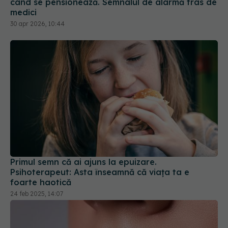
Primul semn că ai ajuns la epuizare.
Psihoterapeut: Asta înseamnă că viaţa ta e
foarte haotică
24 feb 2025, 14:07