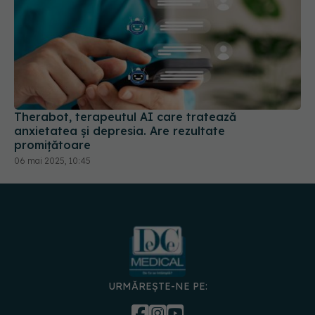
Therabot, terapeutul AI care tratează
anxietatea și depresia. Are rezultate
promițătoare
06 mai 2025, 10:45
URMĂREȘTE-NE PE:
DESCARCĂ APLICAȚIA