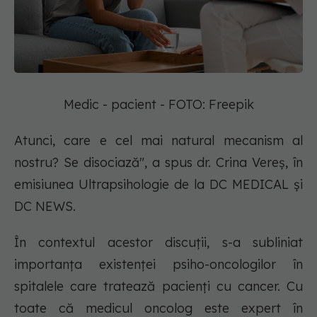
Medic - pacient - FOTO: Freepik
Atunci, care e cel mai natural mecanism al
nostru? Se disociază", a spus dr. Crina Vereș, în
emisiunea Ultrapsihologie de la DC MEDICAL și
DC NEWS.
În contextul acestor discuții, s-a subliniat
importanța existenței psiho-oncologilor în
spitalele care tratează pacienți cu cancer. Cu
toate că medicul oncolog este expert în