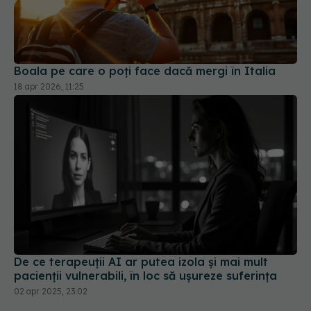
Boala pe care o poți face dacă mergi în Italia
18 apr 2026, 11:25
De ce terapeuții AI ar putea izola și mai mult
pacienții vulnerabili, în loc să ușureze suferința
02 apr 2025, 23:02