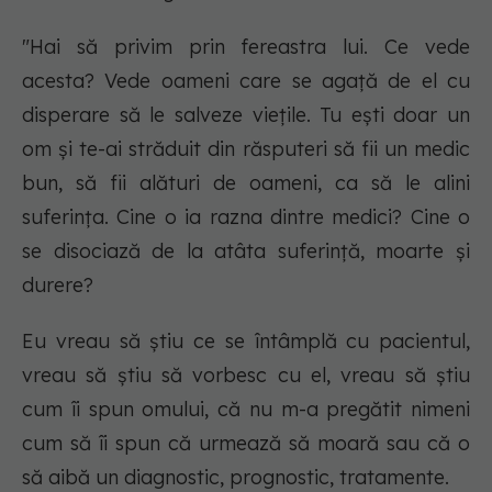
"Hai să privim prin fereastra lui. Ce vede
acesta? Vede oameni care se agață de el cu
disperare să le salveze viețile. Tu ești doar un
om și te-ai străduit din răsputeri să fii un medic
bun, să fii alături de oameni, ca să le alini
suferința. Cine o ia razna dintre medici? Cine o
se disociază de la atâta suferință, moarte și
durere?
Eu vreau să știu ce se întâmplă cu pacientul,
vreau să știu să vorbesc cu el, vreau să știu
cum îi spun omului, că nu m-a pregătit nimeni
cum să îi spun că urmează să moară sau că o
să aibă un diagnostic, prognostic, tratamente.