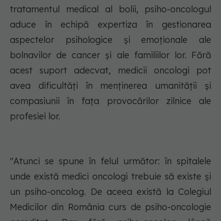
tratamentul medical al bolii, psiho-oncologul
aduce în echipă expertiza în gestionarea
aspectelor psihologice și emoționale ale
bolnavilor de cancer și ale familiilor lor. Fără
acest suport adecvat, medicii oncologi pot
avea dificultăți în menținerea umanității și
compasiunii în fața provocărilor zilnice ale
profesiei lor.
"Atunci se spune în felul următor: în spitalele
unde există medici oncologi trebuie să existe și
un psiho-oncolog. De aceea există la Colegiul
Medicilor din România curs de psiho-oncologie