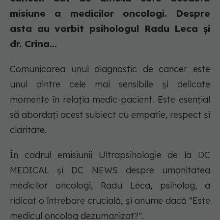
misiune a medicilor oncologi. Despre
asta au vorbit psihologul Radu Leca și
dr. Crina...
Comunicarea unui diagnostic de cancer este
unul dintre cele mai sensibile și delicate
momente în relația medic-pacient. Este esențial
să abordați acest subiect cu empatie, respect și
claritate.
În cadrul emisiunii Ultrapsihologie de la DC
MEDICAL și DC NEWS despre umanitatea
medicilor oncologi, Radu Leca, psiholog, a
ridicat o întrebare crucială, și anume dacă "Este
medicul oncolog dezumanizat?".