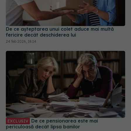
De ce așteptarea unui colet aduce mai multă
fericire decât deschiderea lui
24 feb 2026, 18:14
De ce pensionarea este mai
EXCLUSIV
periculoasă decât lipsa banilor
08 mai 2026, 19:36