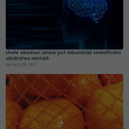
Unele obiceiuri zilnice pot îmbunătăţi semnificativ
sănătatea mintală
06 mai 2025, 09:17