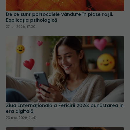
De ce sunt portocalele vândute în plase roșii.
Explicația psihologică
27 iun 2026, 17:00
Ziua Internațională a Fericirii 2026: bunăstarea în
era digitală
20 mar 2026, 11:41