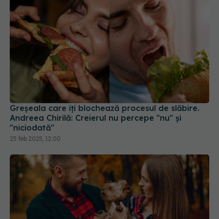
Greșeala care îți blochează procesul de slăbire.
Andreea Chirilă: Creierul nu percepe "nu" și
"niciodată"
25 feb 2025, 12:00