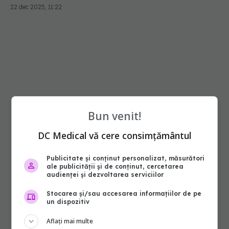
Bun venit!
DC Medical vă cere consimțământul
Publicitate și conținut personalizat, măsurători
ale publicității și de conținut, cercetarea
audienței și dezvoltarea serviciilor
Stocarea și/sau accesarea informațiilor de pe
un dispozitiv
Aflați mai multe