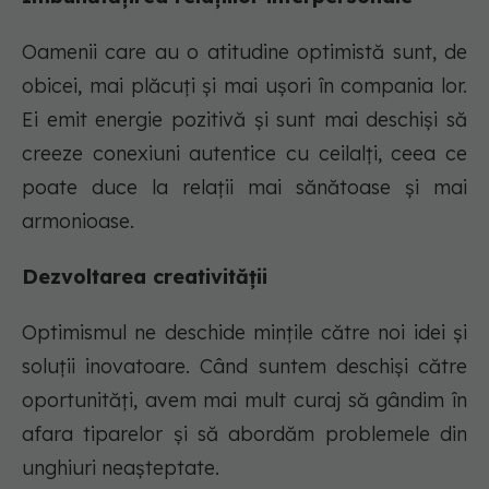
Oamenii care au o atitudine optimistă sunt, de
obicei, mai plăcuți și mai ușori în compania lor.
Ei emit energie pozitivă și sunt mai deschiși să
creeze conexiuni autentice cu ceilalți, ceea ce
poate duce la relații mai sănătoase și mai
armonioase.
Dezvoltarea creativității
Optimismul ne deschide mințile către noi idei și
soluții inovatoare. Când suntem deschiși către
oportunități, avem mai mult curaj să gândim în
afara tiparelor și să abordăm problemele din
unghiuri neașteptate.