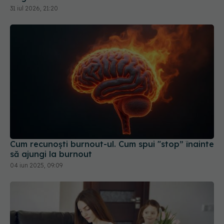
Cum recunoști burnout-ul. Cum spui "stop” înainte
să ajungi la burnout
04 iun 2025, 09:09