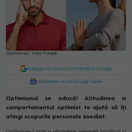
Optimismul - Foto: Freepik
Adaugă-ne ca sursă preferată în Google
Urmărește-ne pe Google News
Optimismul se educă! Atitudinea si
comportamentul optimist te ajută să îți
atingi scopurile personale imediat.
Optimismul este o abordare mentală pozitivă și