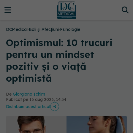
DCMedical
›
Boli și Afecțiuni
›
Psihologie
Optimismul: 10 trucuri
pentru un mindset
pozitiv și o viață
optimistă
De
Giorgiana Ichim
Publicat pe 13 aug 2023, 14:54
Distribuie acest articol