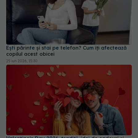
Ești părinte și stai pe telefon? Cum îți afectează
copilul acest obicei
25 iun 2026, 15:30
Valentine’s Day 2026, tradiții, idei de cadouri și
psihologia iubirii