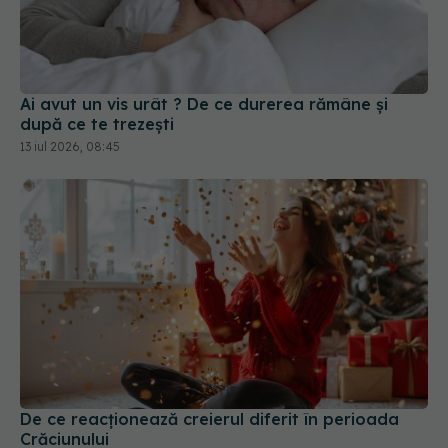
Ai avut un vis urât ? De ce durerea rămâne și
după ce te trezești
13 iul 2026, 08:45
De ce reacționează creierul diferit în perioada
Crăciunului
22 dec 2025, 11:22