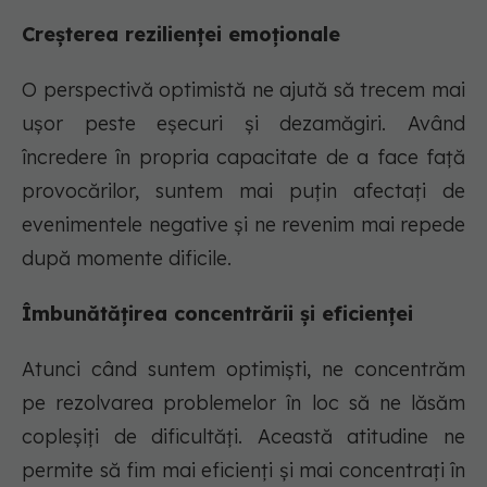
Creșterea rezilienței emoționale
O perspectivă optimistă ne ajută să trecem mai
ușor peste eșecuri și dezamăgiri. Având
încredere în propria capacitate de a face față
provocărilor, suntem mai puțin afectați de
evenimentele negative și ne revenim mai repede
după momente dificile.
Îmbunătățirea concentrării și eficienței
Atunci când suntem optimiști, ne concentrăm
pe rezolvarea problemelor în loc să ne lăsăm
copleșiți de dificultăți. Această atitudine ne
permite să fim mai eficienți și mai concentrați în