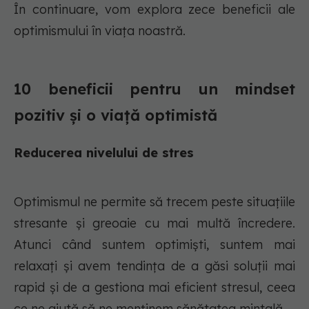
În continuare, vom explora zece beneficii ale
optimismului în viața noastră.
10 beneficii pentru un mindset
pozitiv și o viață optimistă
Reducerea nivelului de stres
Optimismul ne permite să trecem peste situațiile
stresante și greoaie cu mai multă încredere.
Atunci când suntem optimiști, suntem mai
relaxați și avem tendința de a găsi soluții mai
rapid și de a gestiona mai eficient stresul, ceea
ce ne ajută să ne menținem sănătatea mintală.