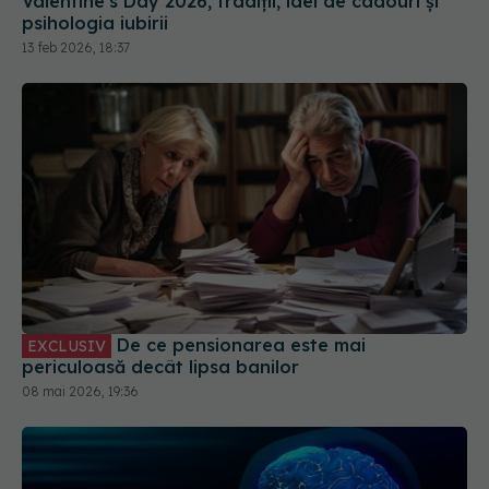
13 feb 2026, 18:37
De ce pensionarea este mai
EXCLUSIV
periculoasă decât lipsa banilor
08 mai 2026, 19:36