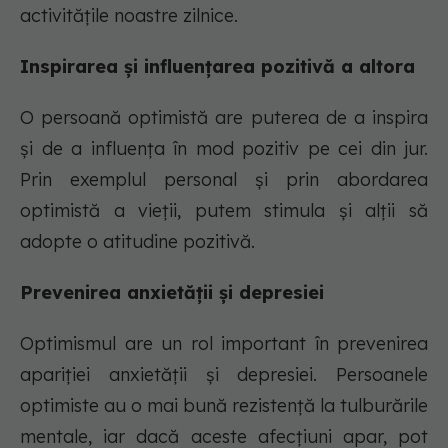
activitățile noastre zilnice.
Inspirarea și influențarea pozitivă a altora
O persoană optimistă are puterea de a inspira
și de a influența în mod pozitiv pe cei din jur.
Prin exemplul personal și prin abordarea
optimistă a vieții, putem stimula și alții să
adopte o atitudine pozitivă.
Prevenirea anxietății și depresiei
Optimismul are un rol important în prevenirea
apariției anxietății și depresiei. Persoanele
optimiste au o mai bună rezistență la tulburările
mentale, iar dacă aceste afecțiuni apar, pot