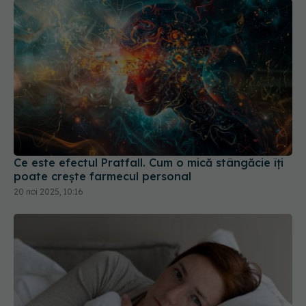
Ce este efectul Pratfall. Cum o mică stângăcie îți
poate crește farmecul personal
20 noi 2025, 10:16