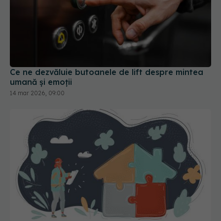
Ce ne dezvăluie butoanele de lift despre mintea
umană și emoții
14 mar 2026, 09:00
Cum îți poți aranja casa dacă ai ADHD. Paris
Hilton: „Creierul meu funcționează diferit, așa că