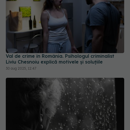
Val de crime în România. Psihologul criminalist
Liviu Chesnoiu explică motivele și soluțiile
30 aug 2025, 12:47