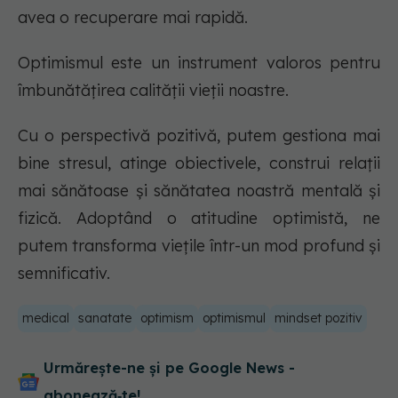
avea o recuperare mai rapidă.
Optimismul este un instrument valoros pentru
îmbunătățirea calității vieții noastre.
Cu o perspectivă pozitivă, putem gestiona mai
bine stresul, atinge obiectivele, construi relații
mai sănătoase și sănătatea noastră mentală și
fizică. Adoptând o atitudine optimistă, ne
putem transforma viețile într-un mod profund și
semnificativ.
medical
sanatate
optimism
optimismul
mindset pozitiv
Urmărește-ne și pe Google News -
abonează‑te!