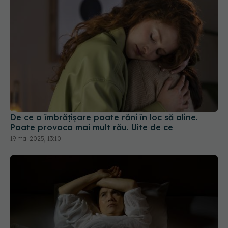
De ce o îmbrățișare poate răni în loc să aline.
Poate provoca mai mult rău. Uite de ce
19 mai 2025, 13:10