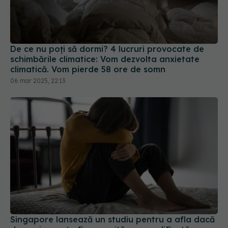
De ce nu poți să dormi? 4 lucruri provocate de
schimbările climatice: Vom dezvolta anxietate
climatică. Vom pierde 58 ore de somn
06 mar 2025, 22:13
Singapore lansează un studiu pentru a afla dacă
depresia poate fi prevenită sau modificată
22 mai 2025, 11:33