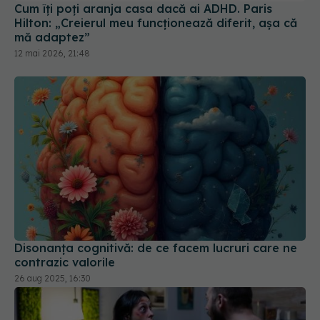
mă adaptez”
12 mai 2026, 21:48
Disonanța cognitivă: de ce facem lucruri care ne
contrazic valorile
26 aug 2025, 16:30