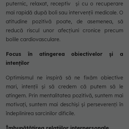
puternic, relaxat, receptiv și cu o recuperare
mai rapidă după boli sau intervenții medicale. O
atitudine pozitivă poate, de asemenea, să
reducă riscul unor afecțiuni cronice precum
bolile cardiovasculare.
Focus în atingerea obiectivelor și a
intenților
Optimismul ne inspiră să ne fixăm obiective
mari, intenții și să credem că putem să le
atingem. Prin mentalitatea pozitivă, suntem mai
motivați, suntem mai deschiși și perseverenți în
îndeplinirea sarcinilor dificile.
Îmbunătățirea relațiilor interpersonale