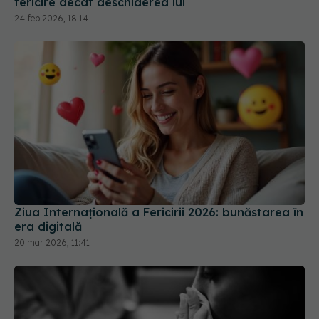
fericire decât deschiderea lui
24 feb 2026, 18:14
Ziua Internațională a Fericirii 2026: bunăstarea în
era digitală
20 mar 2026, 11:41