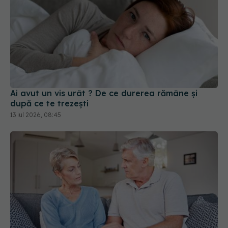
Ai avut un vis urât ? De ce durerea rămâne și
după ce te trezești
13 iul 2026, 08:45