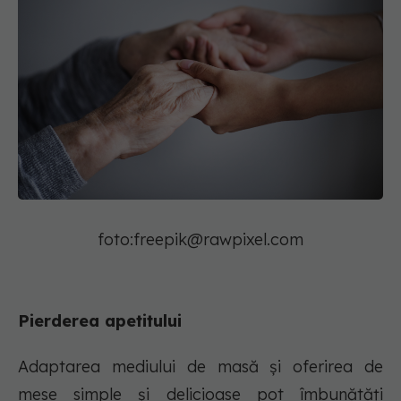
foto:
freepik@rawpixel.com
Pierderea apetitului
Adaptarea mediului de masă și oferirea de
mese simple și delicioase pot îmbunătăți