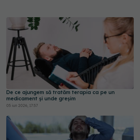
De ce ajungem să tratăm terapia ca pe un
medicament și unde greșim
05 iun 2026, 17:57