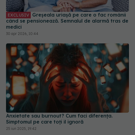
Greșeala uriașă pe care o fac românii
EXCLUSIV
când se pensionează. Semnalul de alarmă tras de
medici
30 apr 2026, 10:44
Anxietate sau burnout? Cum faci diferența.
Simptomul pe care toți îl ignoră
25 iun 2025, 19:42