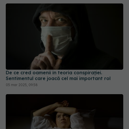
De ce cred oamenii în teoria conspirației.
Sentimentul care joacă cel mai important rol
05 mar 2025, 09:58