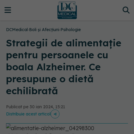
DCMedical
›
Boli și Afecțiuni
›
Psihologie
Strategii de alimentație
pentru persoanele cu
boala Alzheimer. Ce
presupune o dietă
echilibrată
Publicat pe 30 ian 2024, 15:21
Distribuie acest articol