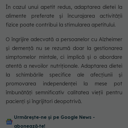
În cazul unui apetit redus, adaptarea dietei la
alimente preferate și încurajarea activității
fizice poate contribui la stimularea apetitului.
O îngrijire adecvată a persoanelor cu Alzheimer
și demență nu se rezumă doar la gestionarea
simptomelor mintale, ci implică și o abordare
atentă a nevoilor nutriționale. Adaptarea dietei
la schimbările specifice ale afecțiunii și
promovarea independenței la mese pot
îmbunătăți semnificativ calitatea vieții pentru
pacienți și îngrijitori deopotrivă.
Urmărește-ne și pe Google News -
abonează‑te!