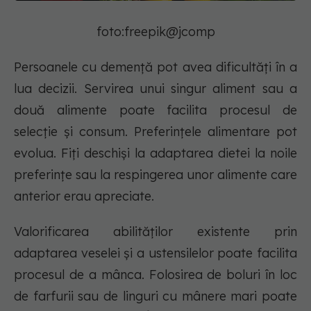
foto:freepik@jcomp
Persoanele cu demență pot avea dificultăți în a
lua decizii. Servirea unui singur aliment sau a
două alimente poate facilita procesul de
selecție și consum. Preferințele alimentare pot
evolua. Fiți deschiși la adaptarea dietei la noile
preferințe sau la respingerea unor alimente care
anterior erau apreciate.
Valorificarea abilităților existente prin
adaptarea veselei și a ustensilelor poate facilita
procesul de a mânca. Folosirea de boluri în loc
de farfurii sau de linguri cu mânere mari poate