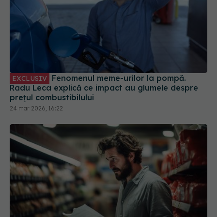
Fenomenul meme-urilor la pompă.
EXCLUSIV
Radu Leca explică ce impact au glumele despre
prețul combustibilului
24 mar 2026, 16:22