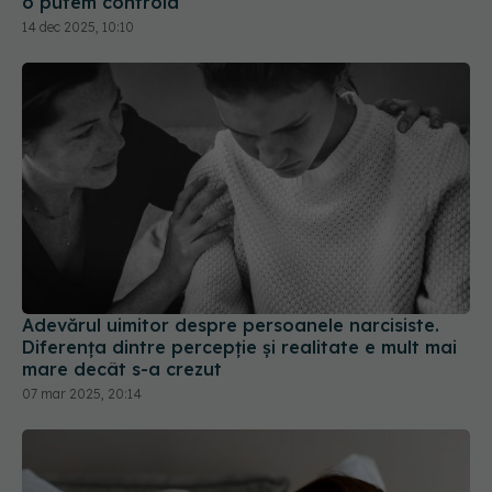
o putem controla
14 dec 2025, 10:10
Adevărul uimitor despre persoanele narcisiste.
Diferența dintre percepție și realitate e mult mai
mare decât s-a crezut
07 mar 2025, 20:14