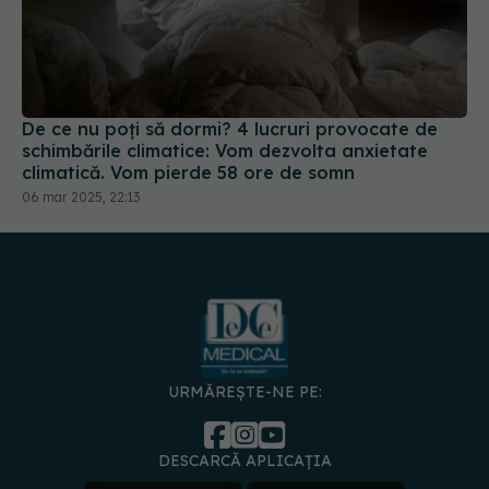
De ce nu poți să dormi? 4 lucruri provocate de
schimbările climatice: Vom dezvolta anxietate
climatică. Vom pierde 58 ore de somn
06 mar 2025, 22:13
URMĂREȘTE-NE PE:
DESCARCĂ APLICAȚIA