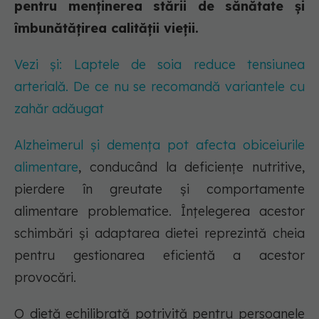
pentru menținerea stării de sănătate și
îmbunătățirea calității vieții.
Vezi și: Laptele de soia reduce tensiunea
arterială. De ce nu se recomandă variantele cu
zahăr adăugat
Alzheimerul și demența pot afecta obiceiurile
alimentare
, conducând la deficiențe nutritive,
pierdere în greutate și comportamente
alimentare problematice. Înțelegerea acestor
schimbări și adaptarea dietei reprezintă cheia
pentru gestionarea eficientă a acestor
provocări.
O dietă echilibrată potrivită pentru persoanele