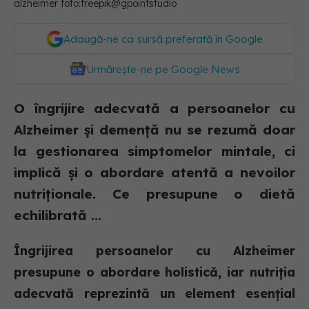
alzheimer foto:freepik@gpointstudio
Adaugă-ne ca sursă preferată în Google
Urmărește-ne pe Google News
O îngrijire adecvată a persoanelor cu
Alzheimer și demență nu se rezumă doar
la gestionarea simptomelor mintale, ci
implică și o abordare atentă a nevoilor
nutriționale. Ce presupune o dietă
echilibrată ...
Îngrijirea persoanelor cu Alzheimer
presupune o abordare holistică, iar nutriția
adecvată reprezintă un element esențial