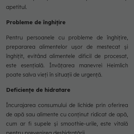
apetitul.
Probleme de înghițire
Pentru persoanele cu probleme de înghițire,
prepararea alimentelor ușor de mestecat și
înghițit, evitând alimentele dificil de procesat,
este esențială. Învățarea manevrei Heimlich
poate salva vieți în situații de urgență.
Deficiențe de hidratare
Încurajarea consumului de lichide prin oferirea
de apă sau alimente cu conținut ridicat de apă,
cum ar fi supele și smoothie-urile, este vitală
pentru prevenirea deshidratării.