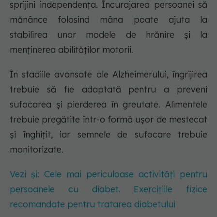
sprijini independența. Încurajarea persoanei să
mănânce folosind mâna poate ajuta la
stabilirea unor modele de hrănire și la
menținerea abilităților motorii.
În stadiile avansate ale Alzheimerului, îngrijirea
trebuie să fie adaptată pentru a preveni
sufocarea și pierderea în greutate. Alimentele
trebuie pregătite într-o formă ușor de mestecat
și înghițit, iar semnele de sufocare trebuie
monitorizate.
Vezi și: Cele mai periculoase activități pentru
persoanele cu diabet. Exercițiile fizice
recomandate pentru tratarea diabetului