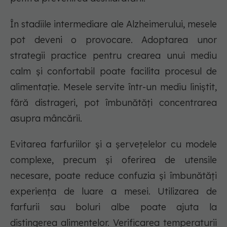
În stadiile intermediare ale Alzheimerului, mesele
pot deveni o provocare. Adoptarea unor
strategii practice pentru crearea unui mediu
calm și confortabil poate facilita procesul de
alimentație. Mesele servite într-un mediu liniștit,
fără distrageri, pot îmbunătăți concentrarea
asupra mâncării.
Evitarea farfuriilor și a șervețelelor cu modele
complexe, precum și oferirea de utensile
necesare, poate reduce confuzia și îmbunătăți
experiența de luare a mesei. Utilizarea de
farfurii sau boluri albe poate ajuta la
distingerea alimentelor. Verificarea temperaturii