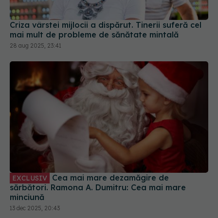
Criza vârstei mijlocii a dispărut. Tinerii suferă cel
mai mult de probleme de sănătate mintală
28 aug 2025, 23:41
Cea mai mare dezamăgire de
EXCLUSIV
sărbători. Ramona A. Dumitru: Cea mai mare
minciună
13 dec 2025, 20:43