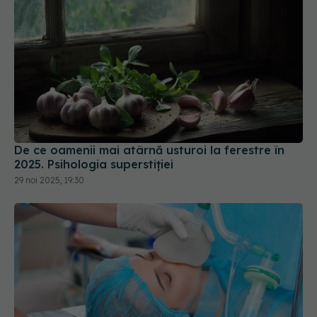
De ce oamenii mai atârnă usturoi la ferestre în
2025. Psihologia superstiției
29 noi 2025, 19:30