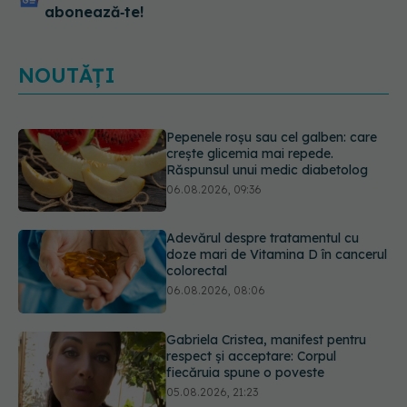
abonează‑te!
NOUTĂȚI
Adevărul despre tratamentul cu
doze mari de Vitamina D în cancerul
colorectal
06.08.2026, 08:06
Gabriela Cristea, manifest pentru
respect și acceptare: Corpul
fiecăruia spune o poveste
05.08.2026, 21:23
Prof. dr. Valeriu Gheorghiță intră în
Board-ul Editorial al revistei
Scientific Reports, din Nature
Portfolio