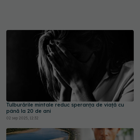
Tulburările mintale reduc speranța de viață cu
până la 20 de ani
02 sep 2025, 12:32