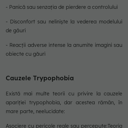
- Panică sau senzația de pierdere a controlului
- Disconfort sau neliniște la vederea modelului
de găuri
- Reacții adverse intense la anumite imagini sau
obiecte cu găuri
Cauzele Trypophobia
Există mai multe teorii cu privire la cauzele
apariției trypophobia, dar acestea rămân, în
mare parte, neelucidate:
Asociere cu pericole reale sau percepute:Teoria