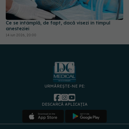
Ce se întâmplă, de fapt, dacă visezi în timpul
anesteziei
14 iun 2026, 20:00
URMĂREȘTE-NE PE:
DESCARCĂ APLICAȚIA