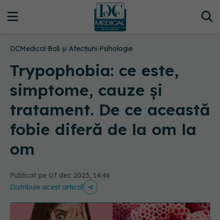
DCMedical
›
Boli și Afecțiuni
›
Psihologie
Trypophobia: ce este,
simptome, cauze și
tratament. De ce această
fobie diferă de la om la
om
Publicat pe 07 dec 2023, 14:46
Distribuie acest articol