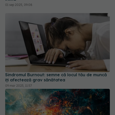
01 sep 2025, 09:08
Sindromul Burnout: semne că locul tău de muncă
îți afectează grav sănătatea
09 mar 2025, 11:57