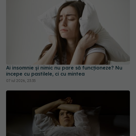
Ai insomnie și nimic nu pare să funcționeze? Nu
începe cu pastilele, ci cu mintea
07 iul 2026, 23:35