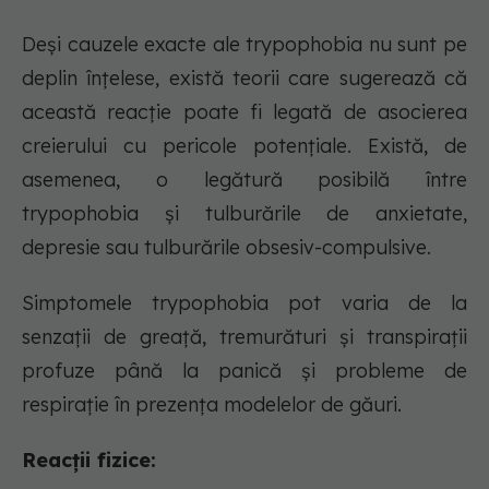
Deși cauzele exacte ale trypophobia nu sunt pe
deplin înțelese, există teorii care sugerează că
această reacție poate fi legată de asocierea
creierului cu pericole potențiale. Există, de
asemenea, o legătură posibilă între
trypophobia și tulburările de anxietate,
depresie sau tulburările obsesiv-compulsive.
Simptomele trypophobia pot varia de la
senzații de greață, tremurături și transpirații
profuze până la panică și probleme de
respirație în prezența modelelor de găuri.
Reacții fizice: