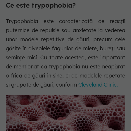
Ce este trypophobia?
Trypophobia este caracterizată de reacții
puternice de repulsie sau anxietate la vederea
unor modele repetitive de găuri, precum cele
găsite în alveolele fagurilor de miere, bureți sau
semințe mici. Cu toate acestea, este important
de menționat că trypophobia nu este neapărat
o frică de găuri în sine, ci de modelele repetate
și grupate de găuri, conform
Cleveland Clinic.