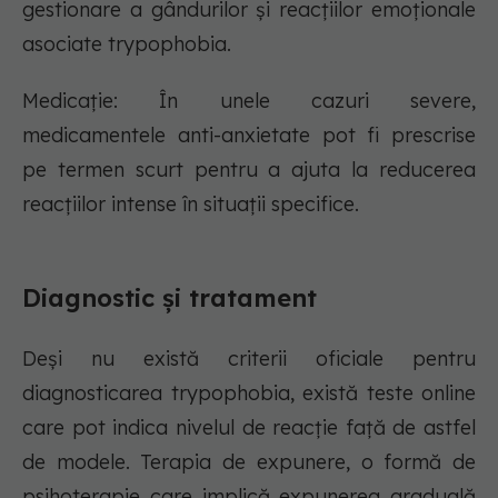
gestionare a gândurilor și reacțiilor emoționale
asociate trypophobia.
Medicație: În unele cazuri severe,
medicamentele anti-anxietate pot fi prescrise
pe termen scurt pentru a ajuta la reducerea
reacțiilor intense în situații specifice.
Diagnostic și tratament
Deși nu există criterii oficiale pentru
diagnosticarea trypophobia, există teste online
care pot indica nivelul de reacție față de astfel
de modele. Terapia de expunere, o formă de
psihoterapie care implică expunerea graduală