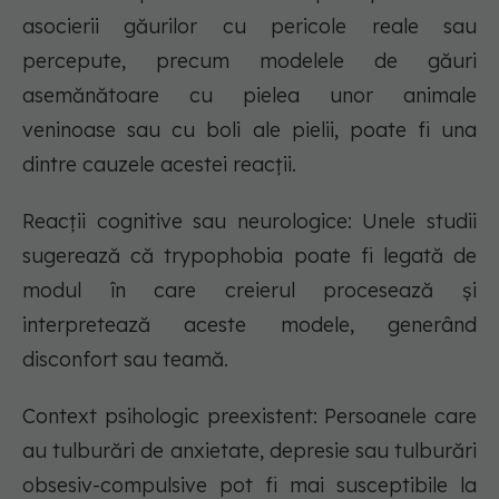
asocierii găurilor cu pericole reale sau
percepute, precum modelele de găuri
asemănătoare cu pielea unor animale
veninoase sau cu boli ale pielii, poate fi una
dintre cauzele acestei reacții.
Reacții cognitive sau neurologice: Unele studii
sugerează că trypophobia poate fi legată de
modul în care creierul procesează și
interpretează aceste modele, generând
disconfort sau teamă.
Context psihologic preexistent: Persoanele care
au tulburări de anxietate, depresie sau tulburări
obsesiv-compulsive pot fi mai susceptibile la