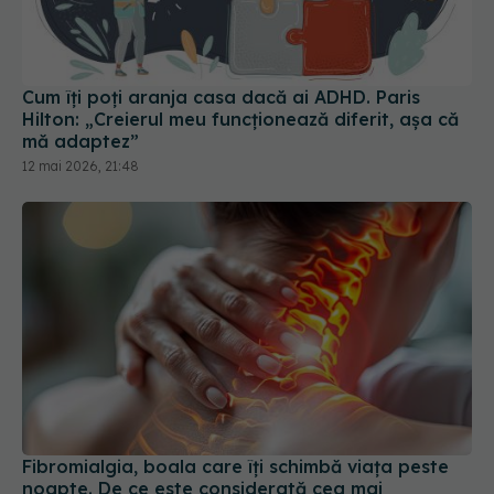
Cum îți poți aranja casa dacă ai ADHD. Paris
Hilton: „Creierul meu funcționează diferit, așa că
mă adaptez”
12 mai 2026, 21:48
Fibromialgia, boala care îți schimbă viața peste
noapte. De ce este considerată cea mai