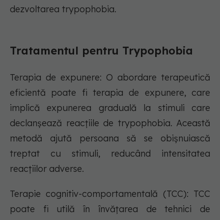
dezvoltarea trypophobia.
Tratamentul pentru Trypophobia
Terapia de expunere: O abordare terapeutică
eficientă poate fi terapia de expunere, care
implică expunerea graduală la stimuli care
declanșează reacțiile de trypophobia. Această
metodă ajută persoana să se obișnuiască
treptat cu stimuli, reducând intensitatea
reacțiilor adverse.
Terapie cognitiv-comportamentală (TCC): TCC
poate fi utilă în învățarea de tehnici de