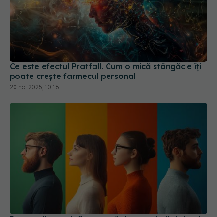
Ce este efectul Pratfall. Cum o mică stângăcie îți
poate crește farmecul personal
20 noi 2025, 10:16