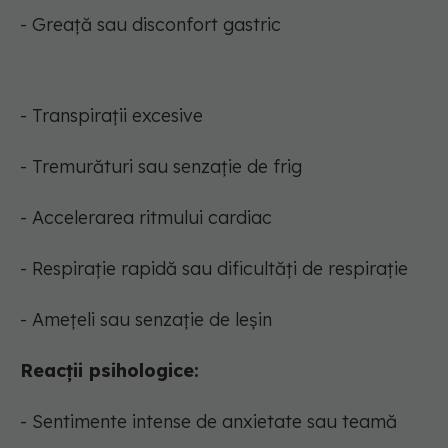
- Greață sau disconfort gastric
- Transpirații excesive
- Tremurături sau senzație de frig
- Accelerarea ritmului cardiac
- Respirație rapidă sau dificultăți de respirație
- Amețeli sau senzație de leșin
Reacții psihologice:
- Sentimente intense de anxietate sau teamă