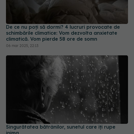
De ce nu poți să dormi? 4 lucruri provocate de
schimbările climatice: Vom dezvolta anxietate
climatică. Vom pierde 58 ore de somn
06 mar 2025, 22:13
Singurătatea bătrânilor, sunetul care îți rupe
inima