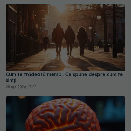
Cum te trădează mersul. Ce spune despre cum te
simți
28 apr 2026, 17:22