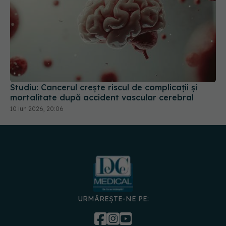
Studiu: Cancerul crește riscul de complicații și
mortalitate după accident vascular cerebral
10 iun 2026, 20:06
URMĂREȘTE-NE PE:
DESCARCĂ APLICAȚIA