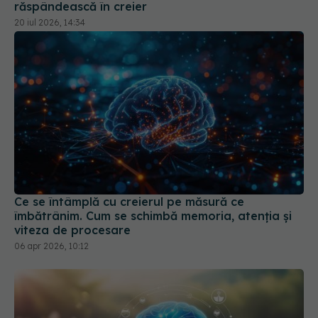
Ce se întâmplă cu creierul pe măsură ce
îmbătrânim. Cum se schimbă memoria, atenția și
viteza de procesare
06 apr 2026, 10:12