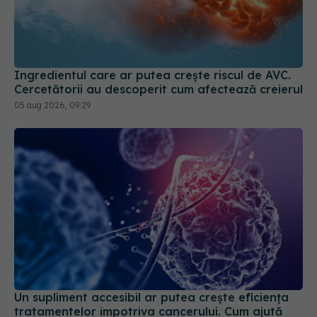
Ingredientul care ar putea crește riscul de AVC.
Cercetătorii au descoperit cum afectează creierul
05 aug 2026, 09:29
Un supliment accesibil ar putea crește eficiența
tratamentelor împotriva cancerului. Cum ajută
creatina sistemul imunitar
02 iul 2026, 17:26