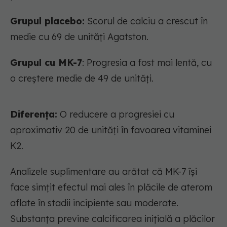
Grupul placebo:
Scorul de calciu a crescut în
medie cu 69 de unități Agatston.
Grupul cu MK-7
: Progresia a fost mai lentă, cu
o creștere medie de 49 de unități.
Diferența:
O reducere a progresiei cu
aproximativ 20 de unități în favoarea vitaminei
K2.
Analizele suplimentare au arătat că MK-7 își
face simțit efectul mai ales în plăcile de aterom
aflate în stadii incipiente sau moderate.
Substanța previne calcificarea inițială a plăcilor