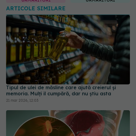
Tipul de ulei de măsline care ajută creierul și
memoria. Mulți îl cumpără, dar nu știu asta
21 mar 2026, 12:03