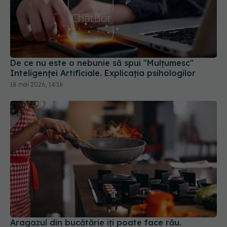
De ce nu este o nebunie să spui "Mulțumesc"
Inteligenței Artificiale. Explicația psihologilor
18 mai 2026, 14:16
Aragazul din bucătărie îți poate face rău.
Schimbarea care a redus cu 70% spitalizările
24 iul 2026, 10:45