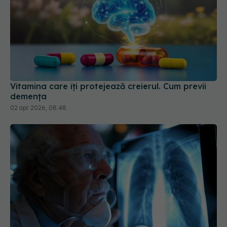
Vitamina care îți protejează creierul. Cum previi
demența
02 apr 2026, 08:48
Pacienții de peste 80 de ani pot fi operați cu