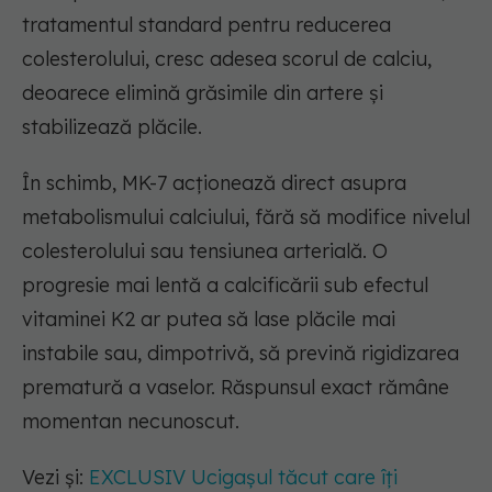
tratamentul standard pentru reducerea
colesterolului, cresc adesea scorul de calciu,
deoarece elimină grăsimile din artere și
stabilizează plăcile.
În schimb, MK-7 acționează direct asupra
metabolismului calciului, fără să modifice nivelul
colesterolului sau tensiunea arterială. O
progresie mai lentă a calcificării sub efectul
vitaminei K2 ar putea să lase plăcile mai
instabile sau, dimpotrivă, să prevină rigidizarea
prematură a vaselor. Răspunsul exact rămâne
momentan necunoscut.
Vezi și:
EXCLUSIV Ucigașul tăcut care îți