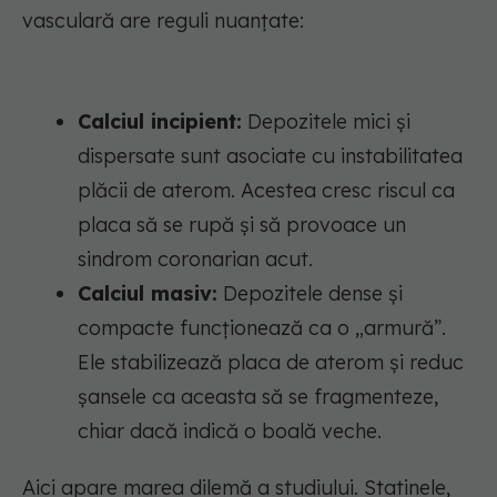
vasculară are reguli nuanțate:
Calciul incipient:
Depozitele mici și
dispersate sunt asociate cu instabilitatea
plăcii de aterom. Acestea cresc riscul ca
placa să se rupă și să provoace un
sindrom coronarian acut.
Calciul masiv:
Depozitele dense și
compacte funcționează ca o „armură”.
Ele stabilizează placa de aterom și reduc
șansele ca aceasta să se fragmenteze,
chiar dacă indică o boală veche.
Aici apare marea dilemă a studiului. Statinele,