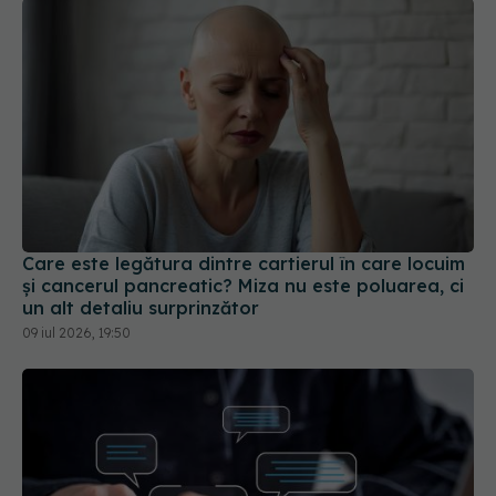
Care este legătura dintre cartierul în care locuim
și cancerul pancreatic? Miza nu este poluarea, ci
un alt detaliu surprinzător
09 iul 2026, 19:50