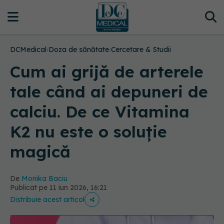
DCMedical
›
Doza de sănătate
›
Cercetare & Studii
Cum ai grijă de arterele
tale când ai depuneri de
calciu. De ce Vitamina
K2 nu este o soluție
magică
De
Monika Baciu
Publicat pe 11 iun 2026, 16:21
Distribuie acest articol