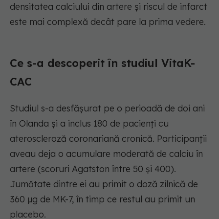
densitatea calciului din artere și riscul de infarct
este mai complexă decât pare la prima vedere.
Ce s-a descoperit în studiul VitaK-
CAC
Studiul s-a desfășurat pe o perioadă de doi ani
în Olanda și a inclus 180 de pacienți cu
ateroscleroză coronariană cronică. Participanții
aveau deja o acumulare moderată de calciu în
artere (scoruri Agatston între 50 și 400).
Jumătate dintre ei au primit o doză zilnică de
360 µg de MK-7, în timp ce restul au primit un
placebo.