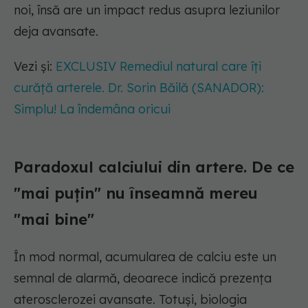
noi, însă are un impact redus asupra leziunilor
deja avansate.
Vezi și:
EXCLUSIV Remediul natural care îți
curăță arterele. Dr. Sorin Băilă (SANADOR):
Simplu! La îndemâna oricui
Paradoxul calciului din artere. De ce
"mai puțin" nu înseamnă mereu
"mai bine"
În mod normal, acumularea de calciu este un
semnal de alarmă, deoarece indică prezența
aterosclerozei avansate. Totuși, biologia