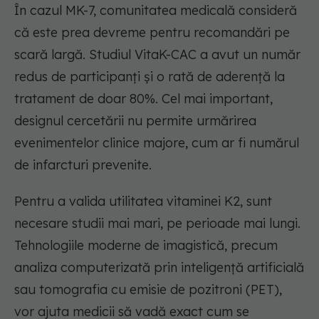
În cazul MK-7, comunitatea medicală consideră
că este prea devreme pentru recomandări pe
scară largă. Studiul VitaK-CAC a avut un număr
redus de participanți și o rată de aderență la
tratament de doar 80%. Cel mai important,
designul cercetării nu permite urmărirea
evenimentelor clinice majore, cum ar fi numărul
de infarcturi prevenite.
Pentru a valida utilitatea vitaminei K2, sunt
necesare studii mai mari, pe perioade mai lungi.
Tehnologiile moderne de imagistică, precum
analiza computerizată prin inteligență artificială
sau tomografia cu emisie de pozitroni (PET),
vor ajuta medicii să vadă exact cum se