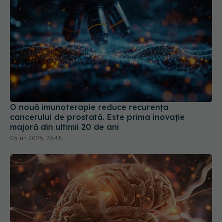
O nouă imunoterapie reduce recurența
cancerului de prostată. Este prima inovație
majoră din ultimii 20 de ani
03 iun 2026, 23:46