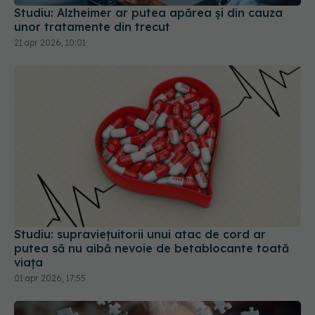
21 apr 2026, 10:01
Studiu: supravieţuitorii unui atac de cord ar
putea să nu aibă nevoie de betablocante toată
viața
01 apr 2026, 17:55