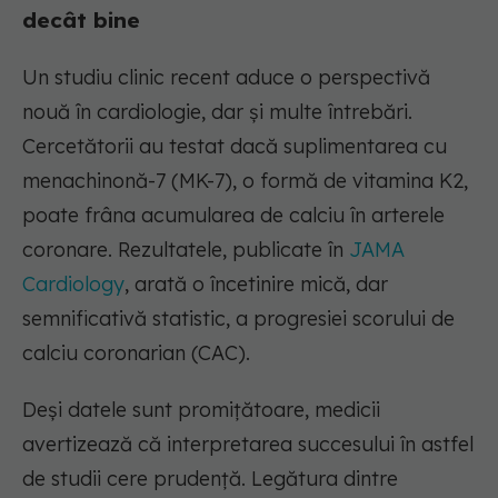
decât bine
Un studiu clinic recent aduce o perspectivă
nouă în cardiologie, dar și multe întrebări.
Cercetătorii au testat dacă suplimentarea cu
menachinonă-7 (MK-7), o formă de vitamina K2,
poate frâna acumularea de calciu în arterele
coronare. Rezultatele, publicate în
JAMA
Cardiology
, arată o încetinire mică, dar
semnificativă statistic, a progresiei scorului de
calciu coronarian (CAC).
Deși datele sunt promițătoare, medicii
avertizează că interpretarea succesului în astfel
de studii cere prudență. Legătura dintre