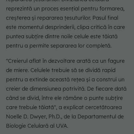
reprezintă un proces esențial pentru formarea,
creșterea și repararea țesuturilor. Pasul final
este momentul desprinderii, clipa critică în care
puntea subțire dintre noile celule este tăiată
pentru a permite separarea lor completă.
"Creierul aflat în dezvoltare arată ca un fagure
de miere. Celulele trebuie să se dividă rapid
pentru a extinde această rețea și a construi un
creier de dimensiunea potrivită. De fiecare dată
când se divid, între ele rămâne o punte subțire
care trebuie tăiată",
a explicat cercetătoarea
Noelle D. Dwyer, Ph.D., de la Departamentul de
Biologie Celulară al UVA.