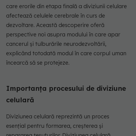
care erorile din etapa finală a diviziunii celulare
afectează celulele cerebrale în curs de
dezvoltare. Această descoperire oferă
perspective noi asupra modului în care apar
cancerul și tulburările neurodezvoltării,
explicând totodată modul în care corpul uman
încearcă să se protejeze.
Importanța procesului de diviziune
celulară
Diviziunea celulară reprezintă un proces
esențial pentru formarea, creșterea și
repararea țesuturilor. Diviziunea celulară