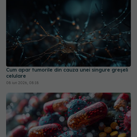
Cum apar tumorile din cauza unei singure greșeli
celulare
08 iun 2026, 08:18