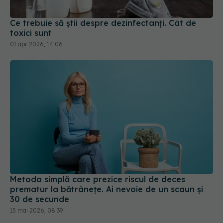
Ce trebuie să știi despre dezinfectanți. Cât de
toxici sunt
01 apr 2026, 14:06
Metoda simplă care prezice riscul de deces
prematur la bătrânețe. Ai nevoie de un scaun și
30 de secunde
15 mai 2026, 08:39