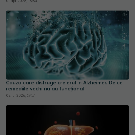
01 apr 2026, 15:54
Cauza care distruge creierul în Alzheimer. De ce
remediile vechi nu au funcționat
02 iul 2026, 19:17