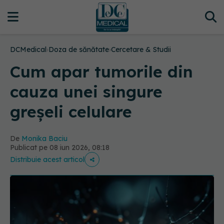
DCMedical
›
Doza de sănătate
›
Cercetare & Studii
Cum apar tumorile din
cauza unei singure
greșeli celulare
De
Monika Baciu
Publicat pe 08 iun 2026, 08:18
Distribuie acest articol