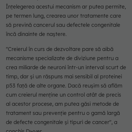
Înțelegerea acestui mecanism ar putea permite,
pe termen lung, crearea unor tratamente care
să prevină cancerul sau defectele congenitale
încă dinainte de naștere.
"Creierul în curs de dezvoltare pare să aibă
mecanisme specializate de diviziune pentru a
crea miliarde de neuroni într-un interval scurt de
timp, dar și un răspuns mai sensibil al proteinei
p53 față de alte organe. Dacă reușim să aflăm
cum creierul menține un control atât de precis
al acestor procese, am putea găsi metode de
tratament sau prevenție pentru o gamă largă
de defecte congenitale și tipuri de cancer"
, a
conchis Dwyer.