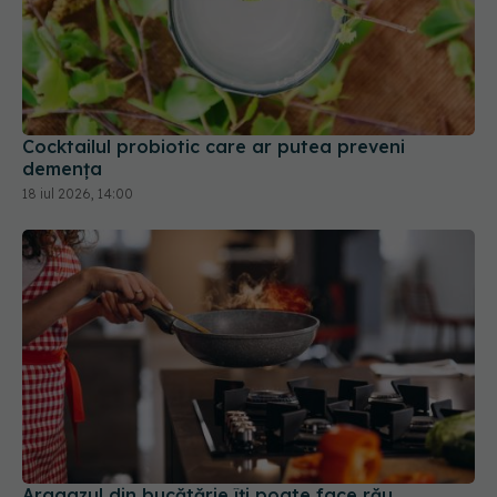
Cocktailul probiotic care ar putea preveni
demența
18 iul 2026, 14:00
Aragazul din bucătărie îți poate face rău.