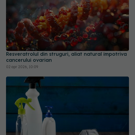
Resveratrolul din struguri, aliat natural împotriva
cancerului ovarian
02 apr 2026, 10:09