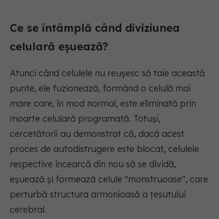
Ce se întâmplă când diviziunea
celulară eșuează?
Atunci când celulele nu reușesc să taie această
punte, ele fuzionează, formând o celulă mai
mare care, în mod normal, este eliminată prin
moarte celulară programată. Totuși,
cercetătorii au demonstrat că, dacă acest
proces de autodistrugere este blocat, celulele
respective încearcă din nou să se dividă,
eșuează și formează celule "monstruoase", care
perturbă structura armonioasă a țesutului
cerebral.