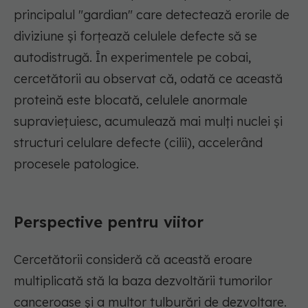
principalul "gardian" care detectează erorile de
diviziune și forțează celulele defecte să se
autodistrugă. În experimentele pe cobai,
cercetătorii au observat că, odată ce această
proteină este blocată, celulele anormale
supraviețuiesc, acumulează mai mulți nuclei și
structuri celulare defecte (cilii), accelerând
procesele patologice.
Perspective pentru viitor
Cercetătorii consideră că această eroare
multiplicată stă la baza dezvoltării tumorilor
canceroase și a multor tulburări de dezvoltare.