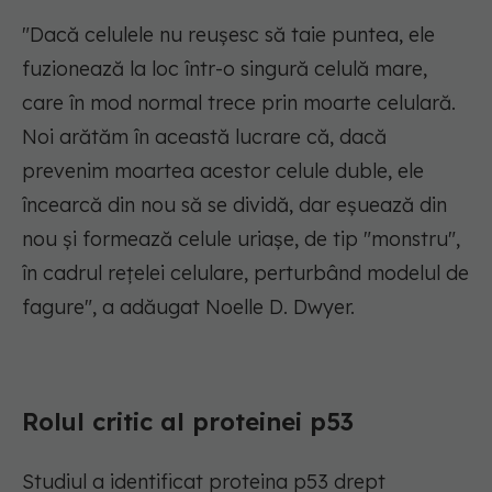
"Dacă celulele nu reușesc să taie puntea, ele
fuzionează la loc într-o singură celulă mare,
care în mod normal trece prin moarte celulară.
Noi arătăm în această lucrare că, dacă
prevenim moartea acestor celule duble, ele
încearcă din nou să se dividă, dar eșuează din
nou și formează celule uriașe, de tip "monstru",
în cadrul rețelei celulare, perturbând modelul de
fagure",
a adăugat Noelle D. Dwyer.
Rolul critic al proteinei p53
Studiul a identificat proteina p53 drept