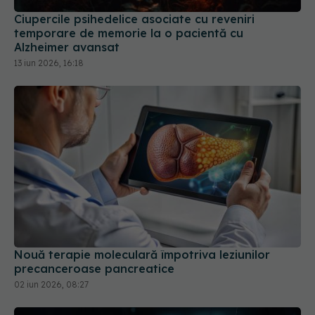
Ciupercile psihedelice asociate cu reveniri
temporare de memorie la o pacientă cu
Alzheimer avansat
13 iun 2026, 16:18
Nouă terapie moleculară împotriva leziunilor
precanceroase pancreatice
02 iun 2026, 08:27