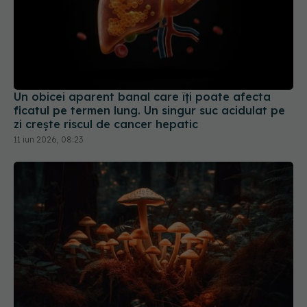
Un obicei aparent banal care îți poate afecta
ficatul pe termen lung. Un singur suc acidulat pe
zi crește riscul de cancer hepatic
11 iun 2026, 08:23