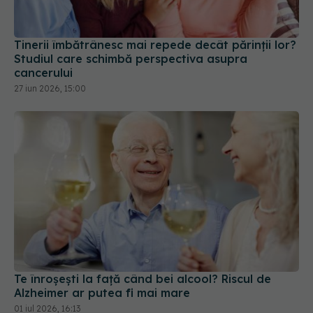
Tinerii îmbătrânesc mai repede decât părinții lor?
Studiul care schimbă perspectiva asupra
cancerului
27 iun 2026, 15:00
Te înroșești la față când bei alcool? Riscul de
Alzheimer ar putea fi mai mare
01 iul 2026, 16:13