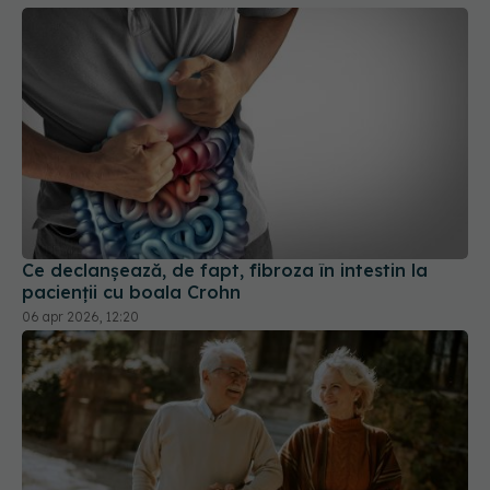
Ce declanșează, de fapt, fibroza în intestin la
pacienții cu boala Crohn
06 apr 2026, 12:20