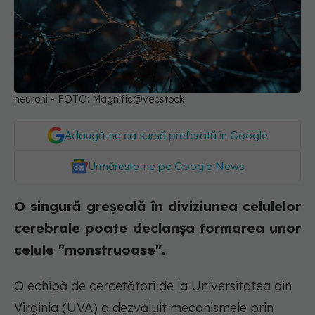
neuroni - FOTO: Magnific@vecstock
Adaugă-ne ca sursă preferată în Google
Urmărește-ne pe Google News
O singură greșeală în diviziunea celulelor
cerebrale poate declanșa formarea unor
celule "monstruoase".
O echipă de cercetători de la Universitatea din
Virginia (UVA) a dezvăluit mecanismele prin