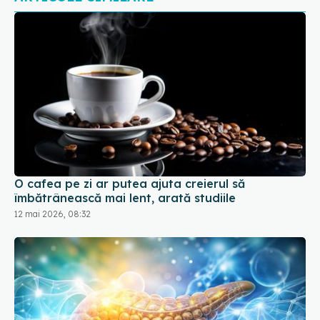
O cafea pe zi ar putea ajuta creierul să
îmbătrânească mai lent, arată studiile
12 mai 2026, 08:32