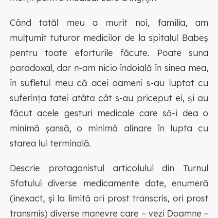
Când tatăl meu a murit noi, familia, am
mulțumit tuturor medicilor de la spitalul Babeș
pentru toate eforturile făcute. Poate suna
paradoxal, dar n-am nicio îndoială în sinea mea,
în sufletul meu că acei oameni s-au luptat cu
suferința tatei atâta cât s-au priceput ei, și au
făcut acele gesturi medicale care să-i dea o
minimă șansă, o minimă alinare în lupta cu
starea lui terminală.
Descrie protagonistul articolului din Turnul
Sfatului diverse medicamente date, enumeră
(inexact, și la limită ori prost transcris, ori prost
transmis) diverse manevre care – vezi Doamne –