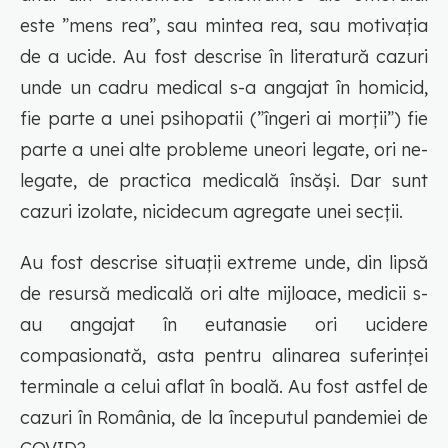
este ”mens rea”, sau mintea rea, sau motivația
de a ucide. Au fost descrise în literatură cazuri
unde un cadru medical s-a angajat în homicid,
fie parte a unei psihopatii (”îngeri ai morții”) fie
parte a unei alte probleme uneori legate, ori ne-
legate, de practica medicală însăși. Dar sunt
cazuri izolate, nicidecum agregate unei secții.
Au fost descrise situații extreme unde, din lipsă
de resursă medicală ori alte mijloace, medicii s-
au angajat în eutanasie ori ucidere
compasionată, asta pentru alinarea suferinței
terminale a celui aflat în boală. Au fost astfel de
cazuri în România, de la începutul pandemiei de