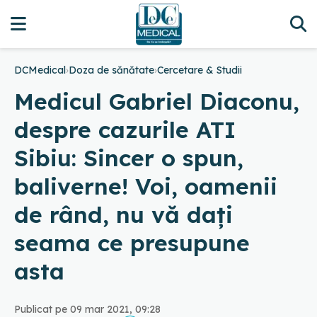
DCMedical
›
Doza de sănătate
›
Cercetare & Studii
Medicul Gabriel Diaconu,
despre cazurile ATI
Sibiu: Sincer o spun,
baliverne! Voi, oamenii
de rând, nu vă dați
seama ce presupune
asta
Publicat pe 09 mar 2021, 09:28