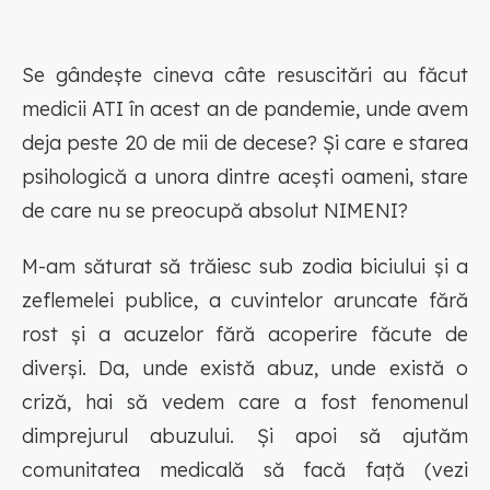
Se gândește cineva câte resuscitări au făcut
medicii ATI în acest an de pandemie, unde avem
deja peste 20 de mii de decese? Și care e starea
psihologică a unora dintre acești oameni, stare
de care nu se preocupă absolut NIMENI?
M-am săturat să trăiesc sub zodia biciului și a
zeflemelei publice, a cuvintelor aruncate fără
rost și a acuzelor fără acoperire făcute de
diverși. Da, unde există abuz, unde există o
criză, hai să vedem care a fost fenomenul
dimprejurul abuzului. Și apoi să ajutăm
comunitatea medicală să facă față (vezi