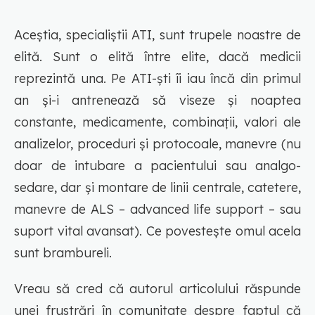
Aceștia, specialiștii ATI, sunt trupele noastre de
elită. Sunt o elită între elite, dacă medicii
reprezintă una. Pe ATI-ști îi iau încă din primul
an și-i antrenează să viseze și noaptea
constante, medicamente, combinații, valori ale
analizelor, proceduri și protocoale, manevre (nu
doar de intubare a pacientului sau analgo-
sedare, dar și montare de linii centrale, catetere,
manevre de ALS – advanced life support – sau
suport vital avansat). Ce povestește omul acela
sunt brambureli.
Vreau să cred că autorul articolului răspunde
unei frustrări în comunitate despre faptul că