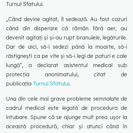
Turnul Sfatului.
„Când devine agitat, îl sedează. Au fost cazuri
când din disperare că rămân fără aer, au
devenit agitați și și-au rupt branulele, legăturile.
Dar de aici, să-i sedezi până la moarte, să-i
răstignești ca pe vite și să-i legi de paturi e cale
lungă”, a declarat asistentul medical sub
protecția anonimatului, citat de
publicația
Turnul Sfatului
.
Una din cele mai grave probleme semnalate de
cadrul medical este legată de procedura de
intubare. Spune că se ajunge mult prea ușor la
această procedură, chiar și atunci când în