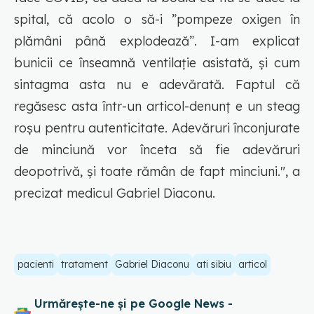
spital, că acolo o să-i ”pompeze oxigen în
plămâni până explodează”. I-am explicat
bunicii ce înseamnă ventilație asistată, și cum
sintagma asta nu e adevărată. Faptul că
regăsesc asta într-un articol-denunț e un steag
roșu pentru autenticitate. Adevăruri înconjurate
de minciună vor înceta să fie adevăruri
deopotrivă, și toate rămân de fapt minciuni.", a
precizat medicul Gabriel Diaconu.
pacienti
tratament
Gabriel Diaconu
ati sibiu
articol
Urmărește-ne și pe Google News -