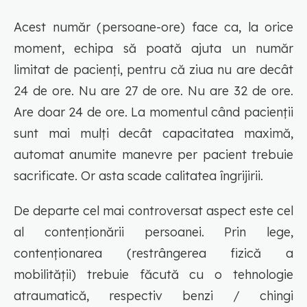
Acest număr (persoane-ore) face ca, la orice
moment, echipa să poată ajuta un număr
limitat de pacienți, pentru că ziua nu are decât
24 de ore. Nu are 27 de ore. Nu are 32 de ore.
Are doar 24 de ore. La momentul când pacienții
sunt mai mulți decât capacitatea maximă,
automat anumite manevre per pacient trebuie
sacrificate. Or asta scade calitatea îngrijirii.
De departe cel mai controversat aspect este cel
al contenționării persoanei. Prin lege,
contenționarea (restrângerea fizică a
mobilității) trebuie făcută cu o tehnologie
atraumatică, respectiv benzi / chingi