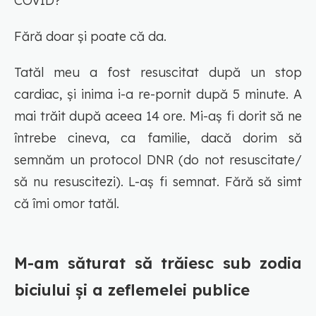
COVID?
Fără doar și poate că da.
Tatăl meu a fost resuscitat după un stop
cardiac, și inima i-a re-pornit după 5 minute. A
mai trăit după aceea 14 ore. Mi-aș fi dorit să ne
întrebe cineva, ca familie, dacă dorim să
semnăm un protocol DNR (do not resuscitate/
să nu resuscitezi). L-aș fi semnat. Fără să simt
că îmi omor tatăl.
M-am săturat să trăiesc sub zodia
biciului și a zeflemelei publice