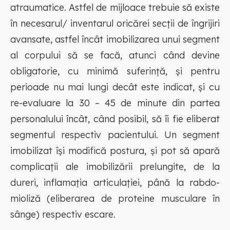
atraumatice. Astfel de mijloace trebuie să existe
în necesarul/ inventarul oricărei secții de îngrijiri
avansate, astfel încât imobilizarea unui segment
al corpului să se facă, atunci când devine
obligatorie, cu minimă suferință, și pentru
perioade nu mai lungi decât este indicat, și cu
re-evaluare la 30 – 45 de minute din partea
personalului încât, când posibil, să îi fie eliberat
segmentul respectiv pacientului. Un segment
imobilizat își modifică postura, și pot să apară
complicații ale imobilizării prelungite, de la
dureri, inflamația articulației, până la rabdo-
mioliză (eliberarea de proteine musculare în
sânge) respectiv escare.