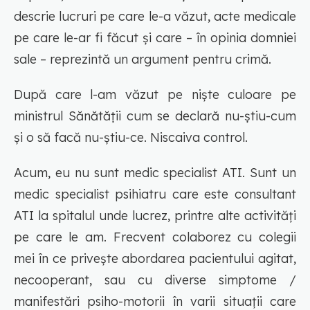
descrie lucruri pe care le-a văzut, acte medicale
pe care le-ar fi făcut și care – în opinia domniei
sale – reprezintă un argument pentru crimă.
După care l-am văzut pe niște culoare pe
ministrul Sănătății cum se declară nu-știu-cum
și o să facă nu-știu-ce. Niscaiva control.
Acum, eu nu sunt medic specialist ATI. Sunt un
medic specialist psihiatru care este consultant
ATI la spitalul unde lucrez, printre alte activități
pe care le am. Frecvent colaborez cu colegii
mei în ce privește abordarea pacientului agitat,
necooperant, sau cu diverse simptome /
manifestări psiho-motorii în varii situații care