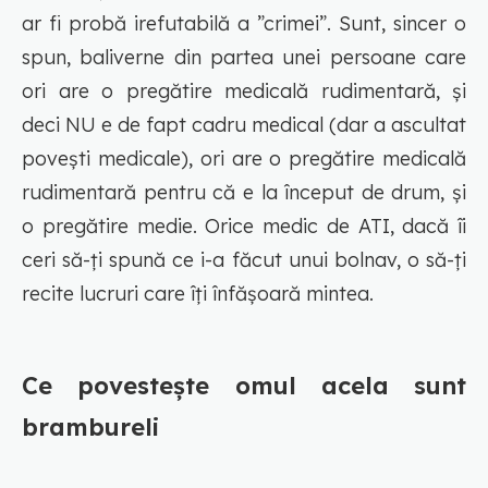
ar fi probă irefutabilă a ”crimei”. Sunt, sincer o
spun, baliverne din partea unei persoane care
ori are o pregătire medicală rudimentară, și
deci NU e de fapt cadru medical (dar a ascultat
povești medicale), ori are o pregătire medicală
rudimentară pentru că e la început de drum, și
o pregătire medie. Orice medic de ATI, dacă îi
ceri să-ți spună ce i-a făcut unui bolnav, o să-ți
recite lucruri care îți înfășoară mintea.
Ce povestește omul acela sunt
brambureli