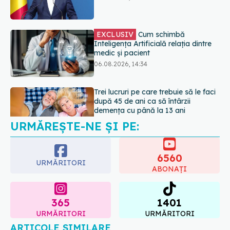
Trei lucruri pe care trebuie să le faci
după 45 de ani ca să întârzii
demența cu până la 13 ani
06.08.2026, 13:03
URMĂREȘTE-NE ȘI PE:
6560
URMĂRITORI
ABONAȚI
365
1401
URMĂRITORI
URMĂRITORI
ARTICOLE SIMILARE