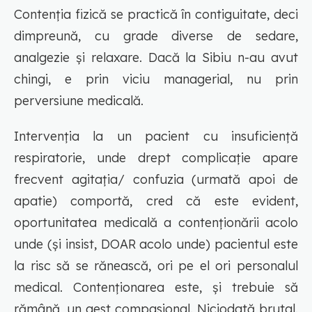
Contenția fizică se practică în contiguitate, deci
dimpreună, cu grade diverse de sedare,
analgezie și relaxare. Dacă la Sibiu n-au avut
chingi, e prin viciu managerial, nu prin
perversiune medicală.
Intervenția la un pacient cu insuficiență
respiratorie, unde drept complicație apare
frecvent agitația/ confuzia (urmată apoi de
apatie) comportă, cred că este evident,
oportunitatea medicală a contenționării acolo
unde (și insist, DOAR acolo unde) pacientul este
la risc să se rănească, ori pe el ori personalul
medical. Contenționarea este, și trebuie să
rămână, un gest compasional. Niciodată brutal.