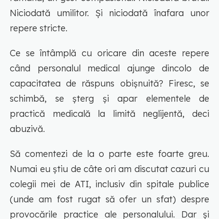
Niciodată umilitor. Și niciodată înafara unor
repere stricte.
Ce se întâmplă cu oricare din aceste repere
când personalul medical ajunge dincolo de
capacitatea de răspuns obișnuită? Firesc, se
schimbă, se șterg și apar elementele de
practică medicală la limită neglijentă, deci
abuzivă.
Să comentezi de la o parte este foarte greu.
Numai eu știu de câte ori am discutat cazuri cu
colegii mei de ATI, inclusiv din spitale publice
(unde am fost rugat să ofer un sfat) despre
provocările practice ale personalului. Dar și