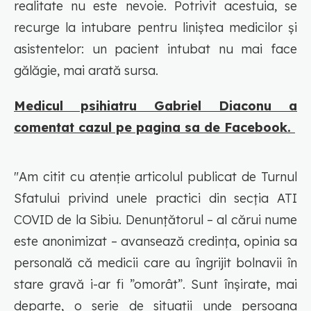
realitate nu este nevoie. Potrivit acestuia, se
recurge la intubare pentru liniștea medicilor și
asistentelor: un pacient intubat nu mai face
gălăgie, mai arată sursa.
Medicul psihiatru Gabriel Diaconu a
comentat cazul pe pagina sa de Facebook.
"Am citit cu atenție articolul publicat de Turnul
Sfatului privind unele practici din secția ATI
COVID de la Sibiu. Denunțătorul – al cărui nume
este anonimizat – avansează credința, opinia sa
personală că medicii care au îngrijit bolnavii în
stare gravă i-ar fi ”omorât”. Sunt înșirate, mai
departe, o serie de situații unde persoana