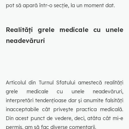
pot să apară într-o secție, la un moment dat.
Realități grele medicale cu unele
neadevăruri
Articolul din Turnul Sfatului amestecă realități
grele medicale cu unele neadevăruri,
interpretări tendențioase dar și anumite falsități
inacceptabile cât privește practica medicală.
Din acest punct de vedere, deci, atâta cât mi-e
permis, am să fac diverse comentarii.