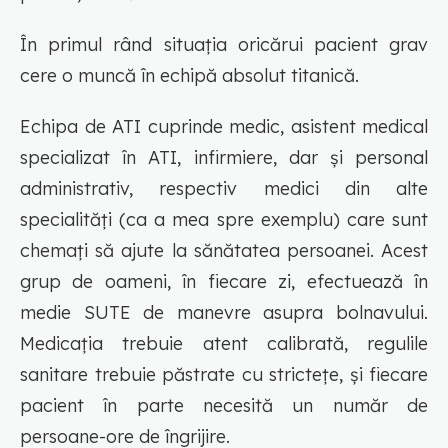
În primul rând situația oricărui pacient grav
cere o muncă în echipă absolut titanică.
Echipa de ATI cuprinde medic, asistent medical
specializat în ATI, infirmiere, dar și personal
administrativ, respectiv medici din alte
specialități (ca a mea spre exemplu) care sunt
chemați să ajute la sănătatea persoanei. Acest
grup de oameni, în fiecare zi, efectuează în
medie SUTE de manevre asupra bolnavului.
Medicația trebuie atent calibrată, regulile
sanitare trebuie păstrate cu strictețe, și fiecare
pacient în parte necesită un număr de
persoane-ore de îngrijire.