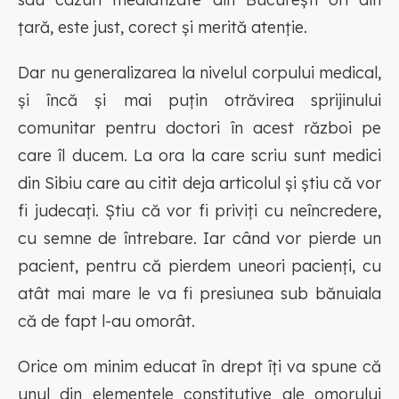
țară, este just, corect și merită atenție.
Dar nu generalizarea la nivelul corpului medical,
și încă și mai puțin otrăvirea sprijinului
comunitar pentru doctori în acest război pe
care îl ducem. La ora la care scriu sunt medici
din Sibiu care au citit deja articolul și știu că vor
fi judecați. Știu că vor fi priviți cu neîncredere,
cu semne de întrebare. Iar când vor pierde un
pacient, pentru că pierdem uneori pacienți, cu
atât mai mare le va fi presiunea sub bănuiala
că de fapt l-au omorât.
Orice om minim educat în drept îți va spune că
unul din elementele constitutive ale omorului