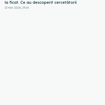
la ficat. Ce au descoperit cercetătorii
13 mar 2026, 19:14