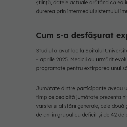
știință, datele actuale arătând că ea
durerea prin intermediul sistemului imu
Cum s-a desfășurat ex
Studiul a avut loc la Spitalul Univers
– aprilie 2025. Medicii au urmărit evo
programate pentru extirparea unui sâ
Jumătate dintre participante aveau un
timp ce cealaltă jumătate prezenta ni
vârstei și al stării generale, cele două
de ani în grupul cu deficit și de 42 de a