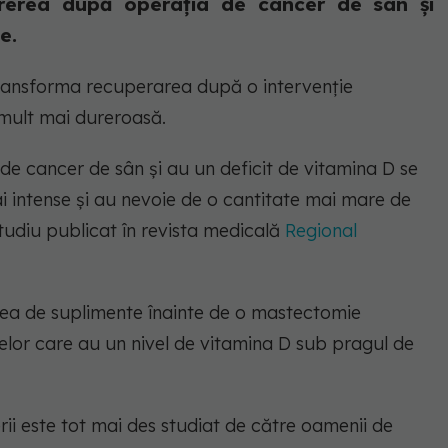
urerea după operația de cancer de sân și
e.
transforma recuperarea după o intervenție
 mult mai dureroasă.
 de cancer de sân și au un deficit de vitamina D se
i intense și au nevoie de o cantitate mai mare de
udiu publicat în revista medicală
Regional
rea de suplimente înainte de o mastectomie
telor care au un nivel de vitamina D sub pragul de
rii este tot mai des studiat de către oamenii de