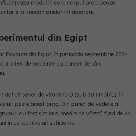
 influențează modul în care corpul procesează
nitar și al mecanismelor inflamatorii.
perimentul din Egipt
itar Fayoum din Egipt, în perioada septembrie 2024
luția a 184 de paciente cu cancer de sân,
n.
 deficit sever de vitamina D (sub 30 nmol/L), în
veluri peste acest prag. Din punct de vedere al
 grupuri au fost similare, media de vârstă fiind de 44
ni în cel cu niveluri suficiente.