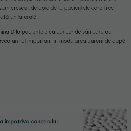
um crescut de opioide la pacientele care trec
ată unilaterală.
ina D la pacientele cu cancer de sân care au
avea un rol important în modularea durerii de după
ta împotriva cancerului