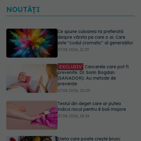
NOUTĂȚI
Ce spune culoarea ta preferată
despre vârsta pe care o ai. Care
este "codul cromatic" al generațiilor
07.08.2026, 21:29
EXCLUSIV
Cancerele care pot fi
prevenite. Dr. Sorin Bogdan
(SANADOR): Au metode de
prevenție
07.08.2026, 20:09
Testul din deget care ar putea
indica riscul pentru 8 boli majore
07.08.2026, 18:34
Dieta care poate crește brusc