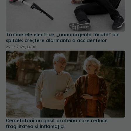
Trotinetele electrice, „noua urgență tăcută” din
spitale: creștere alarmantă a accidentelor
23 iun 2026, 14:00
Cercetătorii au găsit proteina care reduce
fragilitatea și inflamația