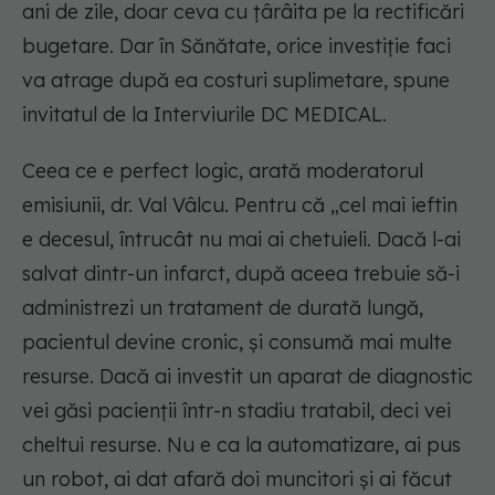
ani de zile, doar ceva cu țârâita pe la rectificări
bugetare. Dar în Sănătate, orice investiție faci
va atrage după ea costuri suplimetare, spune
invitatul de la Interviurile DC MEDICAL.
Ceea ce e perfect logic, arată moderatorul
emisiunii, dr. Val Vâlcu. Pentru că „cel mai ieftin
e decesul, întrucât nu mai ai chetuieli. Dacă l-ai
salvat dintr-un infarct, după aceea trebuie să-i
administrezi un tratament de durată lungă,
pacientul devine cronic, și consumă mai multe
resurse. Dacă ai investit un aparat de diagnostic
vei găsi pacienții într-n stadiu tratabil, deci vei
cheltui resurse. Nu e ca la automatizare, ai pus
un robot, ai dat afară doi muncitori și ai făcut