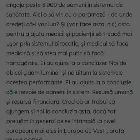
angaja peste 3.000 de oameni în sistemul de
sănătate. Aici o să vin cu o paranteză - de unde
credeți că-i vor lua? Și
(vor face asta, n.r.)
asta
pentru a ajuta medicii și pacienții să treacă mai
ușor prin sistemul birocatic, și medicul să facă
medicină și să stea mai puțin să facă
hârțogăraie. Ei au ajuns la o concluzie! Noi de
obicei „luăm lumină" și ne uităm la sistemele
acestea performante. Ei au ajuns la o concluzie,
că e nevoie de oameni în sistem. Resursă umană
și resursă financiară. Cred că ar trebui să
ajungem și noi la concluzia asta, dacă tot
preluăm în general ce se întâmplă la nivel
european, mai ales în Europa de Vest
", arată