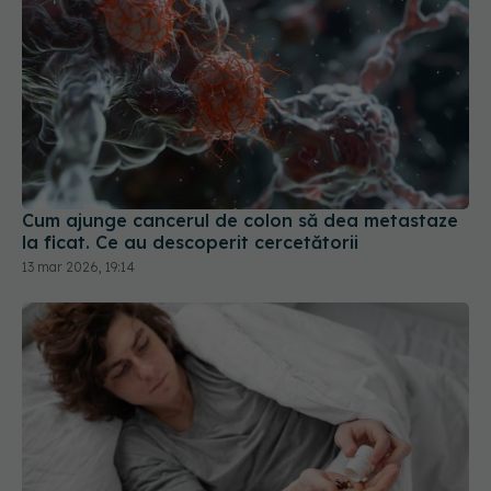
Cum ajunge cancerul de colon să dea metastaze
la ficat. Ce au descoperit cercetătorii
13 mar 2026, 19:14