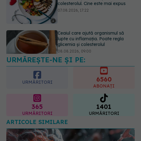
colesterolul. Cine este mai expus
07.08.2026, 17:22
Ceaiul care ajută organismul să
lupte cu inflamația. Poate regla
glicemia și colesterolul
08.08.2026, 09:00
URMĂREȘTE-NE ȘI PE:
6560
URMĂRITORI
ABONAȚI
365
1401
URMĂRITORI
URMĂRITORI
ARTICOLE SIMILARE