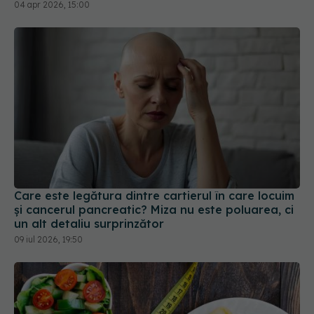
04 apr 2026, 15:00
Care este legătura dintre cartierul în care locuim
și cancerul pancreatic? Miza nu este poluarea, ci
un alt detaliu surprinzător
09 iul 2026, 19:50