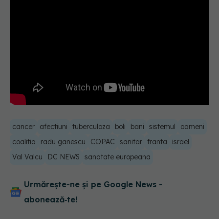
cancer
afectiuni
tuberculoza
boli
bani
sistemul
oameni
coalitia
radu ganescu
COPAC
sanitar
franta
israel
Val Valcu
DC NEWS
sanatate europeana
Urmărește-ne și pe Google News -
abonează‑te!