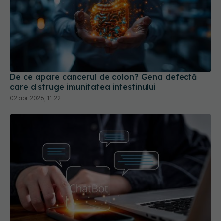
De ce apare cancerul de colon? Gena defectă
care distruge imunitatea intestinului
02 apr 2026, 11:22