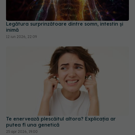
Legătura surprinzătoare dintre somn, intestin și
inimă
12 iun 2026, 22:09
Te enervează plescăitul altora? Explicația ar
putea fi una genetică
25 apr 2026, 19:00