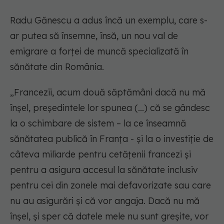
Radu Gănescu a adus încă un exemplu, care s-
ar putea să însemne, însă, un nou val de
emigrare a forței de muncă specializată în
sănătate din România.
„
Francezii, acum două săptămâni dacă nu mă
înșel, președintele lor spunea (...) că se gândesc
la o schimbare de sistem – la ce înseamnă
sănătatea publică în Franța - și la o investiție de
câteva miliarde pentru cetățenii francezi și
pentru a asigura accesul la sănătate inclusiv
pentru cei din zonele mai defavorizate sau care
nu au asigurări și că vor angaja. Dacă nu mă
înșel, și sper că datele mele nu sunt greșite, vor