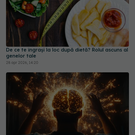
De ce te îngrași la loc după dietă? Rolul ascuns al
genelor tale
28 apr 2026, 14:20