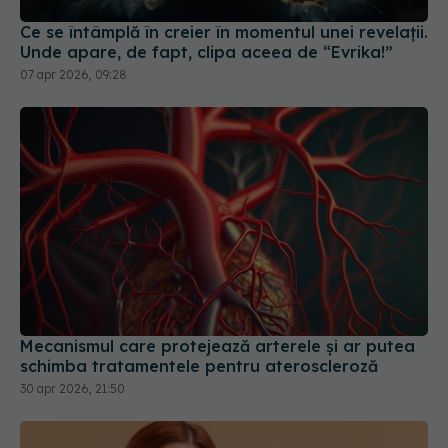
Ce se întâmplă în creier în momentul unei revelații.
Unde apare, de fapt, clipa aceea de “Evrika!”
07 apr 2026, 09:28
Mecanismul care protejează arterele și ar putea
schimba tratamentele pentru ateroscleroză
30 apr 2026, 21:50