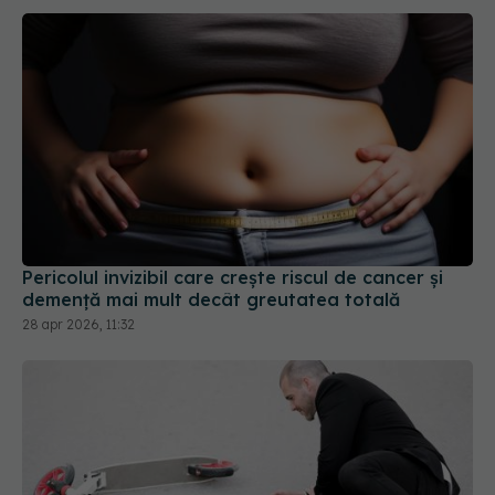
Pericolul invizibil care crește riscul de cancer și
demență mai mult decât greutatea totală
28 apr 2026, 11:32