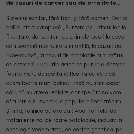
de cazuri de cancer sau de ortalitate...
Sistemul sanitar, fără bani și fără oameni. Dar la
boli suntem campioni! „
Suntem pe ultimul loc la
finanțare, dar suntem pe primele locuri la ceea
ce înseamnă mortalitate infantilă, la cazuri de
tuberculoză, la cazuri de oncologie la numărul
de cetățeni. Lucrurile astea ne pun la o distanță
foarte mare de realitate! Realitatea este că
avem foarte mulți bolnavi, încă nu știm exact
câți, că nu avem registre, dar sperăm că vom
afla într-o zi. Avem și o populație îmbătrânită.
Știința, tehnica au evoluat! Apar tot felul de
tratamente noi pe toate patologiile, inclusiv la
oncologie vedem asta, pe partea genetică, pe