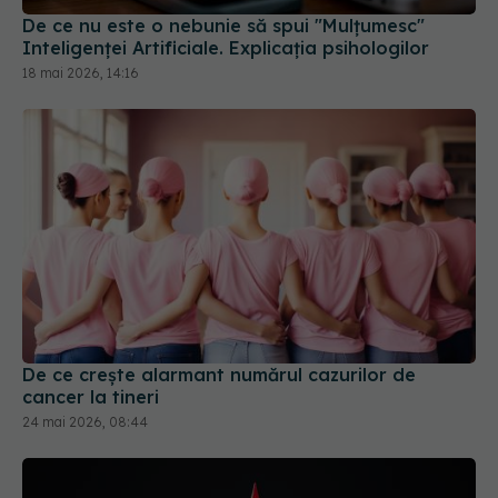
De ce nu este o nebunie să spui "Mulțumesc"
Inteligenței Artificiale. Explicația psihologilor
18 mai 2026, 14:16
De ce crește alarmant numărul cazurilor de
cancer la tineri
24 mai 2026, 08:44