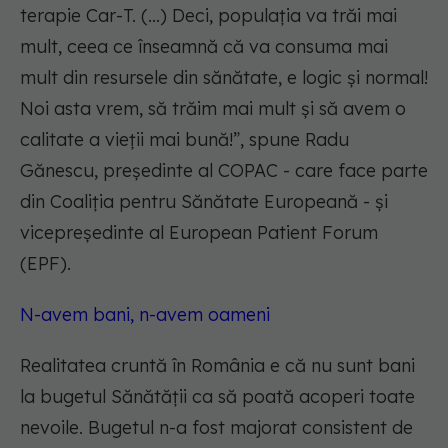
terapie Car-T. (...) Deci, populația va trăi mai
mult, ceea ce înseamnă că va consuma mai
mult din resursele din sănătate, e logic și normal!
Noi asta vrem, să trăim mai mult și să avem o
calitate a vieții mai bună!
”, spune Radu
Gănescu, președinte al COPAC - care face parte
din Coaliția pentru Sănătate Europeană - și
vicepreședinte al European Patient Forum
(EPF).
N-avem bani, n-avem oameni
Realitatea cruntă în România e că nu sunt bani
la bugetul Sănătății ca să poată acoperi toate
nevoile. Bugetul n-a fost majorat consistent de