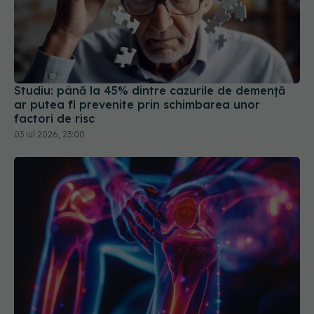
Studiu: până la 45% dintre cazurile de demență
ar putea fi prevenite prin schimbarea unor
factori de risc
03 iul 2026, 23:00