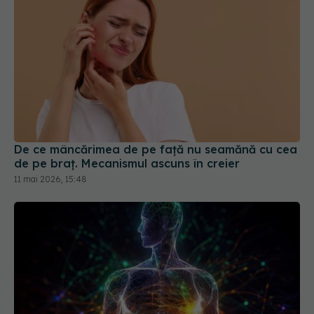
De ce mâncărimea de pe față nu seamănă cu cea
de pe braț. Mecanismul ascuns în creier
11 mai 2026, 15:48