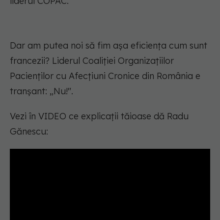
liderul COPAC.
Dar am putea noi să fim așa eficiența cum sunt
francezii? Liderul Coaliției Organizațiilor
Pacienților cu Afecțiuni Cronice din România e
tranșant: „Nu!".
Vezi în VIDEO ce explicații tăioase dă Radu
Gănescu: