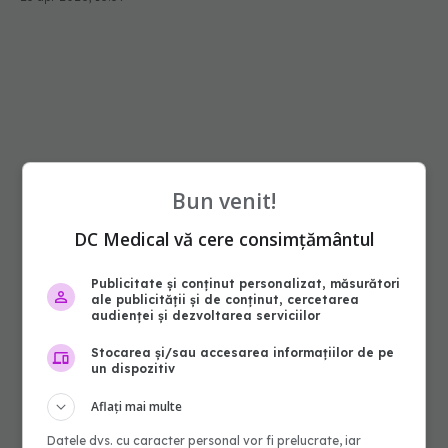
Bun venit!
DC Medical vă cere consimțământul
Publicitate și conținut personalizat, măsurători
ale publicității și de conținut, cercetarea
audienței și dezvoltarea serviciilor
Stocarea și/sau accesarea informațiilor de pe
un dispozitiv
Aflați mai multe
Datele dvs. cu caracter personal vor fi prelucrate, iar