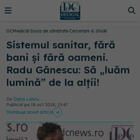
DCMedical
›
Doza de sănătate
›
Cercetare & Studii
Sistemul sanitar, fără
bani și fără oameni.
Radu Gănescu: Să „luăm
lumină” de la alții!
De
Dana Lascu
Publicat pe 18 oct 2018, 15:47
Distribuie acest articol