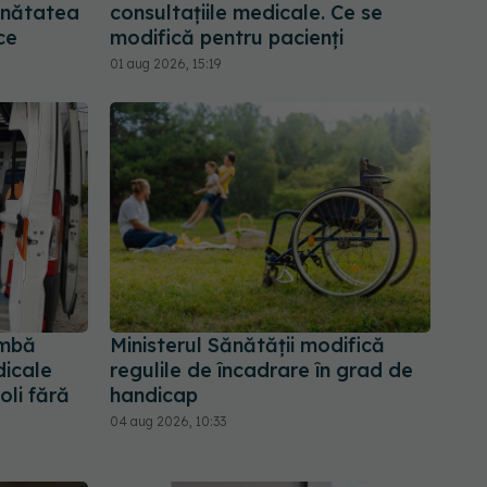
ănătatea
consultațiile medicale. Ce se
ce
modifică pentru pacienți
01 aug 2026, 15:19
imbă
Ministerul Sănătății modifică
dicale
regulile de încadrare în grad de
oli fără
handicap
04 aug 2026, 10:33