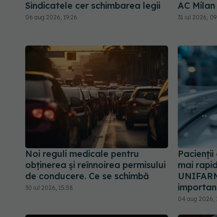
Sindicatele cer schimbarea legii
AC Milan
06 aug 2026, 19:26
31 iul 2026, 09
Noi reguli medicale pentru
Pacienți
obținerea și reînnoirea permisului
mai rapi
de conducere. Ce se schimbă
UNIFARM 
importan
30 iul 2026, 15:58
04 aug 2026, 