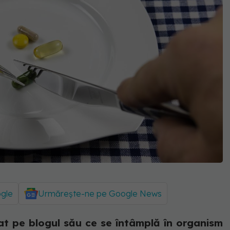
ogle
Urmărește-ne pe Google News
at pe blogul său ce se întâmplă în organism