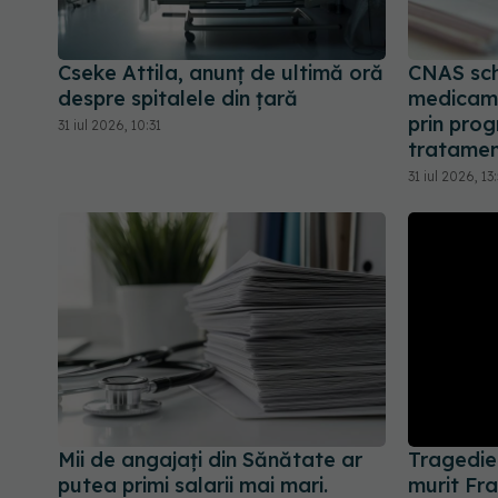
Cseke Attila, anunț de ultimă oră
CNAS sch
despre spitalele din țară
medicam
prin prog
31 iul 2026, 10:31
tratament
31 iul 2026, 13
Mii de angajați din Sănătate ar
Tragedie 
putea primi salarii mai mari.
murit Fra