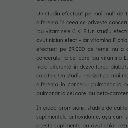
Un studiu efectuat pe mai mult de 1
diferență în ceea ce privește canceru
iau vitaminele C și E.Un studiu efec
avut niciun efect – iar vitamina E chi
efectuat pe 39.000 de femei nu a a
cancerului la cei care iau vitamina 
nicio diferență în dezvoltarea diabet
caroten. Un studiu realizat pe mai m
diferență în cancerul pulmonar la c
pulmonar la cei care iau beta-caroten
În ciuda promisiunii, studiile de cali
suplimentele antioxidante, așa cum sun
aceste suplimente au avut chiar rezu