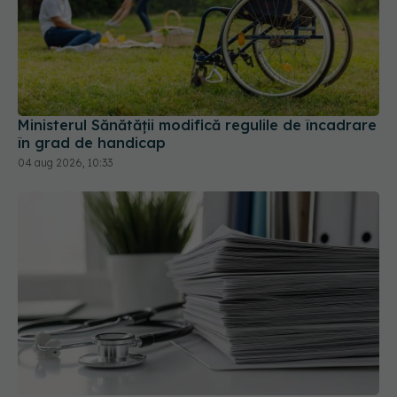
Ministerul Sănătății modifică regulile de încadrare
în grad de handicap
04 aug 2026, 10:33
Mii de angajați din Sănătate ar putea primi salarii
mai mari. Sindicatele cer schimbarea legii