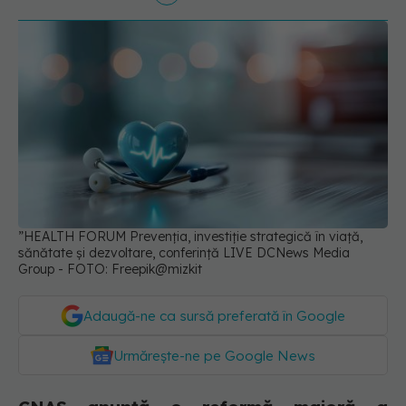
”HEALTH FORUM Prevenția, investiție strategică în viață,
sănătate și dezvoltare, conferință LIVE DCNews Media
Group - FOTO: Freepik@mizkit
Adaugă-ne ca sursă preferată în Google
Urmărește-ne pe Google News