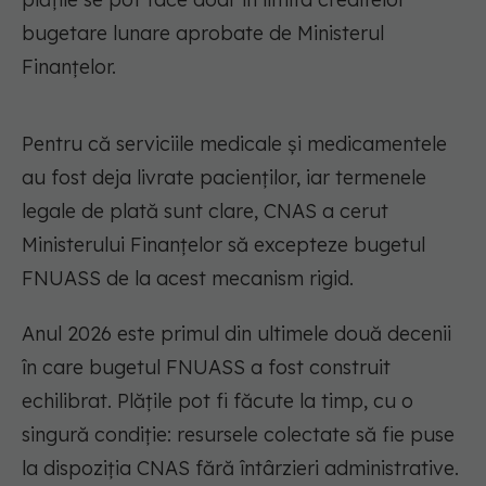
bugetare lunare aprobate de Ministerul
Finanțelor.
Pentru că serviciile medicale și medicamentele
au fost deja livrate pacienților, iar termenele
legale de plată sunt clare, CNAS a cerut
Ministerului Finanțelor să excepteze bugetul
FNUASS de la acest mecanism rigid.
Anul 2026 este primul din ultimele două decenii
în care bugetul FNUASS a fost construit
echilibrat. Plățile pot fi făcute la timp, cu o
singură condiție: resursele colectate să fie puse
la dispoziția CNAS fără întârzieri administrative.