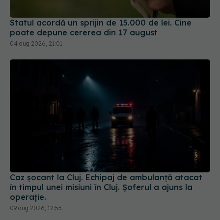
Statul acordă un sprijin de 15.000 de lei. Cine
poate depune cererea din 17 august
04 aug 2026, 21:01
Caz șocant la Cluj. Echipaj de ambulanță atacat
în timpul unei misiuni în Cluj. Șoferul a ajuns la
operație.
09 aug 2026, 12:55