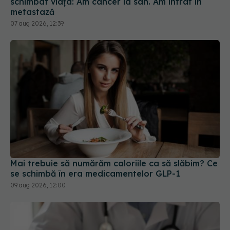
07 aug 2026, 12:39
Mai trebuie să numărăm caloriile ca să slăbim? Ce
se schimbă în era medicamentelor GLP-1
09 aug 2026, 12:00