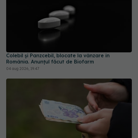
Colebil și Panzcebil, blocate la vânzare în
România. Anunțul făcut de Biofarm
04 aug 2026, 19:47