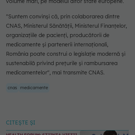
volume mari, pe modelul altor state europene.
"Suntem convinși că, prin colaborarea dintre
CNAS, Ministerul Sănătății, Ministerul Finanțelor,
organizațiile de pacienți, producătorii de
medicamente și partenerii internaționali,
România poate construi o legislație modernă și
sustenabilă privind prețurile și rambursarea
medicamentelor"
, mai transmite CNAS.
cnas
medicamente
CITEȘTE ȘI