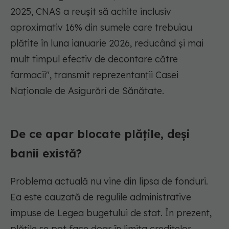
2025, CNAS a reușit să achite inclusiv
aproximativ 16% din sumele care trebuiau
plătite în luna ianuarie 2026, reducând și mai
mult timpul efectiv de decontare către
farmacii",
transmit reprezentanții Casei
Naționale de Asigurări de Sănătate.
De ce apar blocate plățile, deși
banii există?
Problema actuală nu vine din lipsa de fonduri.
Ea este cauzată de regulile administrative
impuse de Legea bugetului de stat. În prezent,
plățile se pot face doar în limita creditelor