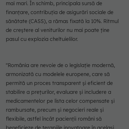
mai mari. În schimb, principala sursă de
finanțare, contribuția de asigurări sociale de
sănătate (CASS), a rămas fixată la 10%. Ritmul
de creștere al veniturilor nu mai poate ține
pasul cu explozia cheltuielilor.
"România are nevoie de o legislație modernă,
armonizată cu modelele europene, care să
permită un proces transparent și eficient de
stabilire a prețurilor, evaluare și includere a
medicamentelor pe lista celor compensate și
rambursate, precum și negocieri reale și
flexibile, astfel încât pacienții români să
beneficieze de terapiile inovatoare în același