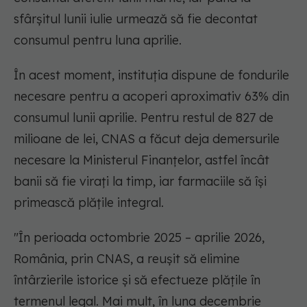
sfârșitul lunii iulie urmează să fie decontat
consumul pentru luna aprilie.
În acest moment, instituția dispune de fondurile
necesare pentru a acoperi aproximativ 63% din
consumul lunii aprilie. Pentru restul de 827 de
milioane de lei, CNAS a făcut deja demersurile
necesare la Ministerul Finanțelor, astfel încât
banii să fie virați la timp, iar farmaciile să își
primească plățile integral.
"În perioada octombrie 2025 – aprilie 2026,
România, prin CNAS, a reușit să elimine
întârzierile istorice și să efectueze plățile în
termenul legal. Mai mult, în luna decembrie