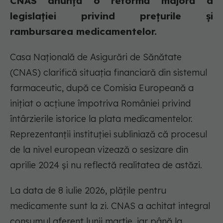
CNAS anunță o reformă majoră a
legislației privind prețurile și
rambursarea medicamentelor.
Casa Națională de Asigurări de Sănătate
(CNAS) clarifică situația financiară din sistemul
farmaceutic, după ce Comisia Europeană a
inițiat o acțiune împotriva României privind
întârzierile istorice la plata medicamentelor.
Reprezentanții instituției subliniază că procesul
de la nivel european vizează o sesizare din
aprilie 2024 și nu reflectă realitatea de astăzi.
La data de 8 iulie 2026, plățile pentru
medicamente sunt la zi. CNAS a achitat integral
consumul aferent lunii martie, iar până la