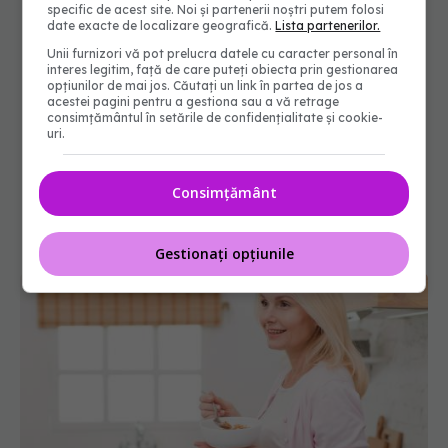
specific de acest site. Noi și partenerii noștri putem folosi
date exacte de localizare geografică.
Lista partenerilor.
Unii furnizori vă pot prelucra datele cu caracter personal în
interes legitim, față de care puteți obiecta prin gestionarea
opțiunilor de mai jos. Căutați un link în partea de jos a
acestei pagini pentru a gestiona sau a vă retrage
consimțământul în setările de confidențialitate și cookie-
uri.
Consimțământ
Gestionați opțiunile