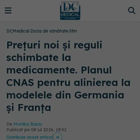
DCMedical
›
Doza de sănătate
›
Stiri
Prețuri noi și reguli
schimbate la
medicamente. Planul
CNAS pentru alinierea la
modelele din Germania
și Franța
De
Monika Baciu
Publicat pe 08 iul 2026, 18:52
Distribuie acest articol