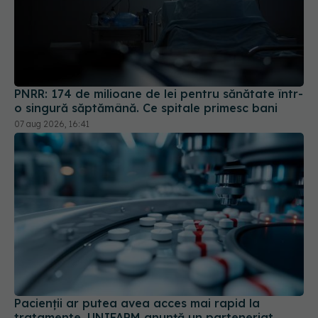
PNRR: 174 de milioane de lei pentru sănătate într-
o singură săptămână. Ce spitale primesc bani
07 aug 2026, 16:41
Pacienții ar putea avea acces mai rapid la
tratamente. UNIFARM anunță un parteneriat
important