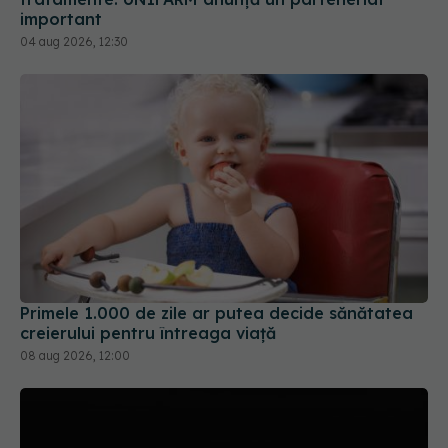
04 aug 2026, 12:30
Primele 1.000 de zile ar putea decide sănătatea
creierului pentru întreaga viață
08 aug 2026, 12:00