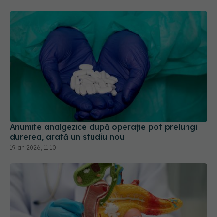
Anumite analgezice după operație pot prelungi
durerea, arată un studiu nou
19 ian 2026, 11:10