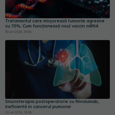
Tratamentul care micșorează tumorile agresive
cu 70%. Cum funcționează noul vaccin mRNA
30 iun 2026, 19:06
Imunoterapia postoperatorie cu Nivolumab,
ineficientă în cancerul pumonar
02 iun 2026, 10:36