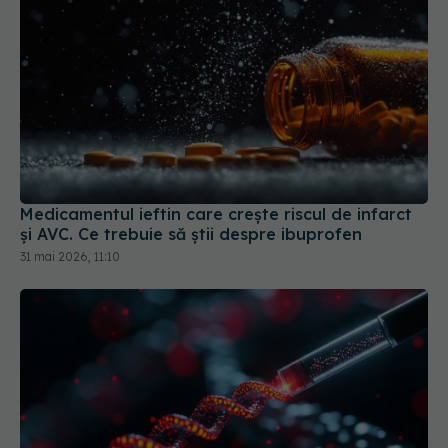
Medicamentul ieftin care crește riscul de infarct
și AVC. Ce trebuie să știi despre ibuprofen
31 mai 2026, 11:10