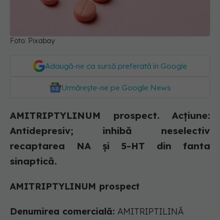
Foto: Pixabay
Adaugă-ne ca sursă preferată în Google
Urmărește-ne pe Google News
AMITRIPTYLINUM prospect. Acţiune:
Antidepresiv; inhibă neselectiv
recaptarea NA şi 5-HT din fanta
sinaptică.
AMITRIPTYLINUM prospect
D
enumirea comercială:
AMITRIPTILINĂ